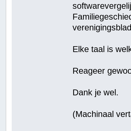
softwarevergelij
Familiegeschie
verenigingsblad
Elke taal is we
Reageer gewoon
Dank je wel.
(Machinaal vert