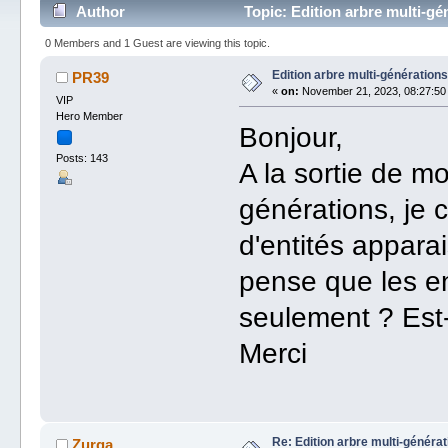
Author
Topic: Edition arbre multi-g
0 Members and 1 Guest are viewing this topic.
Edition arbre multi-générations
PR39
«
on:
November 21, 2023, 08:27:50
VIP
Hero Member
Bonjour,
Posts: 143
A la sortie de m
générations, je 
d'entités appara
pense que les en
seulement ? Est-
Merci
Re: Edition arbre multi-générat
Zurga