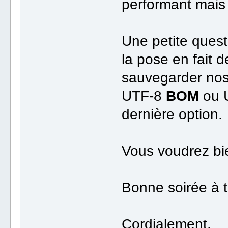
performant mais q
Une petite quest
la pose en fait 
sauvegarder nos 
UTF-8
BOM
ou 
dernière option.
Vous voudrez bie
Bonne soirée à 
Cordialement.