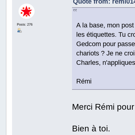
Quote from: remi014
A la base, mon post 
Posts: 276
les étiquettes. Tu c
Gedcom pour passer d
chariots ? Je ne croi
Charles, n'appliques
Rémi
Merci Rémi pour 
Bien à toi.