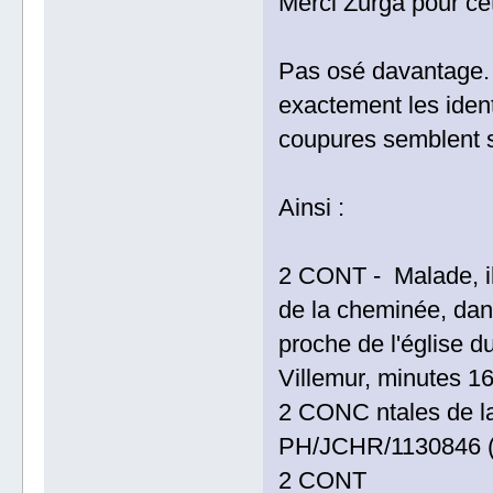
Merci Zurga pour cet
Pas osé davantage. Pa
exactement les iden
coupures semblent s
Ainsi :
2 CONT - Malade, il 
de la cheminée, dans
proche de l'église 
Villemur, minutes 1
2 CONC ntales de l
PH/JCHR/1130846 (
2 CONT