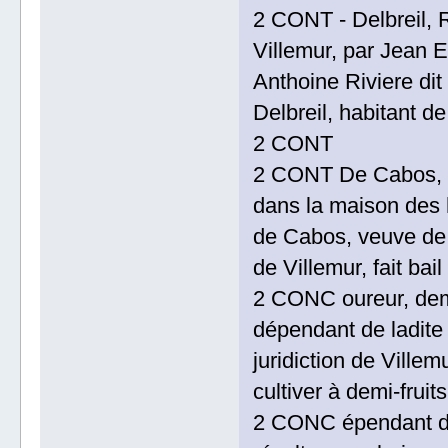
2 CONT - Delbreil, R
Villemur, par Jean E
Anthoine Riviere dit
Delbreil, habitant de
2 CONT
2 CONT De Cabos, Ri
dans la maison des h
de Cabos, veuve de 
de Villemur, fait bai
2 CONC oureur, deme
dépendant de ladite
juridiction de Villem
cultiver à demi-fruit
2 CONC épendant de 