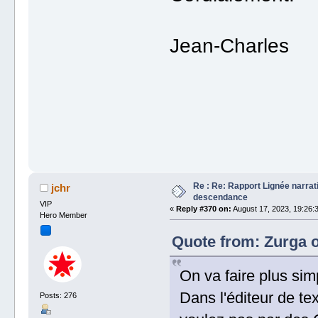
Jean-Charles
Re : Re: Rapport Lignée narra
jchr
descendance
VIP
«
Reply #370 on:
August 17, 2023, 19:26:
Hero Member
Quote from: Zurga o
On va faire plus sim
Dans l'éditeur de t
Posts: 276