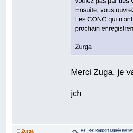
voulez pas par des
Ensuite, vous ouvrez
Les CONC qui n'ont 
prochain enregistre
Zurga
Merci Zuga. je va
jch
Re : Re: Rapport Lignée narra
Zurga