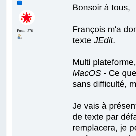
Bonsoir à tous,
François m'a donn
Posts: 276
texte
JEdit
.
Multi plateforme
MacOS
- Ce que 
sans difficulté
Je vais à présen
de texte par déf
remplacera, je