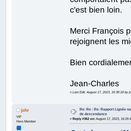
c'est bien loin.
Merci François p
rejoignent les mi
Bien cordialeme
Jean-Charles
«
Last Edit: August 17, 2023, 16:38:18 by j
Re: Re : Re: Rapport Lignée n
jchr
de descendance
VIP
«
Reply #362 on:
August 17, 2023, 16:26:
Hero Member