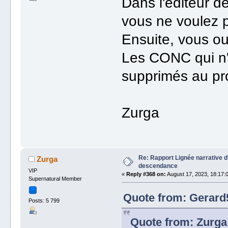
Dans l'éditeur 
vous ne voulez 
Ensuite, vous ouv
Les CONC qui n'o
supprimés au pr
Zurga
Re: Rapport Lignée narrative 
Zurga
descendance
VIP
«
Reply #368 on:
August 17, 2023, 18:17:
Supernatural Member
Quote from: Gerard5
Posts: 5 799
Quote from: Zurga 