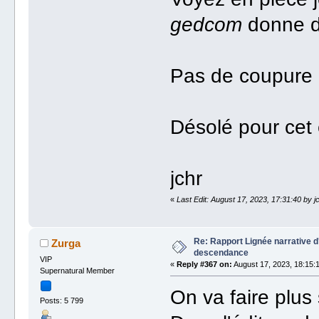
gedcom
donne da
Pas de coupure 
Désolé pour cet
jchr
«
Last Edit: August 17, 2023, 17:31:40 by j
Re: Rapport Lignée narrative 
Zurga
descendance
VIP
«
Reply #367 on:
August 17, 2023, 18:15:
Supernatural Member
On va faire plus 
Posts: 5 799