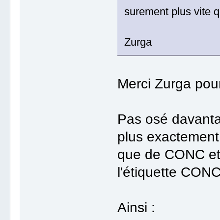
surement plus vite q
Zurga
Merci Zurga pour
Pas osé davantage
plus exactement 
que de CONC et 
l'étiquette CONC
Ainsi :