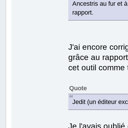
Ancestris au fur et
rapport.
J'ai encore corr
grâce au rapport
cet outil comme 
Quote
Jedit (un éditeur ex
Je l'avais oublié 