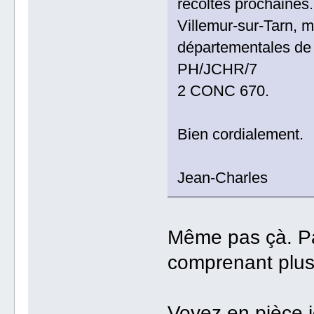
récoltes prochaines
Villemur-sur-Tarn, m
départementales de
PH/JCHR/7
2 CONC 670.
Bien cordialement.
Jean-Charles
Même pas çà. Pas
comprenant plus r
Voyez en pièce j