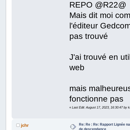
REPO @R22@
Mais dit moi co
l'éditeur Gedcom 
pas trouvé
J'ai trouvé en u
web
mais malheureus
fonctionne pas
«
Last Edit: August 17, 2023, 16:30:47 by k
Re: Re : Re: Rapport Lignée n
jchr
de descendance