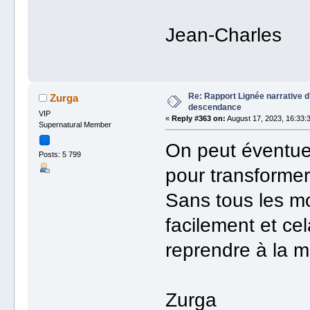
Jean-Charles
Re: Rapport Lignée narrative 
Zurga
descendance
VIP
«
Reply #363 on:
August 17, 2023, 16:33:
Supernatural Member
On peut éventuel
Posts: 5 799
pour transform
Sans tous les mod
facilement et ce
reprendre à la m
Zurga