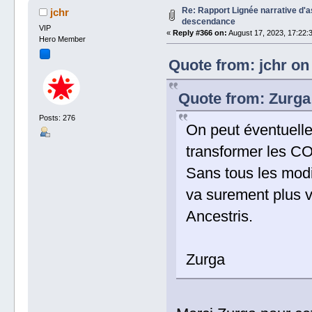
Re: Rapport Lignée narrative d'
jchr
descendance
VIP
«
Reply #366 on:
August 17, 2023, 17:22:
Hero Member
Quote from: jchr on
Quote from: Zurga 
Posts: 276
On peut éventuelle
transformer les 
Sans tous les modif
va surement plus v
Ancestris.
Zurga