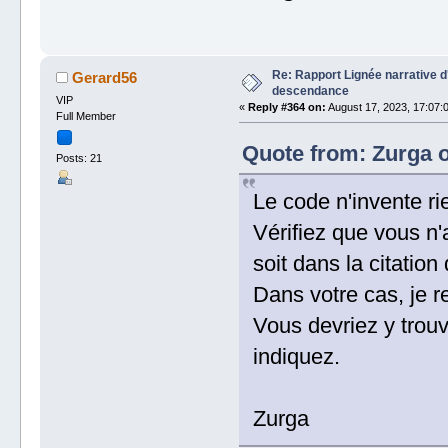
Re: Rapport Lignée narrative 
Gerard56
descendance
VIP
«
Reply #364 on:
August 17, 2023, 17:07:
Full Member
Quote from: Zurga o
Posts: 21
Le code n'invente ri
Vérifiez que vous n
soit dans la citatio
Dans votre cas, je r
Vous devriez y trou
indiquez.
Zurga