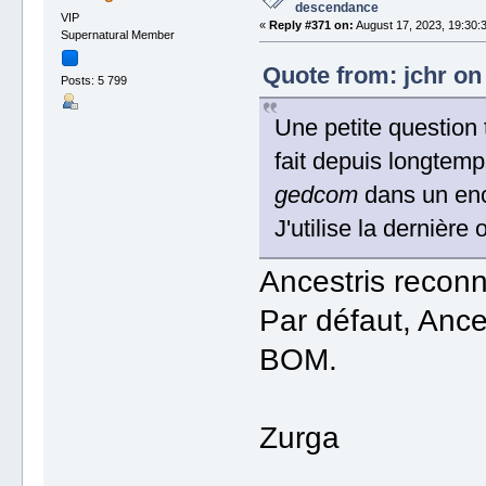
descendance
VIP
«
Reply #371 on:
August 17, 2023, 19:30:
Supernatural Member
Quote from: jchr on
Posts: 5 799
Une petite question 
fait depuis longtemp
gedcom
dans un en
J'utilise la dernière 
Ancestris reconn
Par défaut, Ance
BOM.
Zurga