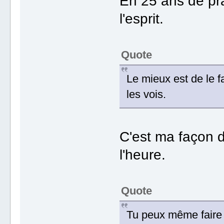
En 25 ans de pra
l'esprit.
Quote
Le mieux est de le f
les vois.
C'est ma façon d
l'heure.
Quote
Tu peux même faire l