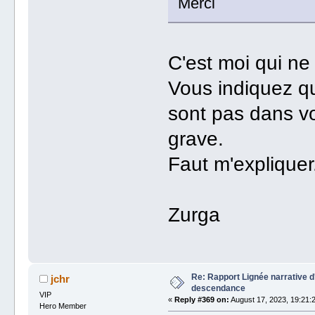
Merci
C'est moi qui ne
Vous indiquez qu
sont pas dans v
grave.
Faut m'expliquer.
Zurga
Re: Rapport Lignée narrative 
jchr
descendance
VIP
«
Reply #369 on:
August 17, 2023, 19:21:
Hero Member