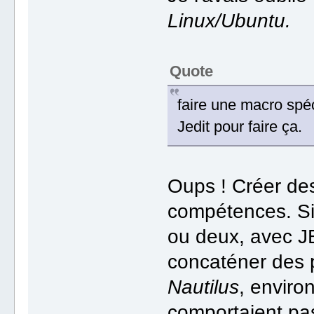
Linux/Ubuntu.
Quote
faire une macro spéc
Jedit pour faire ça.
Oups ! Créer de
compétences. Si 
ou deux, avec J
concaténer des p
Nautilus
, envir
comportaient pas