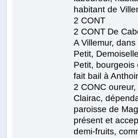
habitant de Ville
2 CONT
2 CONT De Cabos
A Villemur, dans
Petit, Demoisel
Petit, bourgeois 
fait bail à Anthoi
2 CONC oureur, 
Clairac, dépenda
paroisse de Magn
présent et accept
demi-fruits, comm