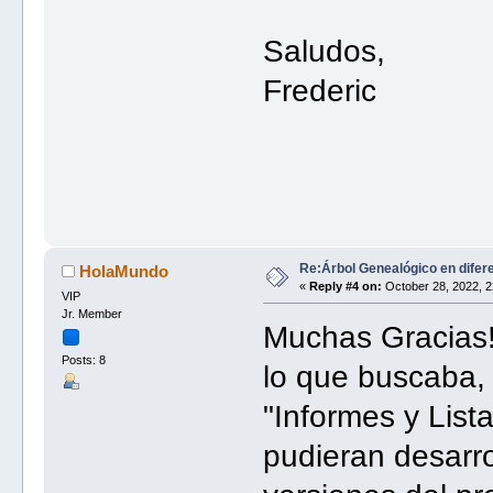
Saludos,
Frederic
Re:Árbol Genealógico en difer
HolaMundo
«
Reply #4 on:
October 28, 2022, 2
VIP
Jr. Member
Muchas Gracias!
Posts: 8
lo que buscaba,
"Informes y List
pudieran desarro