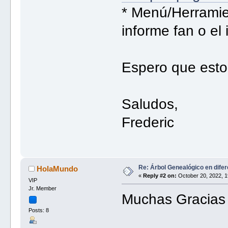
* Menú/Herramien
informe fan o el
Espero que esto
Saludos,
Frederic
Re: Árbol Genealógico en dife
HolaMundo
«
Reply #2 on:
October 20, 2022, 1
VIP
Jr. Member
Muchas Gracias
Posts: 8