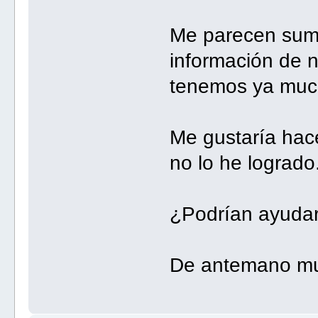
Me parecen suma
información de 
tenemos ya muc
Me gustaría hace
no lo he logrado
¿Podrían ayuda
De antemano mu