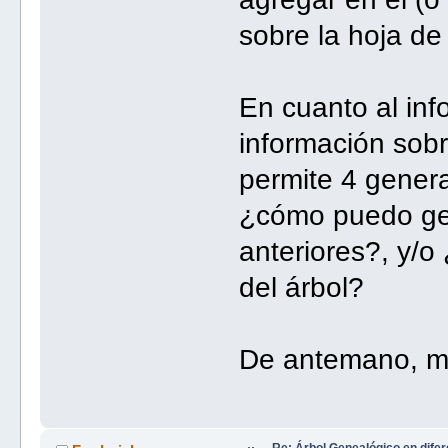
sobre la hoja d
En cuanto al in
información sobr
permite 4 genera
¿cómo puedo gen
anteriores?, y/o
del árbol?
De antemano, m