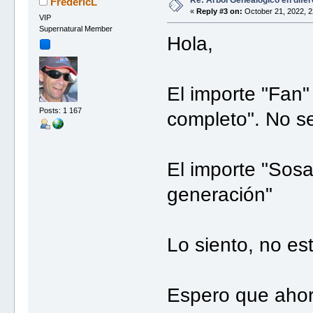
Re: Árbol Genealógico en dife
FredericL
«
Reply #3 on:
October 21, 2022, 2
VIP
Supernatural Member
Hola,
El importe "Fan
Posts: 1 167
completo". No s
El importe "Sosa
generación"
Lo siento, no es
Espero que ahor