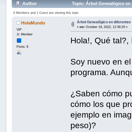
Author
Topic: Árbol Genealógico en 
0 Members and 1 Guest are viewing this topic.
Árbol Genealógico en diferentes
HolaMundo
«
on:
October 18, 2022, 12:38:29 »
VIP
Jr. Member
Hola!, Qué tal?,
Posts: 8
Soy nuevo en el 
programa. Aunqu
¿Saben cómo pu
cómo los que pr
ejemplo en imag
peso)?