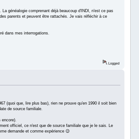
nt. La généalogie comprenant déjà beaucoup d'INDI, n'est ce pas
 des parents et peuvent être rattachés. Je vais réfléchir à ce
uré dans mes interrogations.
Logged
67 (quoi que, lire plus bas), rien ne prouve qu'en 1990 il soit bien
ate de source familiale.
 encore).
t officiel, ce n'est que de source familiale que je le sais. Le
 comme demande et comme expérience 😉