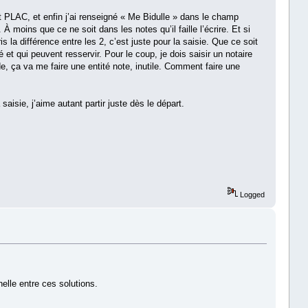
LAC, et enfin j’ai renseigné « Me Bidulle » dans le champ
moins que ce ne soit dans les notes qu’il faille l’écrire. Et si
s la différence entre les 2, c’est juste pour la saisie. Que ce soit
et qui peuvent resservir. Pour le coup, je dois saisir un notaire
de, ça va me faire une entité note, inutile. Comment faire une
saisie, j’aime autant partir juste dès le départ.
Logged
elle entre ces solutions.