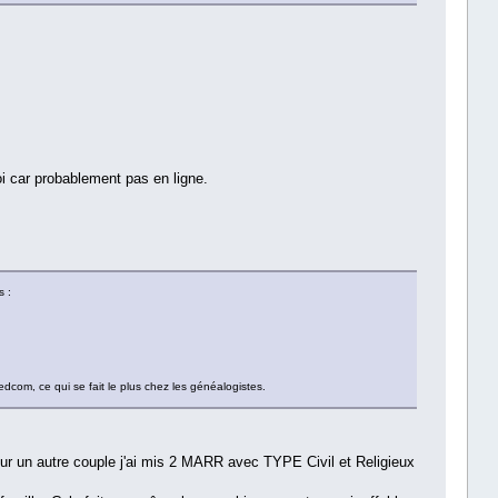
 car probablement pas en ligne.
s :
edcom, ce qui se fait le plus chez les généalogistes.
ur un autre couple j'ai mis 2 MARR avec TYPE Civil et Religieux