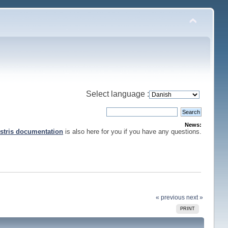
Select language :
News:
stris documentation
is also here for you if you have any questions.
« previous
next »
PRINT