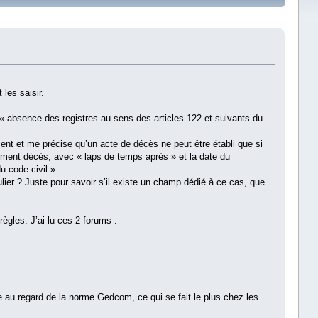
les saisir.
« absence des registres au sens des articles 122 et suivants du
ent et me précise qu’un acte de décès ne peut être établi que si
ènement décès, avec « laps de temps après » et la date du
u code civil ».
ulier ? Juste pour savoir s’il existe un champ dédié à ce cas, que
ègles. J’ai lu ces 2 forums :
e au regard de la norme Gedcom, ce qui se fait le plus chez les