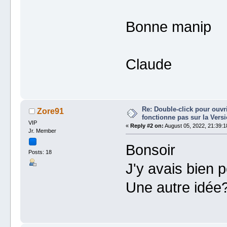
Bonne manip
Claude
Re: Double-click pour ouvri
Zore91
fonctionne pas sur la Vers
VIP
«
Reply #2 on:
August 05, 2022, 21:39:1
Jr. Member
Bonsoir
Posts: 18
J'y avais bien 
Une autre idée