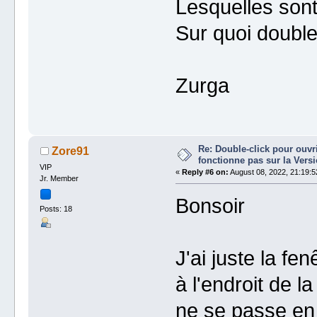
Lesquelles son
Sur quoi double
Zurga
Re: Double-click pour ouvri
Zore91
fonctionne pas sur la Vers
VIP
«
Reply #6 on:
August 08, 2022, 21:19:5
Jr. Member
Bonsoir
Posts: 18
J'ai juste la fe
à l'endroit de l
ne se passe en