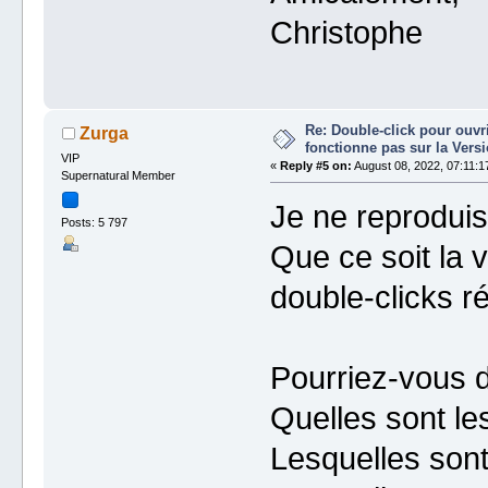
Christophe
Re: Double-click pour ouvri
Zurga
fonctionne pas sur la Vers
VIP
«
Reply #5 on:
August 08, 2022, 07:11:1
Supernatural Member
Je ne reproduis
Posts: 5 797
Que ce soit la v
double-clicks r
Pourriez-vous d
Quelles sont le
Lesquelles sont