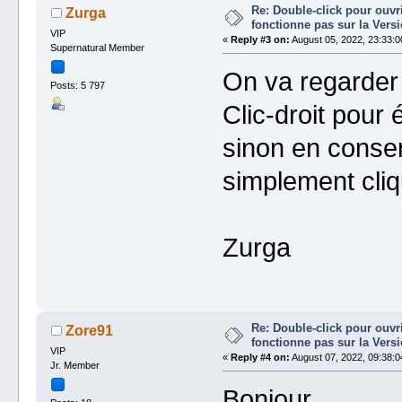
Re: Double-click pour ouvri
Zurga
fonctionne pas sur la Vers
VIP
«
Reply #3 on:
August 05, 2022, 23:33:0
Supernatural Member
On va regarder 
Posts: 5 797
Clic-droit pour é
sinon en conser
simplement cliq
Zurga
Re: Double-click pour ouvri
Zore91
fonctionne pas sur la Vers
VIP
«
Reply #4 on:
August 07, 2022, 09:38:0
Jr. Member
Bonjour