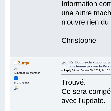
Information comp
une autre machin
n'ouvre rien du 
Christophe
Re: Double-click pour ouvri
Zurga
fonctionne pas sur la Vers
VIP
«
Reply #9 on:
August 09, 2022, 14:15:1
Supernatural Member
Trouvé.
Posts: 5 797
Ce sera corrigé
avec l'update.