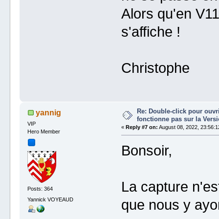
Alors qu'en V11 
s'affiche !
Christophe
Re: Double-click pour ouvri
yannig
fonctionne pas sur la Vers
VIP
«
Reply #7 on:
August 08, 2022, 23:56:1
Hero Member
Bonsoir,
La capture n'est
Posts: 364
Yannick VOYEAUD
que nous y ayo