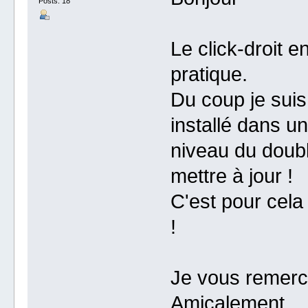
Posts: 18
Le click-droit 
pratique.
Du coup je suis
installé dans un
niveau du doubl
mettre à jour !
C'est pour cela
!
Je vous remerc
Amicalement,