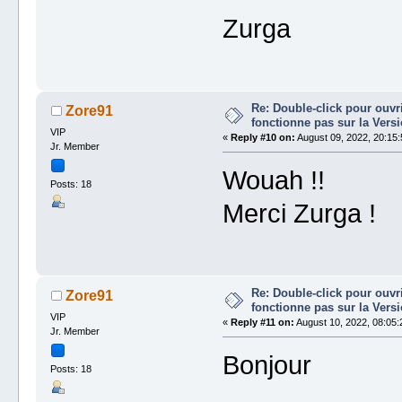
Zurga
Re: Double-click pour ouvri
Zore91
fonctionne pas sur la Vers
VIP
«
Reply #10 on:
August 09, 2022, 20:15:
Jr. Member
Wouah !!
Posts: 18
Merci Zurga !
Re: Double-click pour ouvri
Zore91
fonctionne pas sur la Vers
VIP
«
Reply #11 on:
August 10, 2022, 08:05:
Jr. Member
Bonjour
Posts: 18