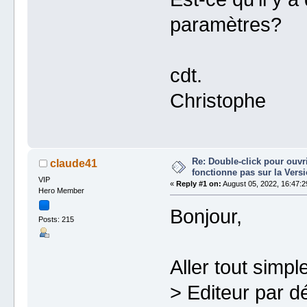
paramètres?
cdt.
Christophe
Re: Double-click pour ouvri
claude41
fonctionne pas sur la Vers
VIP
«
Reply #1 on:
August 05, 2022, 16:47:2
Hero Member
Bonjour,
Posts: 215
Aller tout simp
> Editeur par dé