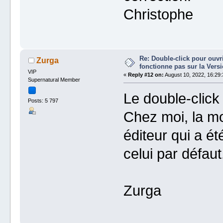
Christophe
Re: Double-click pour ouvri
Zurga
fonctionne pas sur la Vers
VIP
«
Reply #12 on:
August 10, 2022, 16:29:
Supernatural Member
Le double-click 
Posts: 5 797
Chez moi, la mo
éditeur qui a é
celui par défaut
Zurga