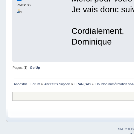
Posts: 36
Je vais donc sui
Cordialement,
Dominique
Pages: [
1
]
Go Up
Ancestris - Forum
»
Ancestris Support
»
FRANÇAIS
»
Doublon numérotation sos
SMF 2.0.1