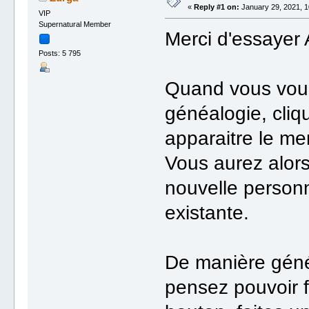
«
Reply #1 on:
January 29, 2021, 1
VIP
Supernatural Member
Merci d'essayer 
Posts: 5 795
Quand vous voule
généalogie, cliq
apparaitre le me
Vous aurez alors 
nouvelle personn
existante.
De manière génér
pensez pouvoir f