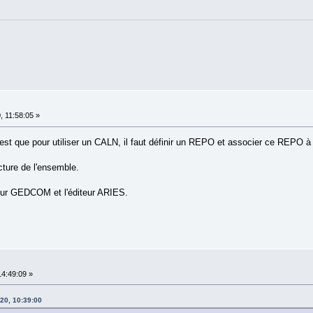
, 11:58:05 »
c'est que pour utiliser un CALN, il faut définir un REPO et associer ce REPO 
cture de l'ensemble.
teur GEDCOM et l'éditeur ARIES.
14:49:09 »
20, 10:39:00