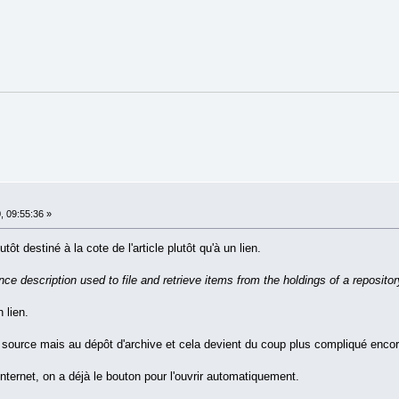
, 09:55:36 »
t destiné à la cote de l'article plutôt qu'à un lien.
nce description used to file and retrieve items from the holdings of a repositor
 lien.
la source mais au dépôt d'archive et cela devient du coup plus compliqué enc
nternet, on a déjà le bouton pour l'ouvrir automatiquement.