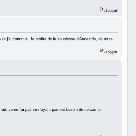
Logged
is j'ai continué. Je profite de la souplesse d'Ancestris, de toute
Logged
ait. Je ne l'ai pas vu n'ayant pas eut besoin de ce cas là.