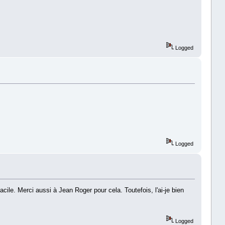
Logged
Logged
cile. Merci aussi à Jean Roger pour cela. Toutefois, l'ai-je bien
Logged