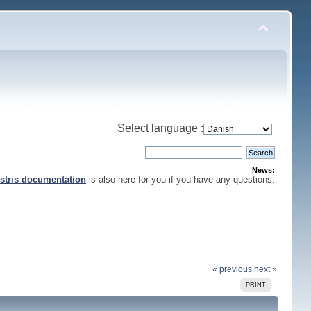
Select language :
News:
stris documentation
is also here for you if you have any questions.
« previous
next »
PRINT