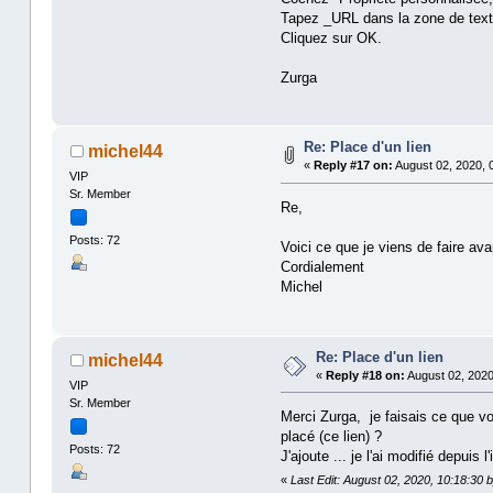
Tapez _URL dans la zone de text
Cliquez sur OK.
Zurga
Re: Place d'un lien
michel44
«
Reply #17 on:
August 02, 2020, 
VIP
Sr. Member
Re,
Posts: 72
Voici ce que je viens de faire ava
Cordialement
Michel
Re: Place d'un lien
michel44
«
Reply #18 on:
August 02, 2020
VIP
Sr. Member
Merci Zurga, je faisais ce que 
placé (ce lien) ?
Posts: 72
J'ajoute ... je l'ai modifié depuis
«
Last Edit: August 02, 2020, 10:18:30 