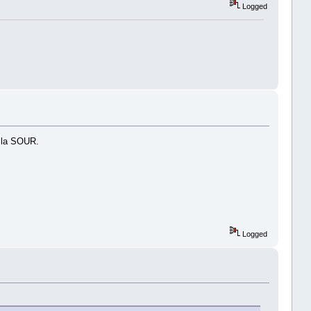
Logged
à la SOUR.
Logged