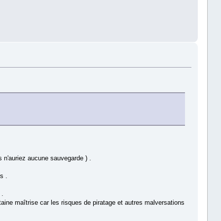
s n'auriez aucune sauvegarde ) .
s .
 .
ine maîtrise car les risques de piratage et autres malversations