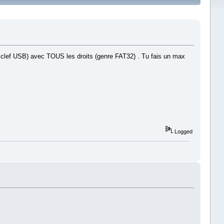
, clef USB) avec TOUS les droits (genre FAT32) . Tu fais un max
Logged