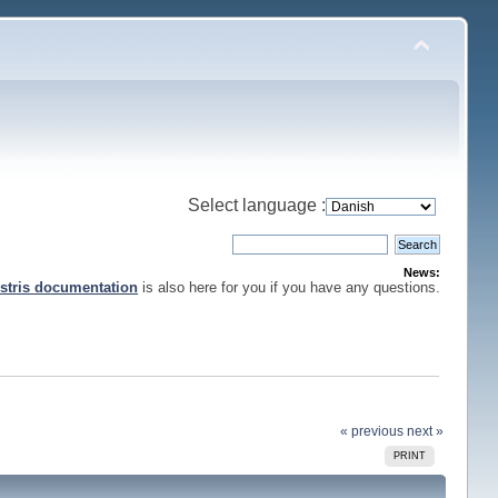
Select language :
News:
stris documentation
is also here for you if you have any questions.
« previous
next »
PRINT