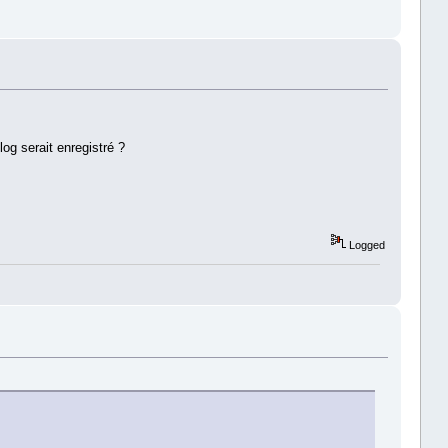
og serait enregistré ?
Logged