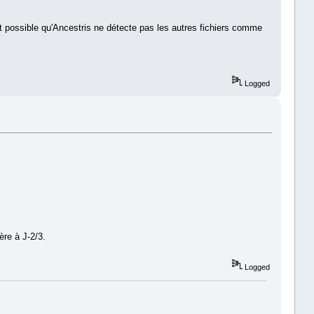
est possible qu'Ancestris ne détecte pas les autres fichiers comme
Logged
ère à J-2/3.
Logged