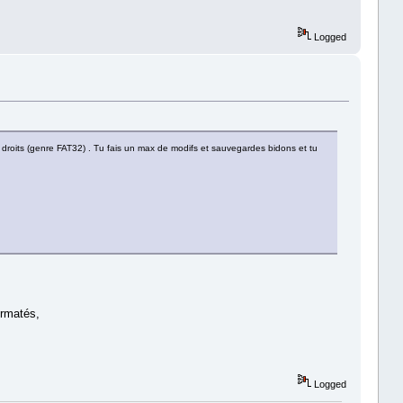
Logged
droits (genre FAT32) . Tu fais un max de modifs et sauvegardes bidons et tu
ormatés,
Logged