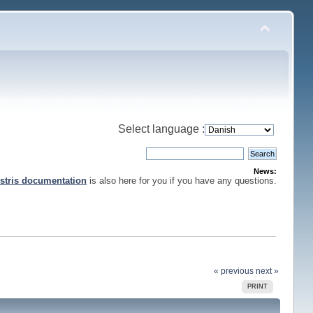
Select language :
News:
stris documentation
is also here for you if you have any questions.
« previous
next »
PRINT