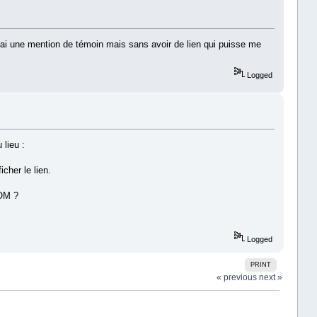
n j'ai une mention de témoin mais sans avoir de lien qui puisse me
Logged
lieu :
cher le lien.
COM ?
Logged
PRINT
« previous
next »