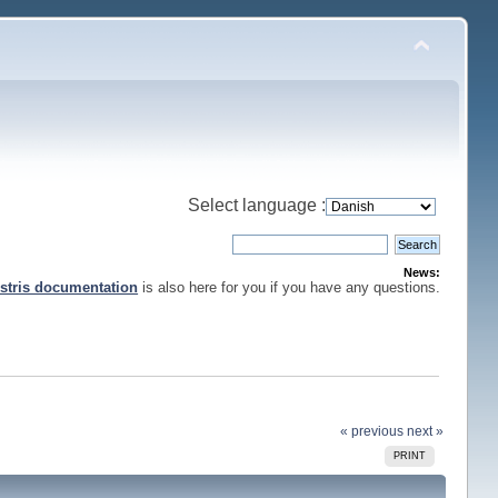
Select language :
News:
stris documentation
is also here for you if you have any questions.
« previous
next »
PRINT