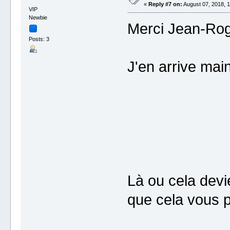
«
Reply #7 on:
August 07, 2018, 1
VIP
Newbie
Merci Jean-Rog
Posts: 3
J'en arrive main
Là ou cela devie
que cela vous pa