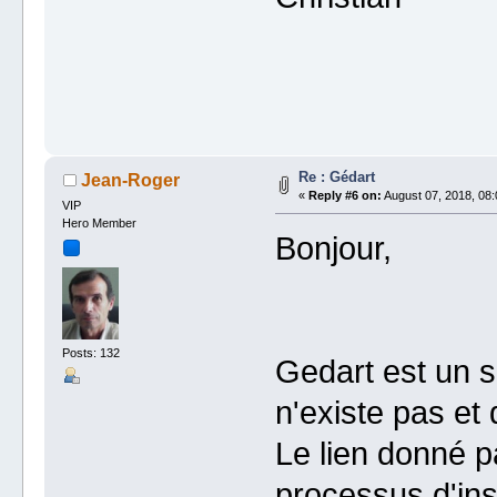
Re : Gédart
Jean-Roger
«
Reply #6 on:
August 07, 2018, 08:
VIP
Hero Member
Bonjour,
Posts: 132
Gedart est un s
n'existe pas et 
Le lien donné p
processus d'inst