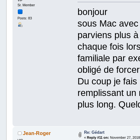
Sr. Member
bonjour
Posts: 83
sous Mac avec l
parviens plus à 
chaque fois lor
familiale par ex
obligé de forcer 
Du coup je fais
remplissant un 
plus long. Quel
Re: Gédart
Jean-Roger
«
Reply #11 on:
November 27, 2018,