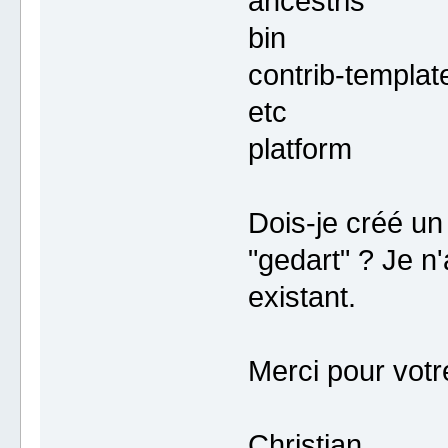
ancestris
bin
contrib-templat
etc
platform
Dois-je créé un
"gedart" ? Je n'
existant.
Merci pour votr
Christian