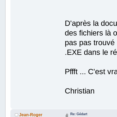
D'après la docu
des fichiers là
pas pas trouvé d
.EXE dans le ré
Pffft ... C'est 
Christian
Re: Gédart
Jean-Roger