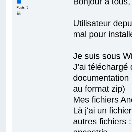
Bonjour à tous,
Posts: 3
Utilisateur depu
mal pour instal
Je suis sous Wi
J'ai téléchargé
documentation :
au format zip)
Mes fichiers An
Là j'ai un fich
autres fichiers :