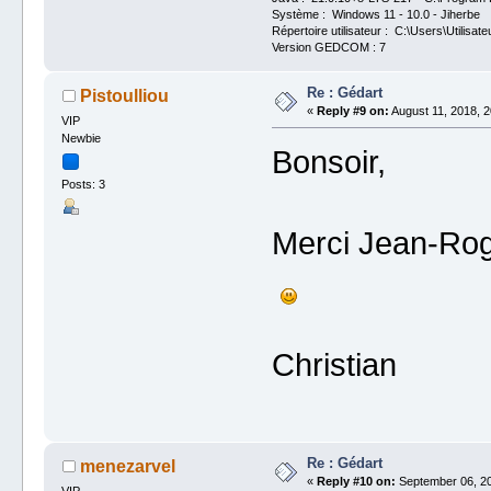
Système : Windows 11 - 10.0 - Jiherbe
Répertoire utilisateur : C:\Users\Utilisate
Version GEDCOM : 7
Re : Gédart
Pistoulliou
«
Reply #9 on:
August 11, 2018, 2
VIP
Newbie
Bonsoir,
Posts: 3
Merci Jean-Roge
Christian
Re : Gédart
menezarvel
«
Reply #10 on:
September 06, 20
VIP