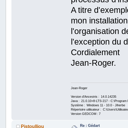
A titre d'exemp
mon installatio
l'organisation d
l'exception du 
Cordialement
Jean-Roger.
Jean-Roger
Version d'Ancestris : 14.0.14235
Java : 21.0.10+8-LTS-217 - C:\Program F
Système : Windows 11 - 10.0 - Jiherbe
Répertoire utilisateur : C:\Users\Utilisate
Version GEDCOM : 7
Re : Gédart
Pistoulliou