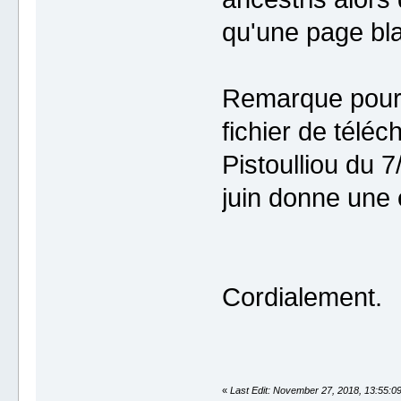
qu'une page bl
Remarque pour F
fichier de tél
Pistoulliou du 
juin donne une e
Cordialement.
«
Last Edit: November 27, 2018, 13:55:0