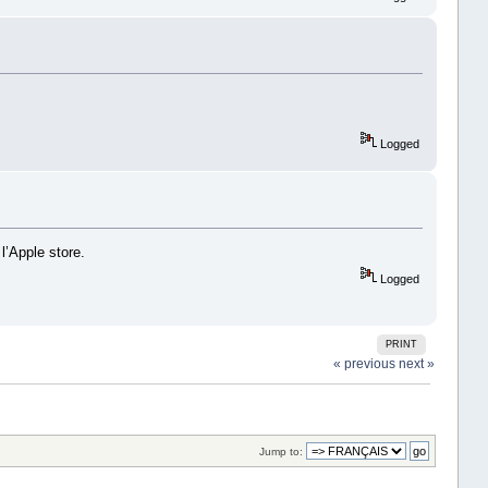
Logged
l’Apple store.
Logged
PRINT
« previous
next »
Jump to: