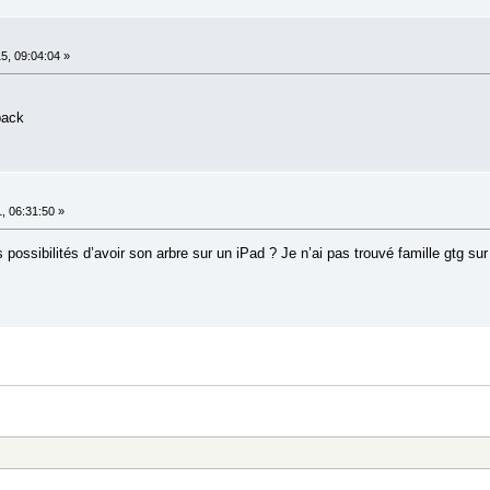
5, 09:04:04 »
back
, 06:31:50 »
 possibilités d’avoir son arbre sur un iPad ? Je n’ai pas trouvé famille gtg sur 