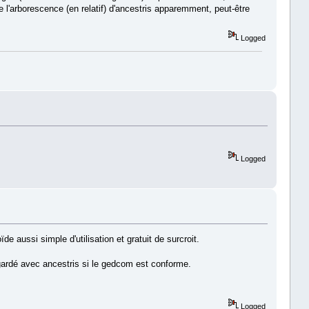
 l'arborescence (en relatif) d'ancestris apparemment, peut-être
Logged
Logged
 aussi simple d'utilisation et gratuit de surcroit.
egardé avec ancestris si le gedcom est conforme.
Logged