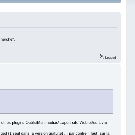
cherche".
Logged
 et les plugins Outils\Multimédias\Export site Web et/ou Livre
ed (1 seul dans la version gratuite) ... par contre il faut, sur la