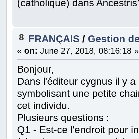
(catholique) dans Ancestris
8
FRANÇAIS
/
Gestion de
«
on:
June 27, 2018, 08:16:18 »
Bonjour,
Dans l'éditeur cygnus il y a
symbolisant une petite chai
cet individu.
Plusieurs questions :
Q1 - Est-ce l'endroit pour i