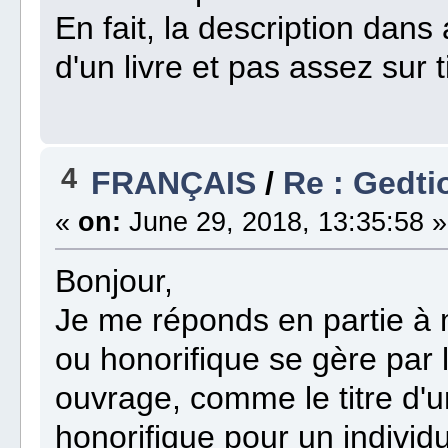
En fait, la description dans a
d'un livre et pas assez sur 
4
FRANÇAIS
/
Re : Gedti
«
on:
June 29, 2018, 13:35:58 »
Bonjour,
Je me réponds en partie à 
ou honorifique se gère par 
ouvrage, comme le titre d'un 
honorifique pour un individu