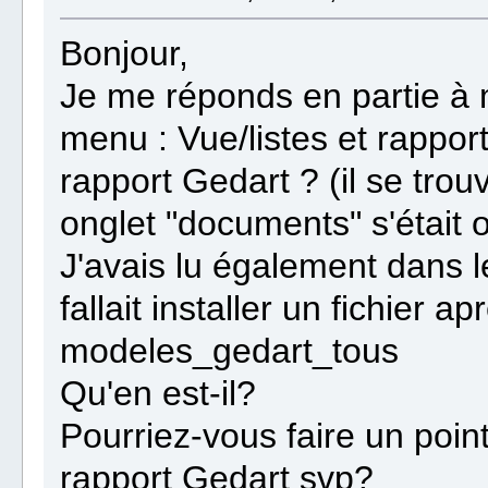
Bonjour,
Je me réponds en partie à 
menu : Vue/listes et rapport
rapport Gedart ? (il se trou
onglet "documents" s'était o
J'avais lu également dans l
fallait installer un fichier a
modeles_gedart_tous
Qu'en est-il?
Pourriez-vous faire un point 
rapport Gedart svp?