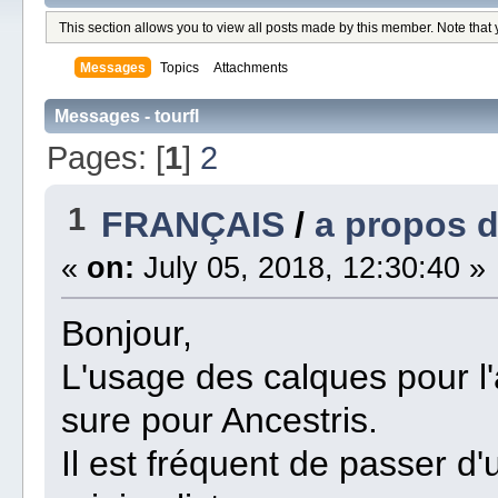
This section allows you to view all posts made by this member. Note that
Messages
Topics
Attachments
Messages - tourfl
Pages: [
1
]
2
1
FRANÇAIS
/
a propos 
«
on:
July 05, 2018, 12:30:40 »
Bonjour,
L'usage des calques pour l
sure pour Ancestris.
Il est fréquent de passer d