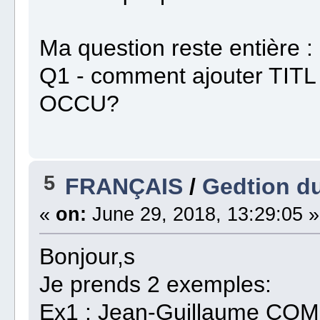
Ma question reste entière :
Q1 - comment ajouter TITL 
OCCU?
5
FRANÇAIS
/
Gedtion du
«
on:
June 29, 2018, 13:29:05 »
Bonjour,s
Je prends 2 exemples:
Ex1 : Jean-Guillaume CO