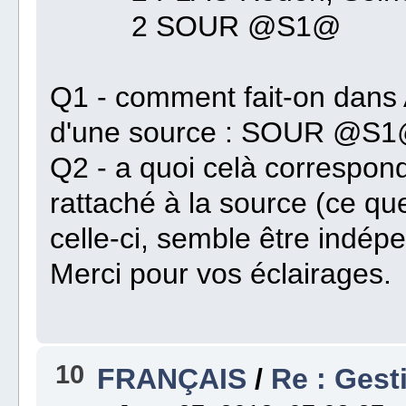
2 SOUR @S1@
Q1 - comment fait-on dans 
d'une source : SOUR @S
Q2 - a quoi celà correspond
rattaché à la source (ce qu
celle-ci, semble être indép
Merci pour vos éclairages.
10
FRANÇAIS
/
Re : Gest