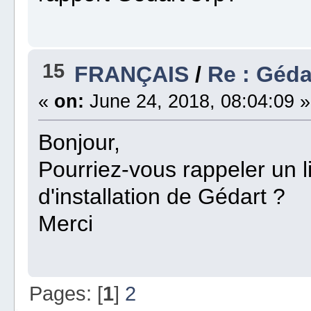
15
FRANÇAIS
/
Re : Géda
«
on:
June 24, 2018, 08:04:09 »
Bonjour,
Pourriez-vous rappeler un l
d'installation de Gédart ?
Merci
Pages: [
1
]
2