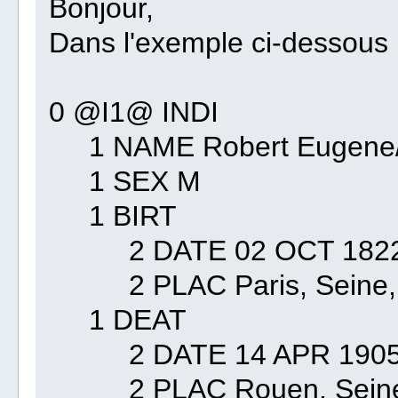
Bonjour,
Dans l'exemple ci-dessous 
0 @I1@ INDI
1 NAME Robert Eugene/M
1 SEX M
1 BIRT
2 DATE 02 OCT 182
2 PLAC Paris, Seine, 
1 DEAT
2 DATE 14 APR 190
2 PLAC Rouen, Seine-M