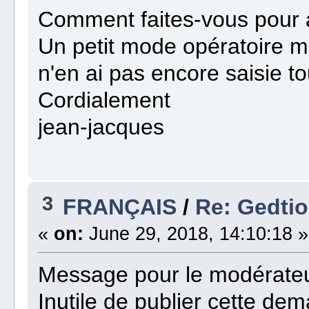
Comment faites-vous pour a
Un petit mode opératoire m'
n'en ai pas encore saisie t
Cordialement
jean-jacques
3
FRANÇAIS
/
Re: Gedtio
«
on:
June 29, 2018, 14:10:18 »
Message pour le modérate
Inutile de publier cette dem