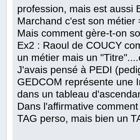
profession, mais est aussi E
Marchand c'est son métier
Mais comment gère-t-on son
Ex2 : Raoul de COUCY comt
un métier mais un "Titre"..
J'avais pensé à PEDI (pedi
GEDCOM représente une Info
dans un tableau d'ascenda
Dans l'affirmative comment 
TAG perso, mais bien un TA