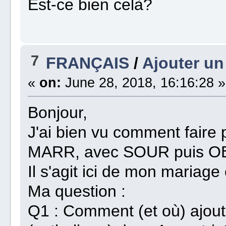
Est-ce bien celà?
7
FRANÇAIS
/
Ajouter un
«
on:
June 28, 2018, 16:16:28 »
Bonjour,
J'ai bien vu comment faire
MARR, avec SOUR puis OBJ
Il s'agit ici de mon mariage c
Ma question :
Q1 : Comment (et où) ajout