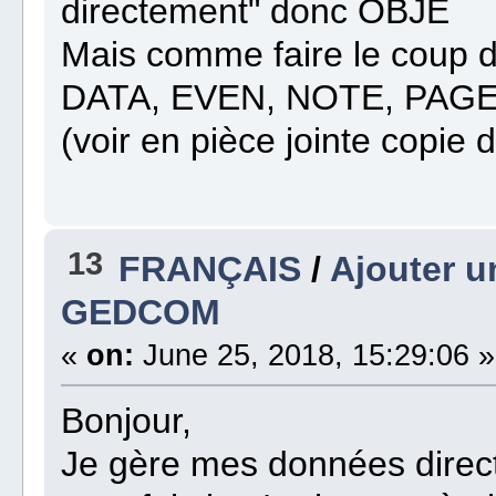
directement" donc OBJE
Mais comme faire le coup d'
DATA, EVEN, NOTE, PAGE
(voir en pièce jointe copie d
13
FRANÇAIS
/
Ajouter u
GEDCOM
«
on:
June 25, 2018, 15:29:06 »
Bonjour,
Je gère mes données dire