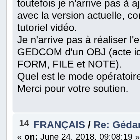
toutefois je n'arrive pas à 
avec la version actuelle, c
tutoriel vidéo.
Je n'arrive pas à réaliser l
GEDCOM d'un OBJ (acte ici,
FORM, FILE et NOTE).
Quel est le mode opératoir
Merci pour votre soutien.
14
FRANÇAIS
/
Re: Gédar
«
on:
June 24, 2018, 09:08:19 »