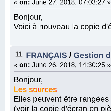
«
on:
June 27, 2018, 07:03:27 »
Bonjour,
Voici à nouveau la copie d'
11
FRANÇAIS
/
Gestion 
«
on:
June 26, 2018, 14:30:25 »
Bonjour,
Les sources
Elles peuvent être rangées 
(voir la copie d'écran en piè