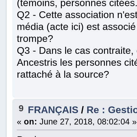
(témoins, personnes citées.
Q2 - Cette association n'es
média (acte ici) est associ
trompe?
Q3 - Dans le cas contraite
Ancestris les personnes cit
rattaché à la source?
9
FRANÇAIS
/
Re : Gesti
«
on:
June 27, 2018, 08:02:04 »