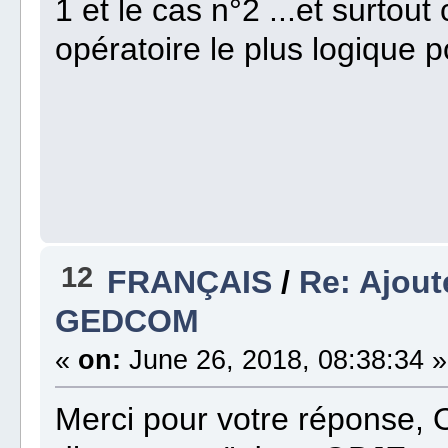
1 et le cas n°2 ...et surtou
opératoire le plus logique p
12
FRANÇAIS
/
Re: Ajout
GEDCOM
«
on:
June 26, 2018, 08:38:34 »
Merci pour votre réponse, 