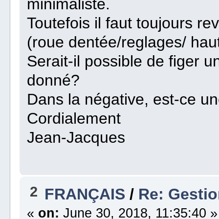
minimaliste.
Toutefois il faut toujours re
(roue dentée/reglages/ haute
Serait-il possible de figer
donné?
Dans la négative, est-ce u
Cordialement
Jean-Jacques
2
FRANÇAIS
/
Re: Gesti
«
on:
June 30, 2018, 11:35:40 »