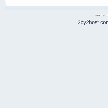
SMF 2.0.1
2by2host.co