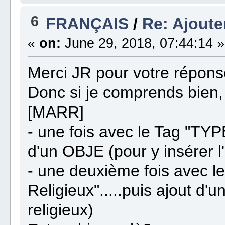
6
FRANÇAIS
/
Re: Ajoute
«
on:
June 29, 2018, 07:44:14 »
Merci JR pour votre répon
Donc si je comprends bien, 
[MARR]
- une fois avec le Tag "TYPE 
d'un OBJE (pour y insérer l'a
- une deuxième fois avec l
Religieux".....puis ajout d'
religieux)