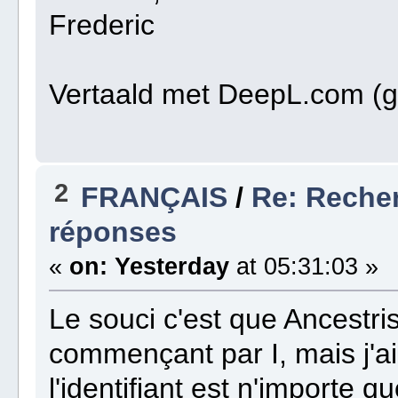
Frederic
Vertaald met DeepL.com (gr
2
FRANÇAIS
/
Re: Recher
réponses
«
on:
Yesterday
at 05:31:03 »
Le souci c'est que Ancestri
commençant par I, mais j'
l'identifiant est n'importe 