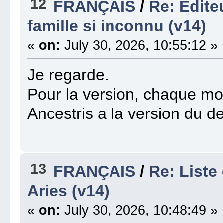
12
FRANÇAIS
/
Re: Edite
famille si inconnu (v14)
«
on:
July 30, 2026, 10:55:12 »
Je regarde.
Pour la version, chaque mo
Ancestris a la version du d
13
FRANÇAIS
/
Re: Liste
Aries (v14)
«
on:
July 30, 2026, 10:48:49 »