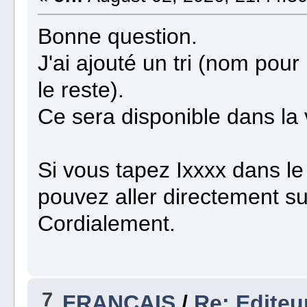
Bonne question.
J'ai ajouté un tri (nom pour 
le reste).
Ce sera disponible dans la
Si vous tapez Ixxxx dans l
pouvez aller directement su
Cordialement.
7
FRANÇAIS
/
Re: Editeu