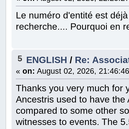
Le numéro d'entité est déjà
recherche.... Pourquoi en r
5
ENGLISH
/
Re: Associat
«
on:
August 02, 2026, 21:46:46
Thanks you very much for 
Ancestris used to have th
compared to some other sof
witnesses to events. The 5.