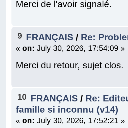
Merci de l'avoir signalé.
9
FRANÇAIS
/
Re: Proble
«
on:
July 30, 2026, 17:54:09 »
Merci du retour, sujet clos.
10
FRANÇAIS
/
Re: Edite
famille si inconnu (v14)
«
on:
July 30, 2026, 17:52:21 »