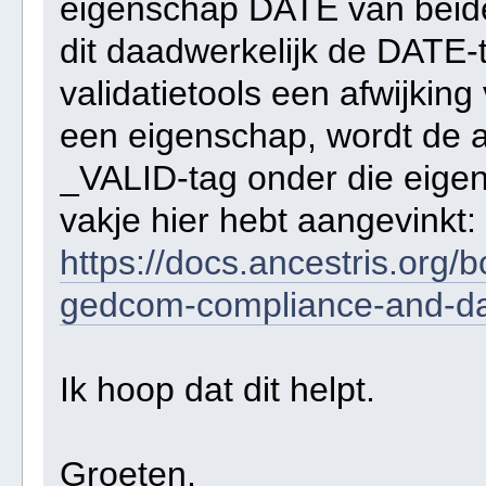
eigenschap DATE van beide 
dit daadwerkelijk de DATE-
validatietools een afwijking
een eigenschap, wordt de a
_VALID-tag onder die eigens
vakje hier hebt aangevinkt:
https://docs.ancestris.org/
gedcom-compliance-and-da
Ik hoop dat dit helpt.
Groeten,