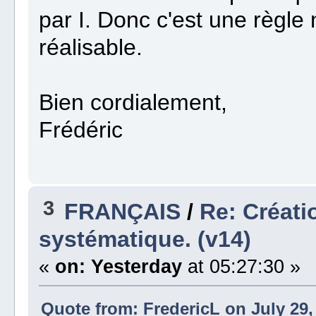
par I. Donc c'est une règle
réalisable.
Bien cordialement,
Frédéric
3
FRANÇAIS
/
Re: Créati
systématique. (v14)
«
on:
Yesterday
at 05:27:30 »
Quote from: FredericL on July 29,