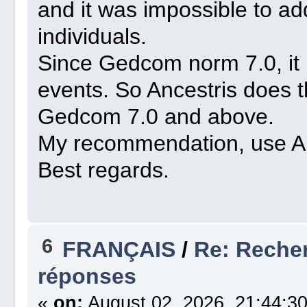
and it was impossible to ad
individuals.
Since Gedcom norm 7.0, it
events. So Ancestris does 
Gedcom 7.0 and above.
My recommendation, use A
Best regards.
6
FRANÇAIS
/
Re: Recher
réponses
«
on:
August 02, 2026, 21:44:30