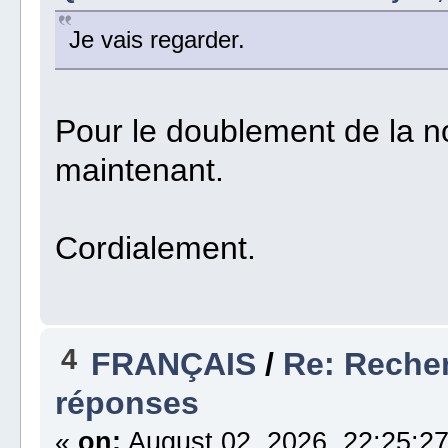
Je vais regarder.
Pour le doublement de la no
maintenant.
Cordialement.
4
FRANÇAIS
/
Re: Recher
réponses
«
on:
August 02, 2026, 22:25:27