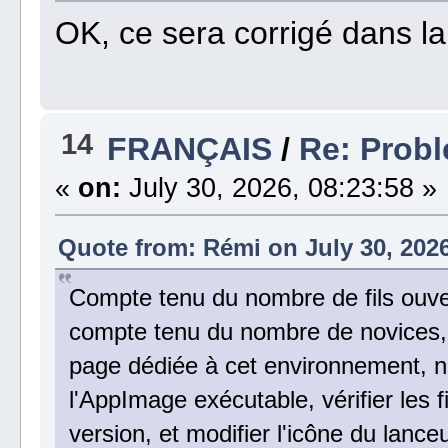
OK, ce sera corrigé dans l
14
FRANÇAIS
/
Re: Probl
«
on:
July 30, 2026, 08:23:58 »
Quote from: Rémi on July 30, 2026
Compte tenu du nombre de fils ouvert
compte tenu du nombre de novices, i
page dédiée à cet environnement, 
l'AppImage exécutable, vérifier les 
version, et modifier l'icône du lanceu