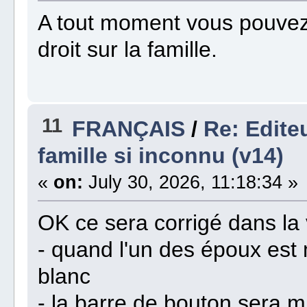
A tout moment vous pouvez i
droit sur la famille.
11
FRANÇAIS
/
Re: Editeu
famille si inconnu (v14)
«
on:
July 30, 2026, 11:18:34 »
OK ce sera corrigé dans la
- quand l'un des époux est
blanc
- la barre de bouton sera m