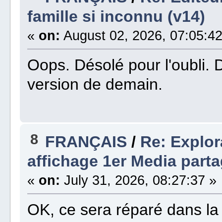
famille si inconnu (v14)
«
on:
August 02, 2026, 07:05:42
Oops. Désolé pour l'oubli. 
version de demain.
8
FRANÇAIS
/
Re: Explo
affichage 1er Media parta
«
on:
July 31, 2026, 08:27:37 »
OK, ce sera réparé dans la