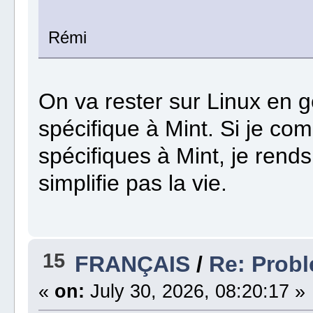
Rémi
On va rester sur Linux en g
spécifique à Mint. Si je c
spécifiques à Mint, je rend
simplifie pas la vie.
15
FRANÇAIS
/
Re: Probl
«
on:
July 30, 2026, 08:20:17 »