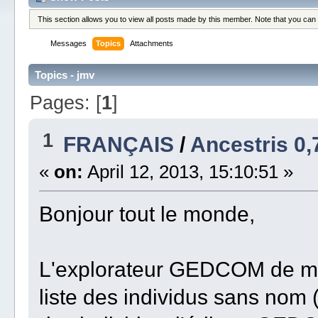
This section allows you to view all posts made by this member. Note that you can
Messages
Topics
Attachments
Topics - jmv
Pages: [
1
]
1
FRANÇAIS
/
Ancestris 0,
«
on:
April 12, 2013, 15:10:51 »
Bonjour tout le monde,
L'explorateur GEDCOM de mon
liste des individus sans nom (