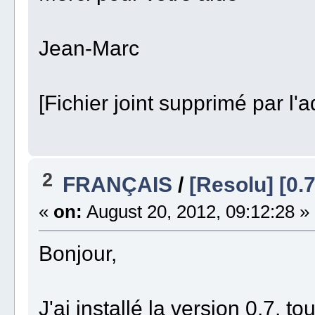
Jean-Marc
[Fichier joint supprimé par l'a
2
FRANÇAIS
/
[Resolu] [0.7
«
on:
August 20, 2012, 09:12:28 »
Bonjour,
J'ai installé la version 0.7, t