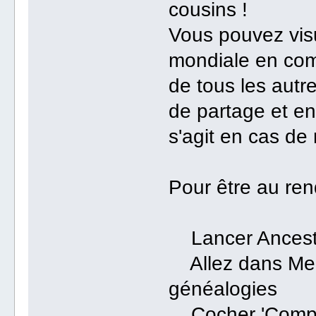
cousins !
Vous pouvez vis
mondiale en com
de tous les autr
de partage et ens
s'agit en cas de
Pour être au re
Lancer Ancest
Allez dans Men
généalogies
Cocher 'Compare