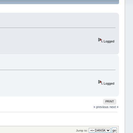
Logged
Logged
PRINT
« previous
next »
Jump to: