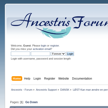
Welcome,
Guest
. Please
login
or
register
.
Did you miss your
activation email
?
Login with username, password and session length
Home
Help
Login
Register
Website
Documentation
Ancestris - Forum
»
Ancestris Support
»
DANSK
»
LØST-Kan man ændre en per
Pages: [
1
]
Go Down