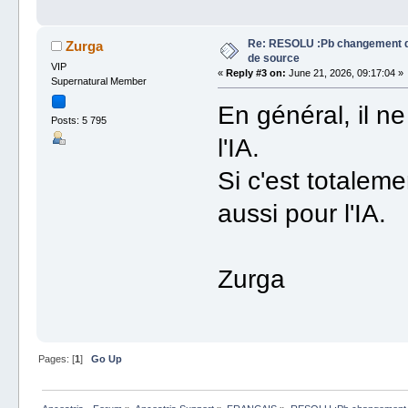
Re: RESOLU :Pb changement da
Zurga
de source
VIP
«
Reply #3 on:
June 21, 2026, 09:17:04 »
Supernatural Member
En général, il n
Posts: 5 795
l'IA.
Si c'est totaleme
aussi pour l'IA.
Zurga
Pages: [
1
]
Go Up