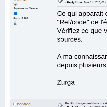
«
Reply #1 on:
June 21, 2026, 08:4
VIP
Supernatural Member
Ce qui apparait
Posts: 5 795
"Ref/code" de l'
Vérifiez ce que 
sources.
A ma connaissan
depuis plusieurs
Zurga
Re: Pb changement dans creat
bobfrog