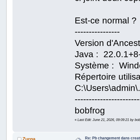
Est-ce normal ?
----------------
Version d'Ancest
Java : 22.0.1+8-
Système : Windo
Répertoire utilis
C:\Users\admin\.
-----------------------
bobfrog
«
Last Edit: June 21, 2026, 09:09:21 by bo
Re: Pb changement dans creat
Zurga