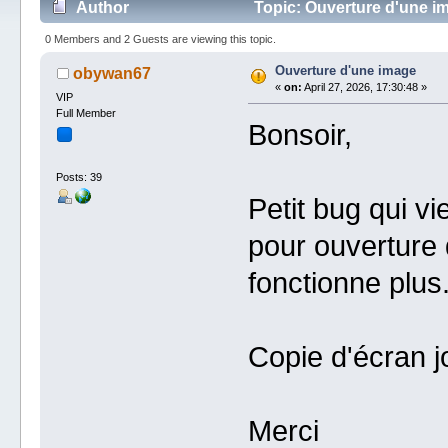
Author
Topic: Ouverture d'une i
0 Members and 2 Guests are viewing this topic.
Ouverture d'une image
obywan67
«
on:
April 27, 2026, 17:30:48 »
VIP
Full Member
Bonsoir,
Posts: 39
Petit bug qui vie
pour ouverture 
fonctionne plus
Copie d'écran jo
Merci