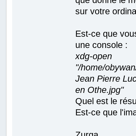
que donne le 
sur votre ordina
Est-ce que vou
une console :
xdg-open
"/home/obywa
Jean Pierre Lu
en Othe.jpg"
Quel est le résu
Est-ce que l'im
Zurga