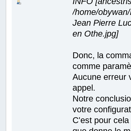
INFO [ancestri
/home/obywan
Jean Pierre Lu
en Othe.jpg]
Donc, la comma
comme paramètr
Aucune erreur vi
appel.
Notre conclusio
votre configurat
C'est pour cela 