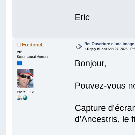
Eric
Re: Ouverture d'une image
FredericL
«
Reply #1 on:
April 27, 2026, 17:
VIP
Supernatural Member
Bonjour,
Pouvez-vous nou
Posts: 1 170
Capture d'écran
d'Ancestris, le f