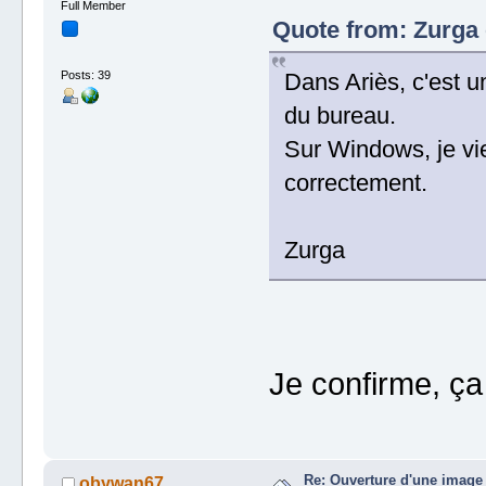
Full Member
Quote from: Zurga o
Posts: 39
Dans Ariès, c'est un 
du bureau.
Sur Windows, je vien
correctement.
Zurga
Je confirme, ça 
Re: Ouverture d'une image
obywan67