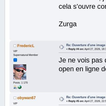
cela s'ouvre co
Zurga
Re: Ouverture d'une image
FredericL
«
Reply #4 on:
April 27, 2026, 18:
VIP
Supernatural Member
Je ne vois pas 
open en ligne
Posts: 1 170
Re: Ouverture d'une image
obywan67
«
Reply #5 on:
April 27, 2026, 22:
VIP