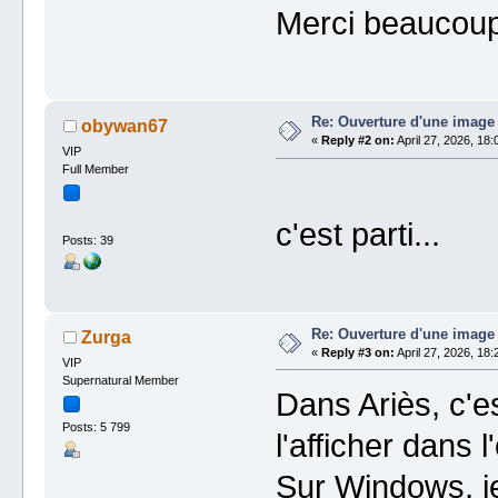
Merci beaucoup
Re: Ouverture d'une image
obywan67
«
Reply #2 on:
April 27, 2026, 18:
VIP
Full Member
c'est parti...
Posts: 39
Re: Ouverture d'une image
Zurga
«
Reply #3 on:
April 27, 2026, 18:
VIP
Supernatural Member
Dans Ariès, c'es
Posts: 5 799
l'afficher dans l
Sur Windows, je 