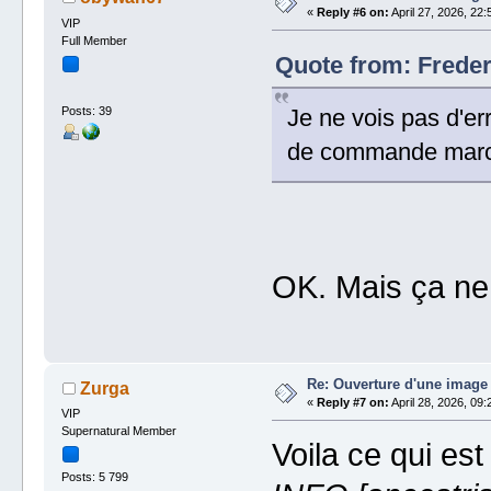
«
Reply #6 on:
April 27, 2026, 22:
VIP
Full Member
Quote from: Frederi
Posts: 39
Je ne vois pas d'er
de commande marc
OK. Mais ça ne 
Re: Ouverture d'une image
Zurga
«
Reply #7 on:
April 28, 2026, 09:
VIP
Supernatural Member
Voila ce qui est
Posts: 5 799