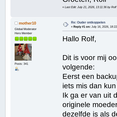
«
Last Edit: July 21, 2026, 13:11:36 by Rolf
Re: Ouder ontkoppelen
mother10
«
Reply #1 on:
July 16, 2026, 18:22
Global Moderator
Hero Member
Hallo Rolf,
Dit is voor mij o
Posts: 341
volgende:
Eerst een backu
iets mis dan kun 
Ik ga er van uit 
originele moede
dezelfde is als 