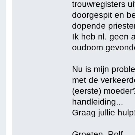
trouwregisters u
doorgespit en be
dopende prieste
Ik heb nl. geen
oudoom gevond
Nu is mijn probl
met de verkeerde
(eerste) moeder?
handleiding...
Graag jullie hulp
Groeten, Rolf