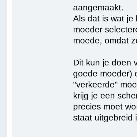
aangemaakt.
Als dat is wat j
moeder selecte
moede, omdat ze 
Dit kun je doen 
goede moeder) e
"verkeerde" moe
krijg je een sc
precies moet w
staat uitgebreid