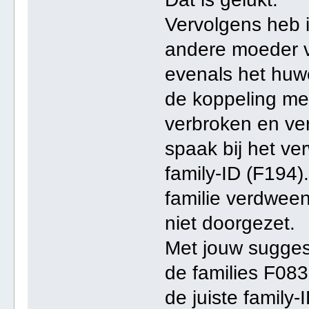
Vervolgens heb i
andere moeder v
evenals het huwe
de koppeling me
verbroken en ver
spaak bij het v
family-ID (F194)
familie verdween
niet doorgezet.
Met jouw sugges
de families F0
de juiste family-