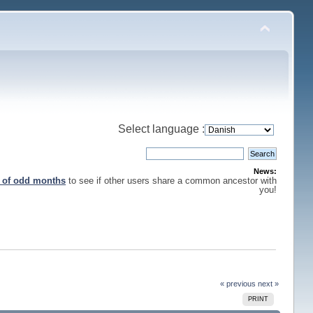
Select language :
News:
s of odd months
to see if other users share a common ancestor with
you!
« previous
next »
PRINT