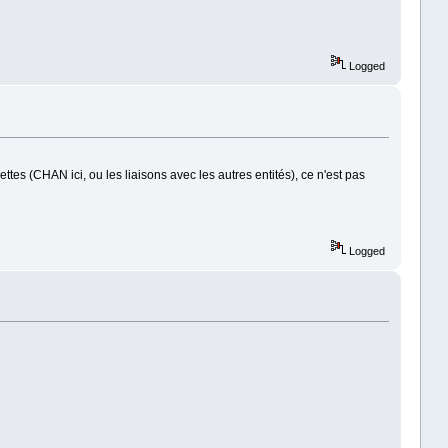
Logged
ttes (CHAN ici, ou les liaisons avec les autres entités), ce n'est pas
Logged