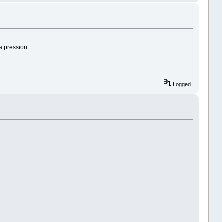
a pression.
Logged