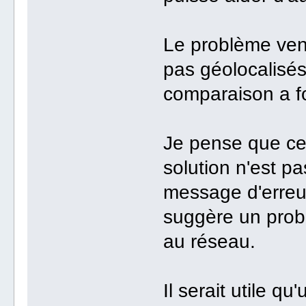
Le problème venai
pas géolocalisés.
comparaison a f
Je pense que cett
solution n'est pa
message d'erreur 
suggère un prob
au réseau.
Il serait utile qu