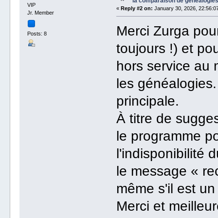
la comparaison de généalogie
VIP
«
Reply #2 on:
January 30, 2026, 22:56:0
Jr. Member
Merci Zurga pou
Posts: 8
toujours !) et po
hors service au
les généalogies.
principale.
À titre de sugge
le programme pou
l'indisponibilit
le message « rec
même s'il est un
Merci et meilleur