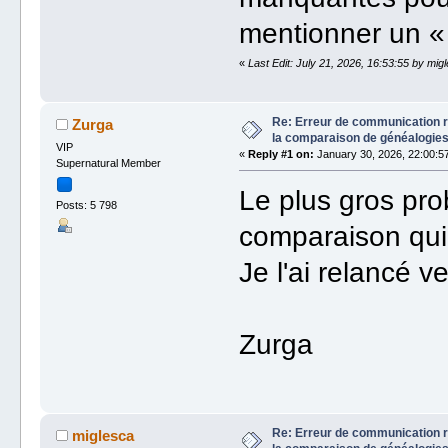
mentionner un « 
«
Last Edit: July 21, 2026, 16:53:55 by mig
Re: Erreur de communication r
Zurga
la comparaison de généalogie
VIP
«
Reply #1 on:
January 30, 2026, 22:00:5
Supernatural Member
Le plus gros pro
Posts: 5 798
comparaison qui 
Je l'ai relancé v
Zurga
Re: Erreur de communication r
miglesca