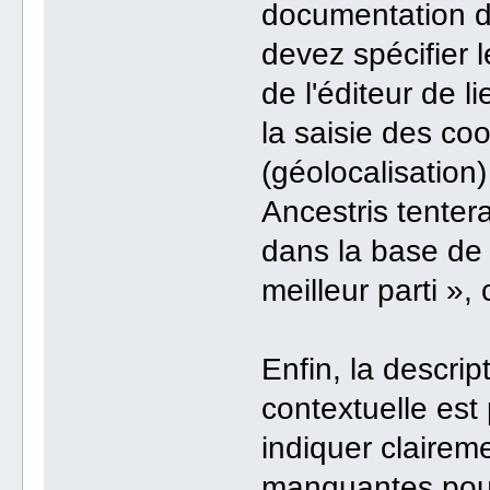
documentation d
devez spécifier l
de l'éditeur de l
la saisie des c
(géolocalisation)
Ancestris tentera
dans la base de
meilleur parti »,
Enfin, la descri
contextuelle est 
indiquer clairem
manquantes pour 