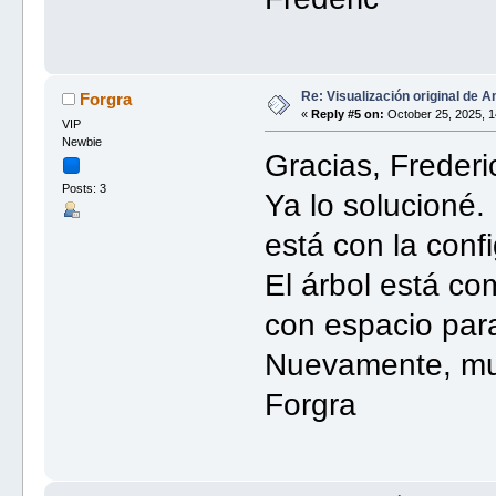
Re: Visualización original de A
Forgra
«
Reply #5 on:
October 25, 2025, 1
VIP
Newbie
Gracias, Frederi
Posts: 3
Ya lo solucioné.
está con la confi
El árbol está co
con espacio par
Nuevamente, mu
Forgra