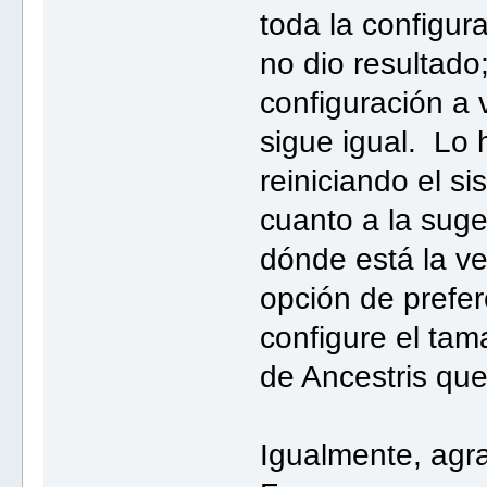
toda la configur
no dio resultad
configuración a 
sigue igual. Lo 
reiniciando el s
cuanto a la sug
dónde está la v
opción de prefer
configure el tam
de Ancestris qu
Igualmente, agr