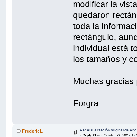
modificar la vis
quedaron rectán
toda la informac
rectángulo, aun
individual está 
los tamaños y co
Muchas gracias 
Forgra
Re: Visualización original de Anc
FredericL
«
Reply #1 on:
October 24, 2025, 17: