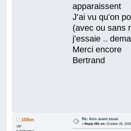
apparaissent
J'ai vu qu'on p
(avec ou sans ré
j'essaie .. dema
Merci encore
Bertrand
Re: Avis avant essai
105rn
«
Reply #81 on:
October 26, 2025
VIP