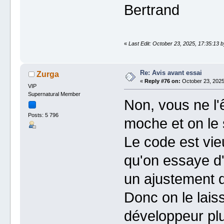
Bertrand
«
Last Edit: October 23, 2025, 17:35:13 
Re: Avis avant essai
Zurga
«
Reply #76 on:
October 23, 2025
VIP
Supernatural Member
Non, vous ne l'ê
Posts: 5 796
moche et on le s
Le code est vie
qu'on essaye d
un ajustement 
Donc on le laiss
développeur plu