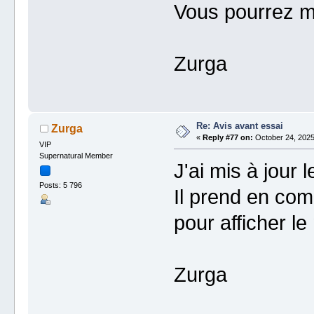
Vous pourrez mod
Zurga
Re: Avis avant essai
Zurga
«
Reply #77 on:
October 24, 2025
VIP
Supernatural Member
J'ai mis à jour 
Posts: 5 796
Il prend en co
pour afficher l
Zurga