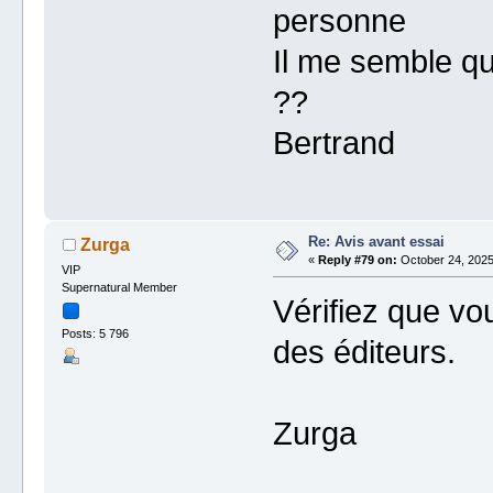
personne
Il me semble qu
??
Bertrand
Re: Avis avant essai
Zurga
«
Reply #79 on:
October 24, 2025
VIP
Supernatural Member
Vérifiez que vo
Posts: 5 796
des éditeurs.
Zurga