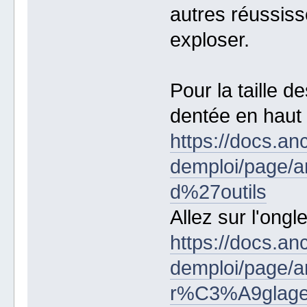
autres réussiss
exploser.
Pour la taille d
dentée en haut à
https://docs.an
demploi/page/a
d%27outils
Allez sur l'ongl
https://docs.an
demploi/page/a
r%C3%A9glag