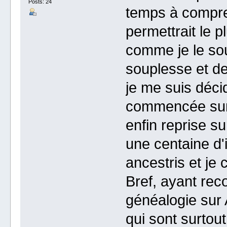
Posts: 24
temps à compren
permettrait le p
comme je le sou
souplesse et de
je me suis déci
commencée sur
enfin reprise su
une centaine d'
ancestris et je
Bref, ayant rec
généalogie sur
qui sont surtou