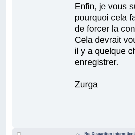
Enfin, je vous 
pourquoi cela f
de forcer la co
Cela devrait vo
il y a quelque c
enregistrer.
Zurga
Re: Disparition intermitte