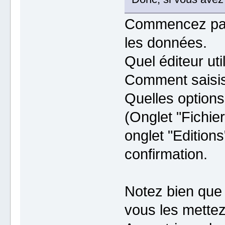
Commencez par 
les données.
Quel éditeur uti
Comment saisis
Quelles options
(Onglet "Fichie
onglet "Edition
confirmation.
Notez bien que 
vous les mettez