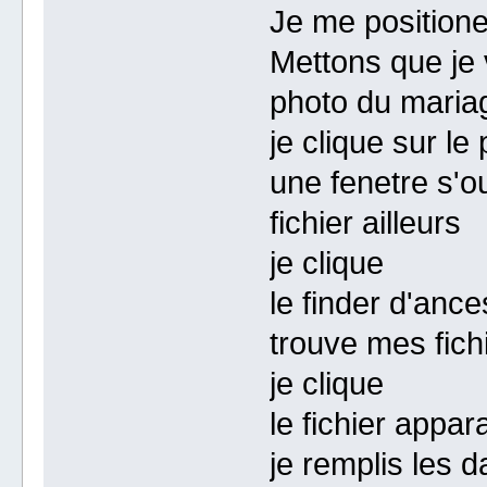
Je me positione
Mettons que je v
photo du maria
je clique sur le
une fenetre s'o
fichier ailleurs
je clique
le finder d'ance
trouve mes fich
je clique
le fichier appara
je remplis les d