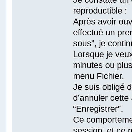
reproductible :
Après avoir ou
effectué un pre
sous”, je contin
Lorsque je veux
minutes ou plus)
menu Fichier.
Je suis obligé d
d’annuler cette 
“Enregistrer”.
Ce comportemen
session, et ce m