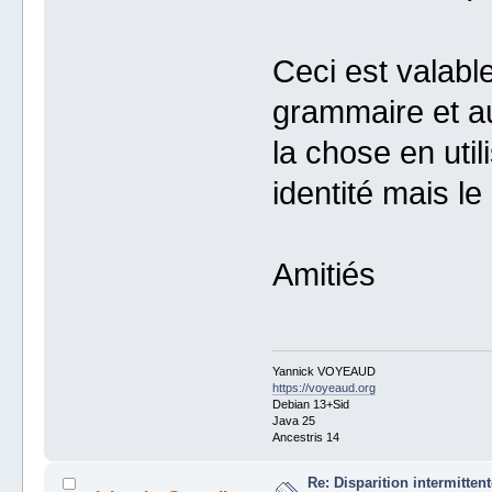
Ceci est valable
grammaire et au
la chose en ut
identité mais le
Amitiés
Yannick VOYEAUD
https://voyeaud.org
Debian 13+Sid
Java 25
Ancestris 14
Re: Disparition intermitte