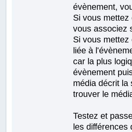
évènement, vou
Si vous mettez 
vous associez s
Si vous mettez
liée à l'évèneme
car la plus log
évènement puisq
média décrit la
trouver le médi
Testez et pass
les différences