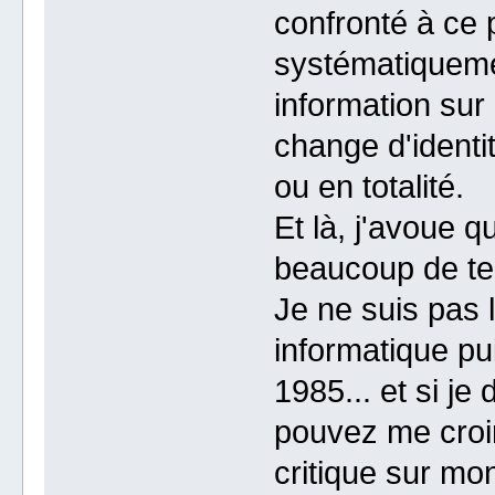
confronté à ce 
systématiqueme
information sur 
change d'identit
ou en totalité.
Et là, j'avoue q
beaucoup de t
Je ne suis pas 
informatique pui
1985... et si je 
pouvez me croir
critique sur mo