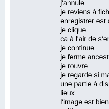
j'annule
je reviens à fich
enregistrer est
je clique
ca à l'air de s'e
je continue
je ferme ancest
je rouvre
je regarde si ma
une partie à di
lieux
l'image est bien