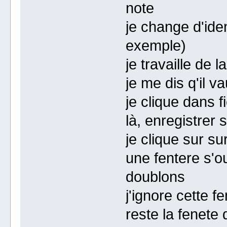
note
je change d'ide
exemple)
je travaille de 
je me dis q'il v
je clique dans f
là, enregistrer 
je clique sur su
une fentere s'o
doublons
j'ignore cette f
reste la fenete