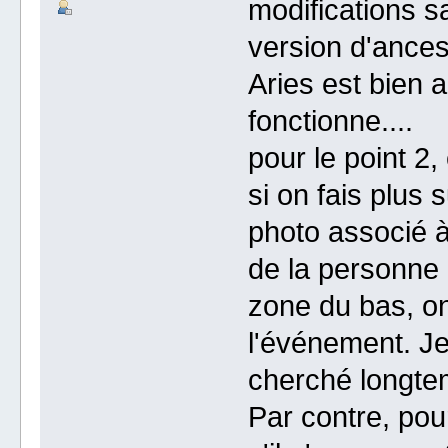
modifications sa
version d'ancest
Aries est bien a
fonctionne....
pour le point 2
si on fais plus 
photo associé à 
de la personne c
zone du bas, on
l'événement. Je 
cherché longtem
Par contre, pou