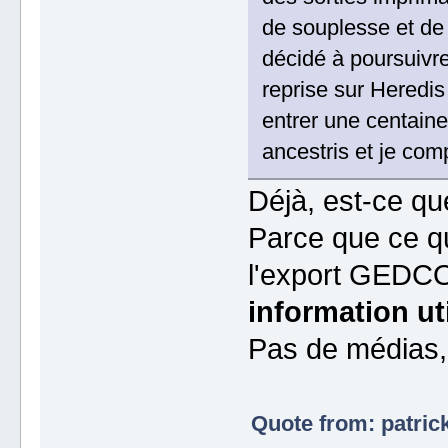
de souplesse et de 
décidé à poursuiv
reprise sur Heredis 
entrer une centaine
ancestris et je com
Déjà, est-ce qu
Parce que ce qu
l'export GEDCO
information ut
Pas de médias,
Quote from: patric