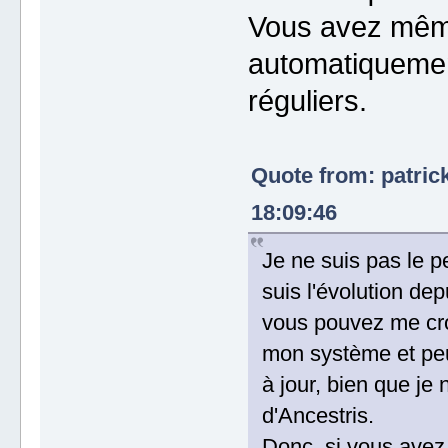
Vous avez même 
automatiquemen
réguliers.
Quote from: patric
18:09:46
Je ne suis pas le p
suis l'évolution depu
vous pouvez me croi
mon système et peut
à jour, bien que je
d'Ancestris.
Donc, si vous avez