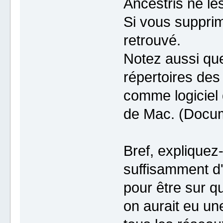
Ancestris ne le
Si vous supprime
retrouvé.
Notez aussi que
répertoires de
comme logiciel 
de Mac. (Docum
Bref, expliquez
suffisamment d'
pour être sur q
on aurait eu un