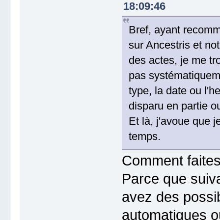
18:09:46
Bref, ayant recomme
sur Ancestris et no
des actes, je me tr
pas systématiqueme
type, la date ou l'h
disparu en partie ou
Et là, j'avoue que 
temps.
Comment faites 
Parce que suiva
avez des possib
automatiques o