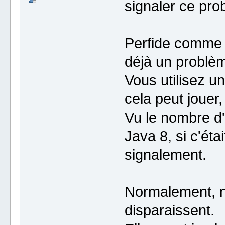
signaler ce pro
Perfide comme j
déjà un problè
Vous utilisez u
cela peut jouer
Vu le nombre d'
Java 8, si c'étai
signalement.
Normalement, ni
disparaissent.