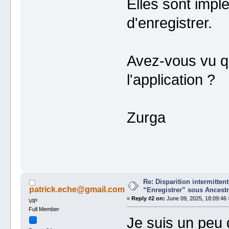
Elles sont imple
d'enregistrer.
Avez-vous vu q
l'application ?
Zurga
Re: Disparition intermitte
patrick.eche@gmail.com
“Enregistrer” sous Ancestr
«
Reply #2 on:
June 09, 2025, 18:09:46 
VIP
Full Member
Je suis un peu 