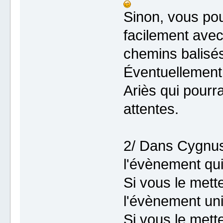
Sinon, vous po
facilement avec
chemins balisés
Éventuellement,
Ariès qui pourr
attentes.
2/ Dans Cygnus,
l'évènement qui
Si vous le mette
l'évènement un
Si vous le mett