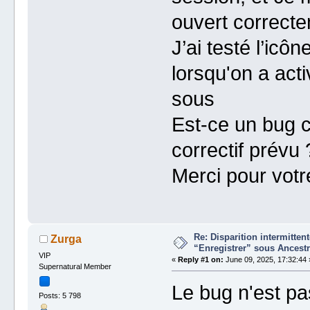
ouvert correcte
J’ai testé l’icô
lorsqu'on a acti
sous
Est-ce un bug c
correctif prévu 
Merci pour votre
Re: Disparition intermitte
Zurga
“Enregistrer” sous Ancestr
VIP
«
Reply #1 on:
June 09, 2025, 17:32:44 
Supernatural Member
Le bug n'est pa
Posts: 5 798