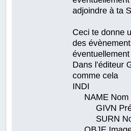
adjoindre à ta
Ceci te donne u
des évènements
éventuellement 
Dans l'éditeur
comme cela
INDI
NAME Nom 
GIVN Pré
SURN Nom de 
OBJE Image ill