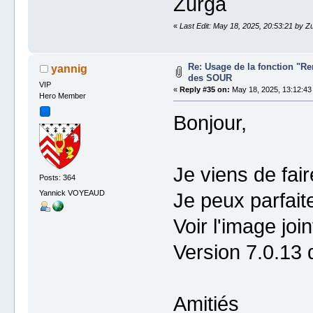
Zurga
«
Last Edit: May 18, 2025, 20:53:21 by Z
Re: Usage de la fonction "
yannig
des SOUR
VIP
«
Reply #35 on:
May 18, 2025, 13:12:43
Hero Member
Bonjour,
Je viens de fair
Posts: 364
Yannick VOYEAUD
Je peux parfa
Voir l'image join
Version 7.0.1
Amitiés