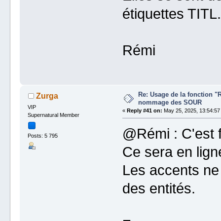
étiquettes TITL.
Rémi
Re: Usage de la fonction "
Zurga
nommage des SOUR
VIP
«
Reply #41 on:
May 25, 2025, 13:54:57
Supernatural Member
@Rémi : C'est f
Posts: 5 795
Ce sera en lign
Les accents ne 
des entités.