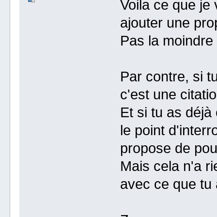
Voila ce que j
ajouter une pro
Pas la moindre
Par contre, si t
c'est une citat
Et si tu as déj
le point d'inter
propose de pouv
Mais cela n'a ri
avec ce que tu 