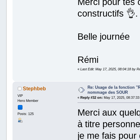
Merci pour tes 
constructifs 👌.
Belle journée
Rémi
«
Last Edit: May 17, 2025, 08:04:18 by R
Re: Usage de la fonction "
Stephbeb
nommage des SOUR
VIP
«
Reply #32 on:
May 17, 2025, 08:37:33
Hero Member
Merci aux quelq
Posts: 125
à titre personne
je me fais pour