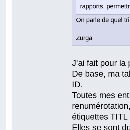
rapports, permettr
On parle de quel tri
Zurga
J'ai fait pour l
De base, ma tab
ID.
Toutes mes enti
renumérotation,
étiquettes TITL
Elles se sont d