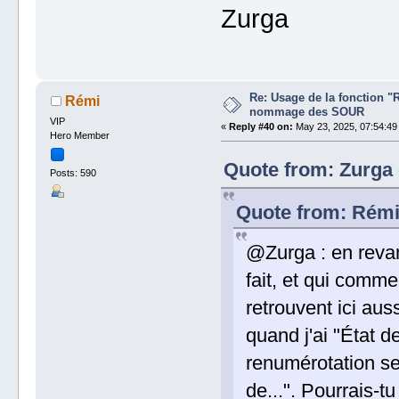
Zurga
Re: Usage de la fonction "
Rémi
nommage des SOUR
VIP
«
Reply #40 on:
May 23, 2025, 07:54:49
Hero Member
Quote from: Zurga 
Posts: 590
Quote from: Rémi 
@Zurga : en revanc
fait, et qui comm
retrouvent ici au
quand j'ai "État de
renumérotation se 
de...". Pourrais-t