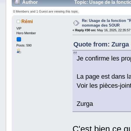
Author
Topic: Usage de la fonct
0 Members and 1 Guest are viewing this topic.
Re: Usage de la fonction "
Rémi
nommage des SOUR
VIP
«
Reply #30 on:
May 16, 2025, 22:35:57
Hero Member
Quote from: Zurga 
Posts: 590
Je confirme les pr
La page est dans la
Voir les pièces-join
Zurga
C'est bien ce qu