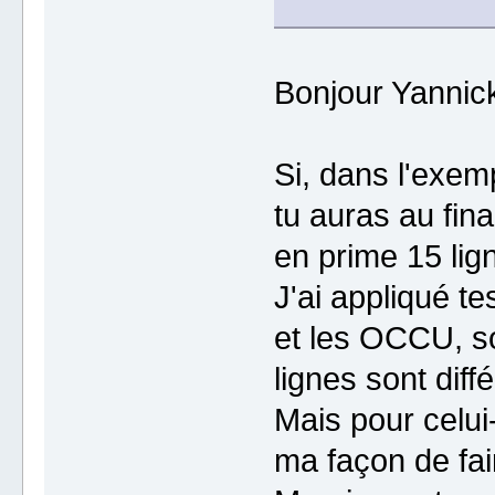
Bonjour Yannic
Si, dans l'exem
tu auras au fi
en prime 15 lig
J'ai appliqué te
et les OCCU, so
lignes sont différ
Mais pour celui
ma façon de fai