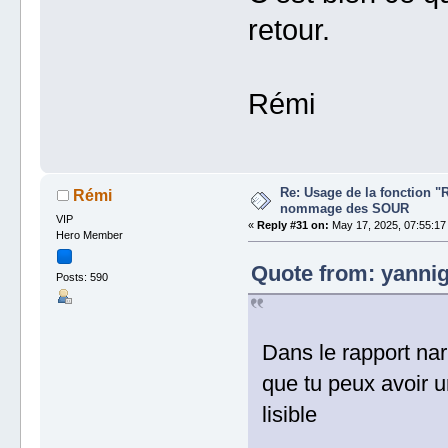
retour.
Rémi
Re: Usage de la fonction "
Rémi
nommage des SOUR
VIP
«
Reply #31 on:
May 17, 2025, 07:55:17
Hero Member
Quote from: yannig
Posts: 590
Dans le rapport narr
que tu peux avoir 
lisible