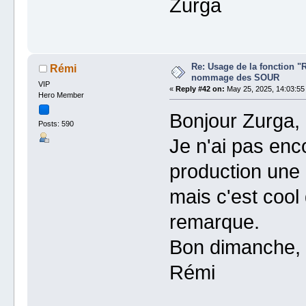
Zurga
Re: Usage de la fonction "
Rémi
nommage des SOUR
VIP
«
Reply #42 on:
May 25, 2025, 14:03:55
Hero Member
Bonjour Zurga, 
Posts: 590
Je n'ai pas enco
production une 
mais c'est cool
remarque.
Bon dimanche,
Rémi