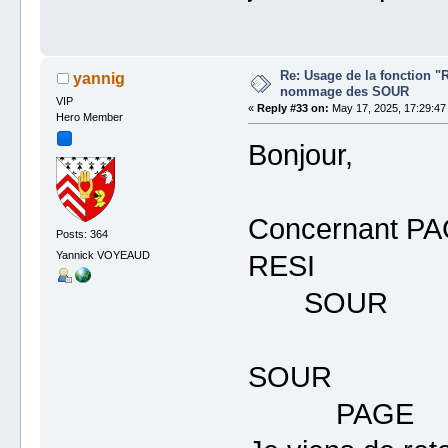
Re: Usage de la fonction "
yannig
nommage des SOUR
VIP
«
Reply #33 on:
May 17, 2025, 17:29:47
Hero Member
Bonjour,
Concernant PAGE
Posts: 364
Yannick VOYEAUD
RESI
SOUR
SOUR
PAGE