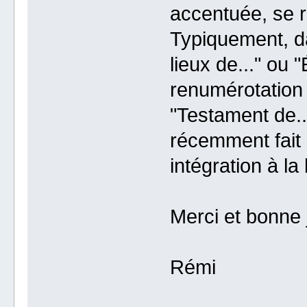
accentuée, se re
Typiquement, d
lieux de..." ou "
renumérotation s
"Testament de..
récemment fait 
intégration à l
Merci et bonne 
Rémi