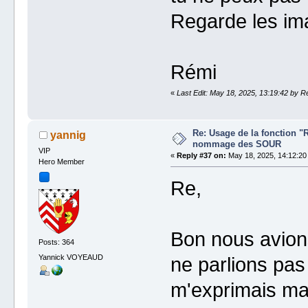
Regarde les im
Rémi
«
Last Edit: May 18, 2025, 13:19:42 by R
Re: Usage de la fonction "
yannig
nommage des SOUR
VIP
«
Reply #37 on:
May 18, 2025, 14:12:20
Hero Member
Re,
Bon nous avion
Posts: 364
Yannick VOYEAUD
ne parlions pa
m'exprimais ma