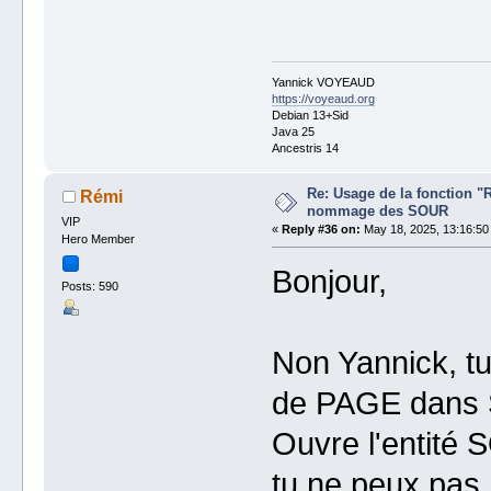
Yannick VOYEAUD
https://voyeaud.org
Debian 13+Sid
Java 25
Ancestris 14
Re: Usage de la fonction "
Rémi
nommage des SOUR
VIP
«
Reply #36 on:
May 18, 2025, 13:16:50
Hero Member
Bonjour,
Posts: 590
Non Yannick, t
de PAGE dans
Ouvre l'entité 
tu ne peux pas 