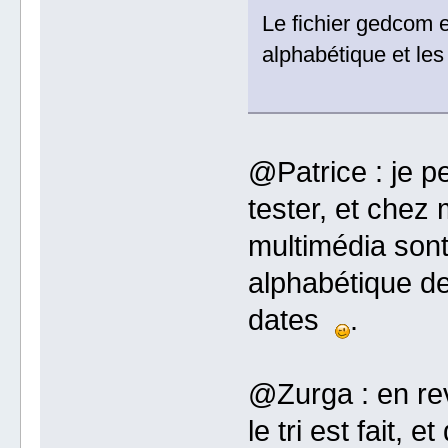
Le fichier gedcom e
alphabétique et le
@Patrice : je p
tester, et chez
multimédia sont
alphabétique de 
dates
.
@Zurga : en rev
le tri est fait,