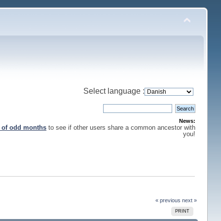
Select language :
News:
s of odd months
to see if other users share a common ancestor with
you!
« previous
next »
PRINT