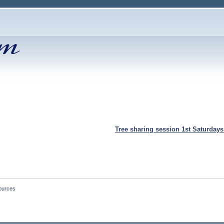
Tree sharing session 1st Saturday
Sources