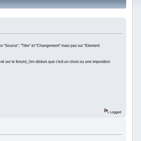
es "Source", "Titre" et "Changement" mais pas sur "Element
é sur le forum), j'en déduis que c'est un choix ou une imposition
Logged