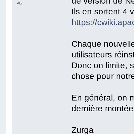
de version de N
Ils en sortent 4 
https://cwiki.a
Chaque nouvelle
utilisateurs réin
Donc on limite, 
chose pour notre 
En général, on m
dernière montée 
Zurga