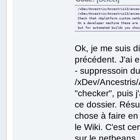
/xDev/Ancestris/Ancestris13/ances
/xDev/Ancestris/Ancestris13/ances
Check that nbplatform.custom.netb
On a developer machine these are 
but for automated builds you shou
Ok, je me suis di
précédent. J'ai 
- suppressoin d
/xDev/Ancestris/
"checker", puis j
ce dossier. Résu
chose à faire en
le Wiki. C'est ce
sur le netbeans_