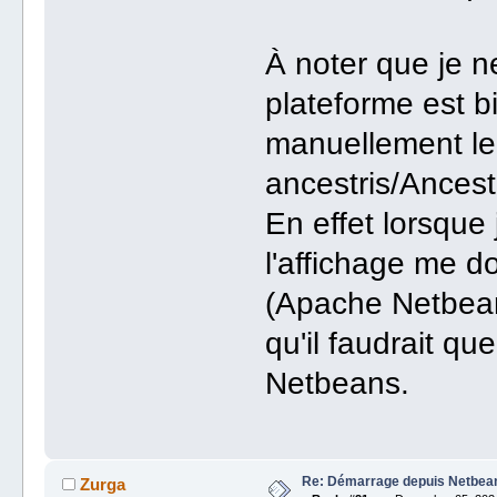
À noter que je n
plateforme est bi
manuellement le
ancestris/Ancest
En effet lorsque 
l'affichage me do
(Apache Netbean
qu'il faudrait q
Netbeans.
Re: Démarrage depuis Netbea
Zurga