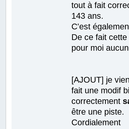
tout à fait corre
143 ans.
C'est également 
De ce fait cette 
pour moi aucun 
[AJOUT] je vien
fait une modif b
correctement
s
être une piste.
Cordialement