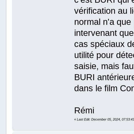
vérification au
normal n'a que 
intervenant que
cas spéciaux de
utilité pour dét
saisie, mais fau
BURI antérieur
dans le film Co
Rémi
«
Last Edit: December 05, 2024, 07:53:4