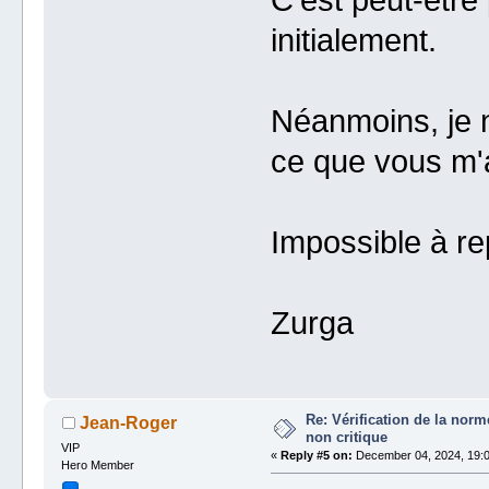
initialement.
Néanmoins, je n
ce que vous m'
Impossible à re
Zurga
Re: Vérification de la no
Jean-Roger
non critique
VIP
«
Reply #5 on:
December 04, 2024, 19:0
Hero Member