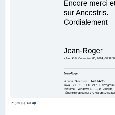
Encore merci et 
sur Ancestris.
Cordialement
Jean-Roger
«
Last Edit: December 05, 2024, 06:39:5
Jean-Roger
Version d'Ancestris : 14.0.14235
Java : 21.0.10+8-LTS-217 - C:\Program F
Système : Windows 11 - 10.0 - Jiherbe
Répertoire utilisateur : C:\Users\Utilisate
Pages: [
1
]
Go Up