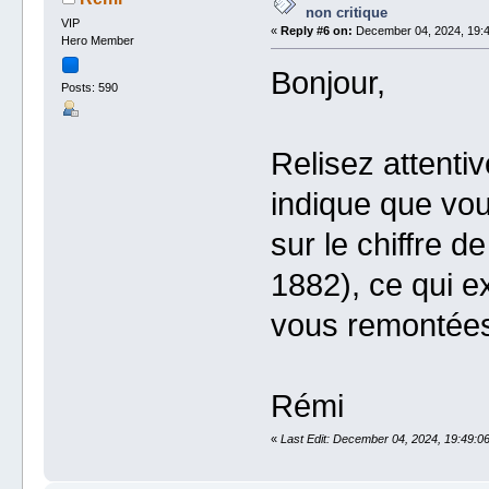
non critique
VIP
«
Reply #6 on:
December 04, 2024, 19:4
Hero Member
Bonjour,
Posts: 590
Relisez attenti
indique que vou
sur le chiffre 
1882), ce qui ex
vous remontée
Rémi
«
Last Edit: December 04, 2024, 19:49:0