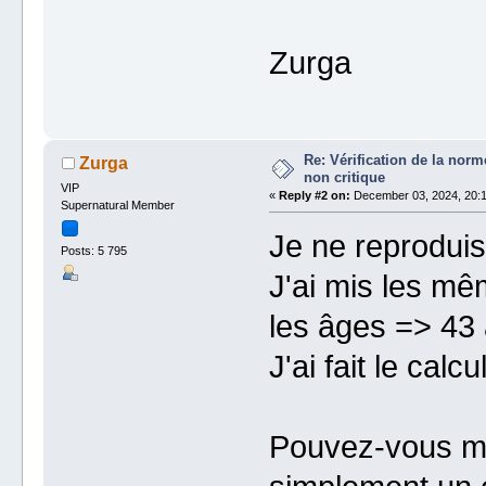
Zurga
Re: Vérification de la no
Zurga
non critique
VIP
«
Reply #2 on:
December 03, 2024, 20:1
Supernatural Member
Je ne reproduis
Posts: 5 795
J'ai mis les mê
les âges => 43
J'ai fait le cal
Pouvez-vous m