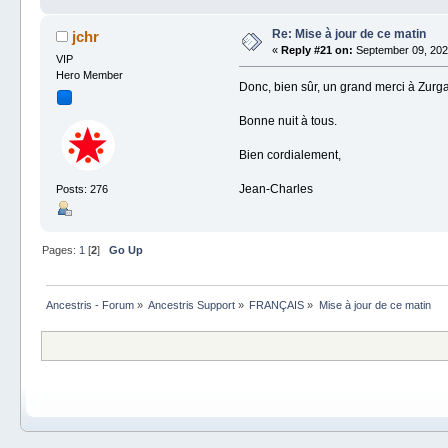
Re: Mise à jour de ce matin
jchr
«
Reply #21 on:
September 09, 2024
VIP
Hero Member
Donc, bien sûr, un grand merci à Zurg
Bonne nuit à tous.
Bien cordialement,
Jean-Charles
Posts: 276
Pages:
1
[
2
]
Go Up
Ancestris - Forum
»
Ancestris Support
»
FRANÇAIS
»
Mise à jour de ce matin