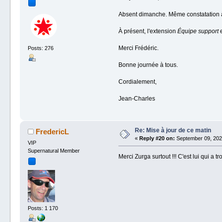
Absent dimanche. Même constatation à l
À présent, l'extension
Équipe support
e
Merci Frédéric.
Posts: 276
Bonne journée à tous.
Cordialement,
Jean-Charles
Re: Mise à jour de ce matin
FredericL
«
Reply #20 on:
September 09, 2024
VIP
Supernatural Member
Merci Zurga surtout !!! C'est lui qui a
Posts: 1 170