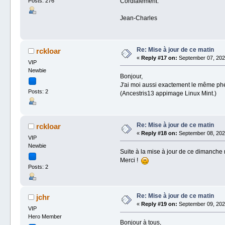
Cordialement.
Posts: 276
Jean-Charles
Re: Mise à jour de ce matin
rckloar
«
Reply #17 on:
September 07, 2024
VIP
Newbie
Bonjour,
J'ai moi aussi exactement le même p
Posts: 2
(Ancestris13 appimage Linux Mint.)
Re: Mise à jour de ce matin
rckloar
«
Reply #18 on:
September 08, 2024
VIP
Newbie
Suite à la mise à jour de ce dimanche 
Merci !
Posts: 2
Re: Mise à jour de ce matin
jchr
«
Reply #19 on:
September 09, 2024
VIP
Hero Member
Bonjour à tous,