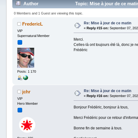
Author
Topic: Mise à jour de ce mat
0 Members and 1 Guest are viewing this topic.
Re: Mise à jour de ce matin
FredericL
«
Reply #15 on:
September 07, 2024
VIP
Supernatural Member
Merci.
Celles-là ont toujours été là, donc je 
Frédéric
Posts: 1 170
Re: Mise à jour de ce matin
jchr
«
Reply #16 on:
September 07, 2024
VIP
Hero Member
Bonjour Frédéric, bonjour à tous,
Merci Frédéric pour ce retour d'informa
Bonne fin de semaine à tous.