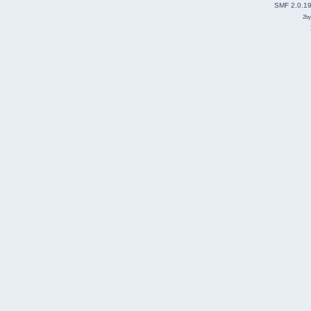
SMF 2.0.1
2b