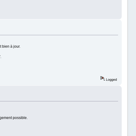
 bien à jour.
.
Logged
rgement possible.