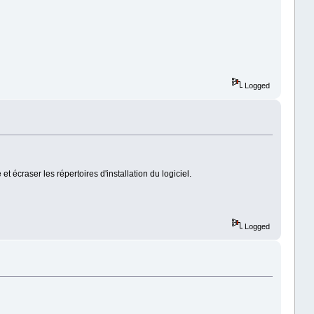
Logged
t écraser les répertoires d'installation du logiciel.
Logged