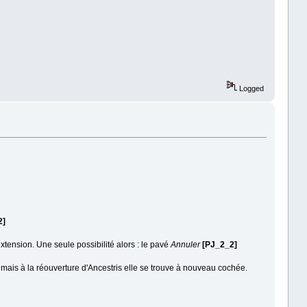
Logged
2]
tension. Une seule possibilité alors : le pavé
Annuler
[PJ_2_2]
 mais à la réouverture d'Ancestris elle se trouve à nouveau cochée.