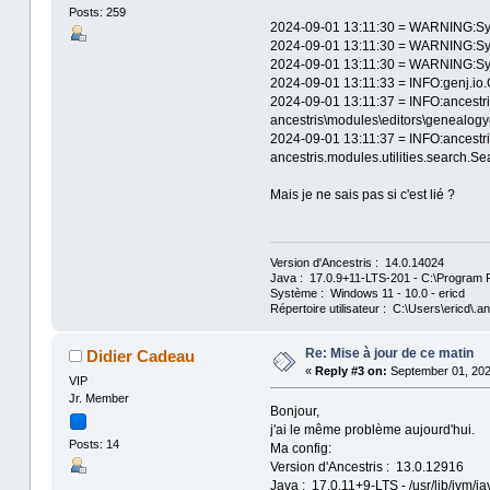
Posts: 259
2024-09-01 13:11:30 = WARNING:Syste
2024-09-01 13:11:30 = WARNING:Syst
2024-09-01 13:11:30 = WARNING:Sy
2024-09-01 13:11:33 = INFO:genj.io
2024-09-01 13:11:37 = INFO:ancest
ancestris\modules\editors\genealogye
2024-09-01 13:11:37 = INFO:ancest
ancestris.modules.utilities.search.
Mais je ne sais pas si c'est lié ?
Version d'Ancestris : 14.0.14024
Java : 17.0.9+11-LTS-201 - C:\Program F
Système : Windows 11 - 10.0 - ericd
Répertoire utilisateur : C:\Users\ericd\.an
Re: Mise à jour de ce matin
Didier Cadeau
«
Reply #3 on:
September 01, 202
VIP
Jr. Member
Bonjour,
j'ai le même problème aujourd'hui.
Posts: 14
Ma config:
Version d'Ancestris : 13.0.12916
Java : 17.0.11+9-LTS - /usr/lib/jvm/