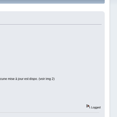
ucune mise à jour est dispo. (voir img 2)
Logged