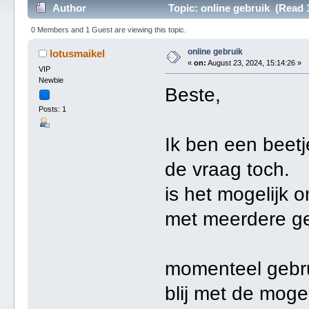
Author
Topic: online gebruik (Read 
0 Members and 1 Guest are viewing this topic.
online gebruik
lotusmaikel
«
on:
August 23, 2024, 15:14:26 »
VIP
Newbie
Beste,
Posts: 1
Ik ben een beetj
de vraag toch.
is het mogelijk 
met meerdere ge
momenteel gebrui
blij met de moge