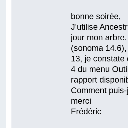
bonne soirée,
J'utilise Ances
jour mon arbre.
(sonoma 14.6), 
13, je constate 
4 du menu Outil
rapport disponib
Comment puis-j
merci
Frédéric