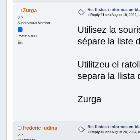
Re: llistes i informes en bl
Zurga
«
Reply #1 on:
August 19, 2024, 1
VIP
Supernatural Member
Utilisez la sour
Posts: 5 800
sépare la liste 
Utilitzeu el rat
separa la llista
Zurga
Re: llistes i informes en bl
frederic_udina
«
Reply #2 on:
August 20, 2024, 0
VIP
Jr. Member