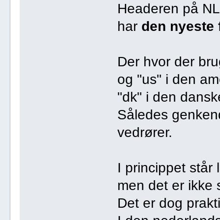
Headeren på NL-
har
den nyeste 
Der hvor der bru
og "us" i den ame
"dk" i den dans
Således genkende
vedrører.
I princippet står
men det er ikke 
Det er dog prakt