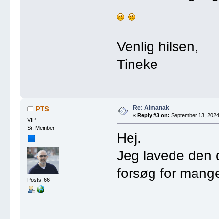
Venlig hilsen,
Tineke
Re: Almanak
PTS
«
Reply #3 on:
September 13, 2024,
VIP
Sr. Member
Hej.
Jeg lavede den 
forsøg for mange
Posts: 66