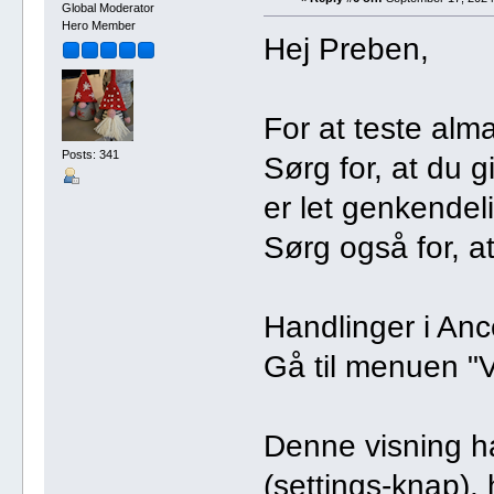
Global Moderator
Hero Member
Hej Preben,
For at teste alm
Posts: 341
Sørg for, at du 
er let genkendel
Sørg også for, at
Handlinger i Ance
Gå til menuen "Vis
Denne visning har
(settings-knap), 