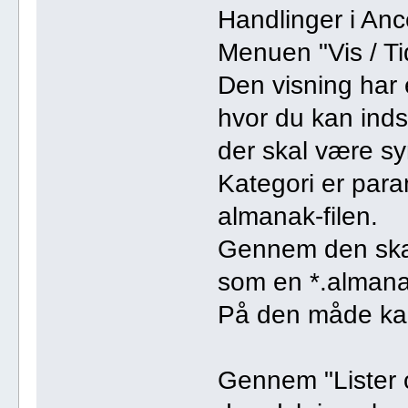
Handlinger i Ance
Menuen "Vis / Tid
Den visning har e
hvor du kan indst
der skal være sy
Kategori er para
almanak-filen.
Gennem den skær
som en *.almanac
På den måde kan
Gennem "Lister o