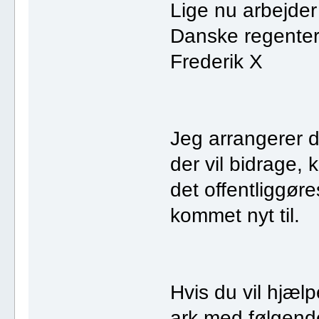
Lige nu arbejder
Danske regenter
Frederik X
Jeg arrangerer d
der vil bidrage, 
det offentliggør
kommet nyt til.
Hvis du vil hjælp
ark med følgend