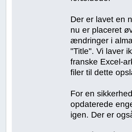
Der er lavet en n
nu er placeret øv
ændringer i alm
"Title". Vi laver
franske Excel-ar
filer til dette ops
For en sikkerhed
opdaterede engel
igen. Der er og