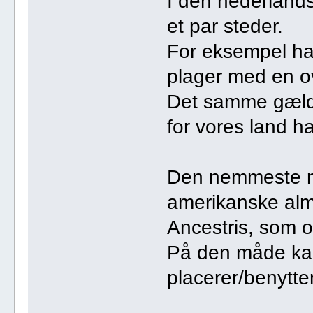
I den nederlands
et par steder.
For eksempel ha
plager med en ov
Det samme gælde
for vores land ha
Den nemmeste m
amerikanske alm
Ancestris, som o
På den måde kan 
placerer/benytter