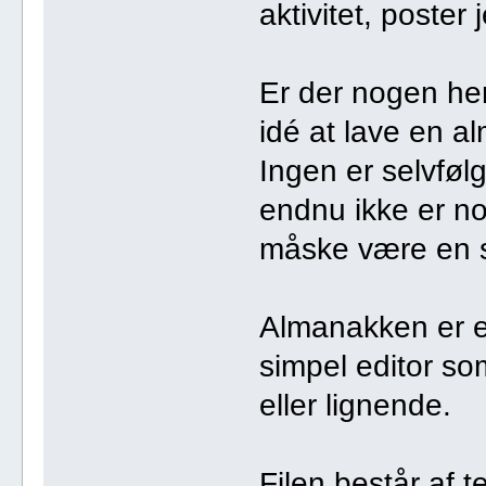
aktivitet, poster
Er der nogen he
idé at lave en 
Ingen er selvfølg
endnu ikke er no
måske være en 
Almanakken er en
simpel editor s
eller lignende.
Filen består af te