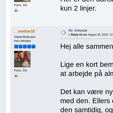
Posts: 341
kun 2 linjer.
Re: Almanak
mother10
«
Reply #2 on:
August 28, 2024, 12
Global Moderator
Hero Member
Hej alle sammen
Lige en kort be
Posts: 341
at arbejde på a
Det kan være nytt
med den. Ellers 
den samtidig, og