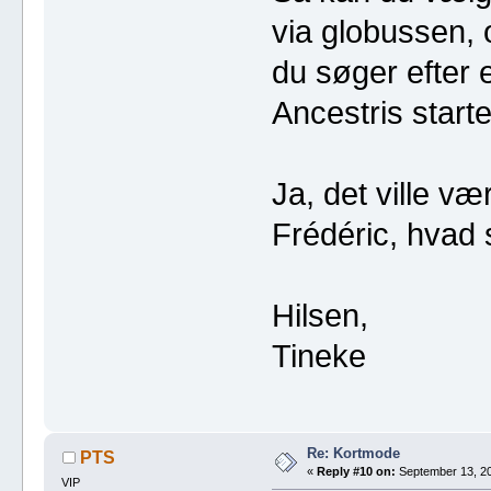
via globussen, 
du søger efter e
Ancestris starte
Ja, det ville vær
Frédéric, hvad
Hilsen,
Tineke
Re: Kortmode
PTS
«
Reply #10 on:
September 13, 20
VIP