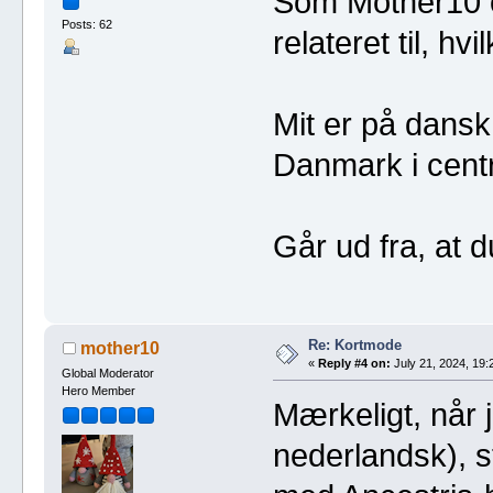
Som Mother10 og
Posts: 62
relateret til, hvi
Mit er på dansk
Danmark i cent
Går ud fra, at
Re: Kortmode
mother10
«
Reply #4 on:
July 21, 2024, 19:
Global Moderator
Hero Member
Mærkeligt, når 
nederlandsk), st