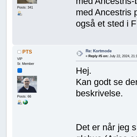
med Ancestris-b
Posts: 341
med Ancestris 
også et sted i F
Re: Kortmode
PTS
«
Reply #5 on:
July 22, 2024, 21:
VIP
Sr. Member
Hej.
Kan godt se der
beskrivelse.
Posts: 66
Det er når jeg s