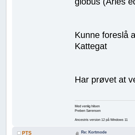
globus (Aries ed
Kunne foreslå a
Kattegat
Har prøvet at ve
Med venlig hilsen
Preben Sørensen
Ancestris version 12 på Windows 11
Re: Kortmode
PTS