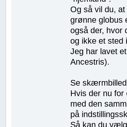
Og så vil du, at
grønne globus e
også der, hvor d
og ikke et sted 
Jeg har lavet et
Ancestris).
Se skærmbilled
Hvis der nu for
med den samme 
på indstillings
Så kan du vælge