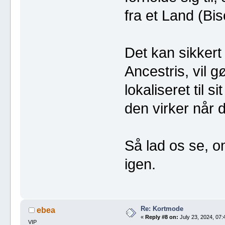
fra et Land (Bi
Det kan sikkert
Ancestris, vil 
lokaliseret til s
den virker når d
Så lad os se, 
igen.
Re: Kortmode
ebea
«
Reply #8 on:
July 23, 2024, 07:
VIP