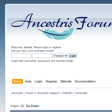
Welcome,
Guest
. Please
login
or
register
.
Did you miss your
activation email
?
Login with username, password and session length
Home
Help
Login
Register
Website
Documentation
Ancestris - Forum
»
Ancestris Support
»
DANSK
»
Kortmode
Pages: [
1
]
Go Down