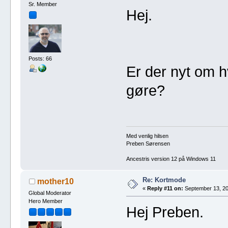
Sr. Member
Hej.
Posts: 66
Er der nyt om h
gøre?
Med venlig hilsen
Preben Sørensen
Ancestris version 12 på Windows 11
Re: Kortmode
mother10
«
Reply #11 on:
September 13, 20
Global Moderator
Hero Member
Hej Preben.