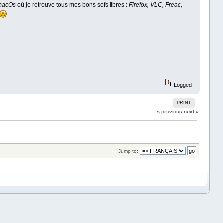
macOs
où je retrouve tous mes bons sofs libres :
Firefox, VLC, Freac,
Logged
PRINT
« previous
next »
Jump to: