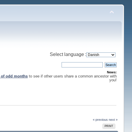
Select language :
News:
s of odd months
to see if other users share a common ancestor with
you!
« previous
next »
PRINT