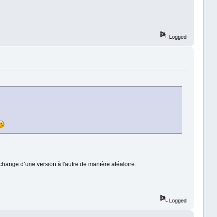
Logged
 change d’une version à l'autre de manière aléatoire.
Logged