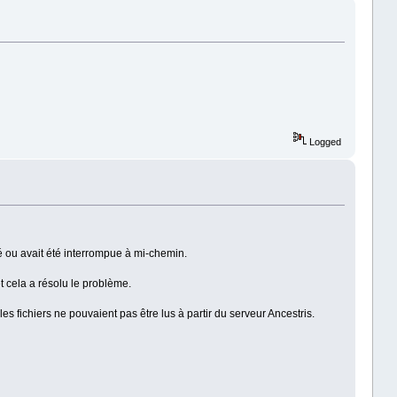
Logged
é ou avait été interrompue à mi-chemin.
t cela a résolu le problème.
s fichiers ne pouvaient pas être lus à partir du serveur Ancestris.