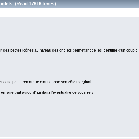
onglets (Read 17816 times)
it des petites icônes au niveau des onglets permettant de les identifier d'un coup d
er cette petite remarque étant donné son côté marginal.
 en faire part aujourd'hui dans l'éventualité de vous servir.