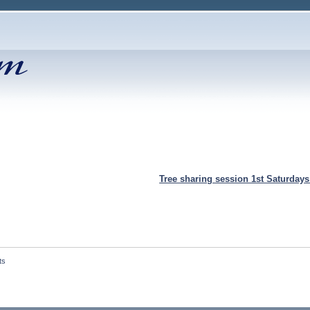
Tree sharing session 1st Saturday
ts