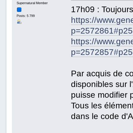
Supernatural Member
17h09 : Toujour
Posts: 5 799
https://www.gen
p=2572861#p25
https://www.gen
p=2572857#p25
Par acquis de co
disponibles sur l
puisse modifier 
Tous les élémen
dans le code d'A