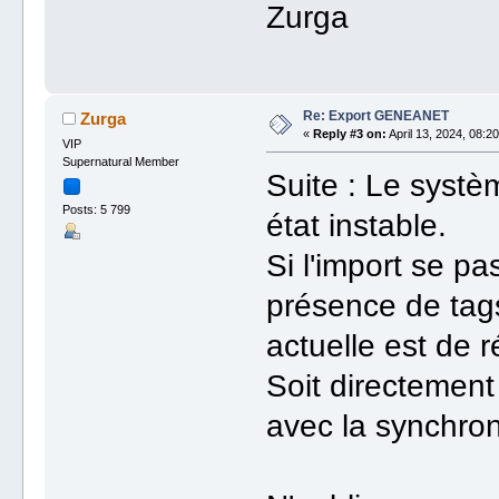
Zurga
Re: Export GENEANET
Zurga
«
Reply #3 on:
April 13, 2024, 08:20
VIP
Supernatural Member
Suite : Le syst
Posts: 5 799
état instable.
Si l'import se p
présence de tags
actuelle est de 
Soit directement
avec la synchron