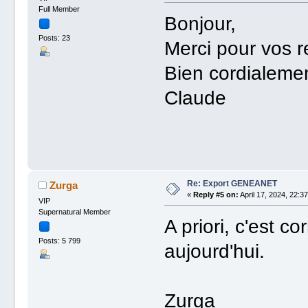
Full Member
Bonjour,
Posts: 23
Merci pour vos 
Bien cordialeme
Claude
Re: Export GENEANET
Zurga
«
Reply #5 on:
April 17, 2024, 22:37
VIP
Supernatural Member
A priori, c'est 
Posts: 5 799
aujourd'hui.
Zurga