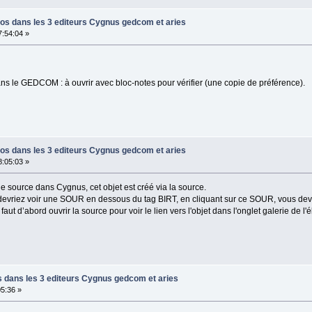
tos dans les 3 editeurs Cygnus gedcom et aries
:54:04 »
s le GEDCOM : à ouvrir avec bloc-notes pour vérifier (une copie de préférence).
tos dans les 3 editeurs Cygnus gedcom et aries
:05:03 »
e source dans Cygnus, cet objet est créé via la source.
vriez voir une SOUR en dessous du tag BIRT, en cliquant sur ce SOUR, vous devrie
faut d’abord ouvrir la source pour voir le lien vers l'objet dans l'onglet galerie de l'
s dans les 3 editeurs Cygnus gedcom et aries
5:36 »