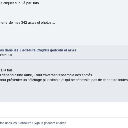
e cliquer sur Lié par toto
 liens de mes 342 actes et photos ...
tos dans les 3 editeurs Cygnus gedcom et aries
:45:16 »
 la fois.
 dépend d'une autre, il faut traverser l'ensemble des entités.
our présenter un affichage plus simple et qui ne nécessite pas de connaitre toutes 
tos dans les 3 editeurs Cygnus gedcom et aries