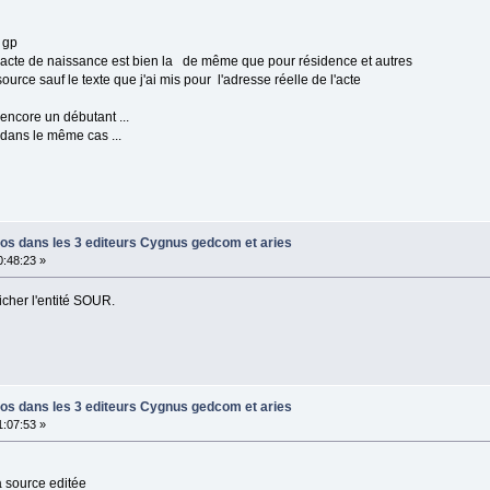
 gp
l'acte de naissance est bien la de même que pour résidence et autres
ce sauf le texte que j'ai mis pour l'adresse réelle de l'acte
encore un débutant ...
 dans le même cas ...
tos dans les 3 editeurs Cygnus gedcom et aries
:48:23 »
icher l'entité SOUR.
tos dans les 3 editeurs Cygnus gedcom et aries
:07:53 »
la source editée