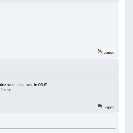
Logged
z avoir le lien vers le OBJE.
élément.
Logged