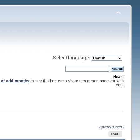
Select language :
News:
s of odd months
to see if other users share a common ancestor with
you!
« previous
next »
PRINT