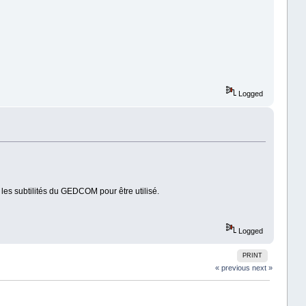
Logged
les subtilités du GEDCOM pour être utilisé.
Logged
PRINT
« previous
next »