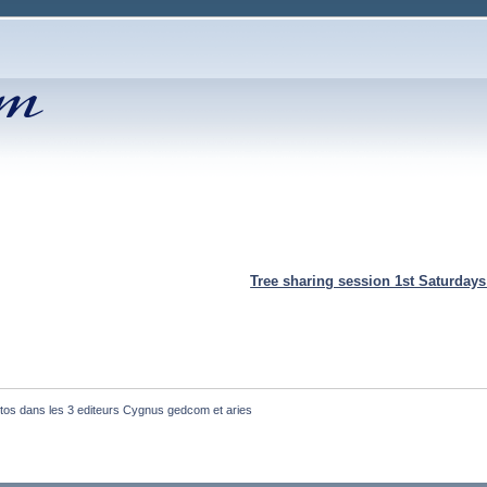
Tree sharing session 1st Saturday
tos dans les 3 editeurs Cygnus gedcom et aries