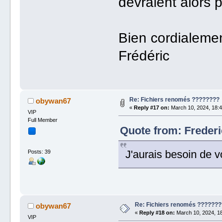
devraient alors 
Bien cordialeme
Frédéric
Re: Fichiers renomés ????????
obywan67
«
Reply #17 on:
March 10, 2024, 18:4
VIP
Full Member
Quote from: Frederi
J'aurais besoin de v
Posts: 39
Re: Fichiers renomés ???????
obywan67
«
Reply #18 on:
March 10, 2024, 18
VIP