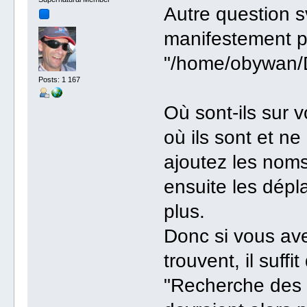
Autre question s
manifestement pa
"/home/obywan/
Posts: 1 167
Où sont-ils sur v
où ils sont et n
ajoutez les noms
ensuite les dépl
plus.
Donc si vous ave
trouvent, il suff
"Recherche des f