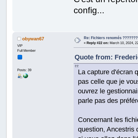
config...
Re: Fichiers renomés ???????
obywan67
«
Reply #22 on:
March 10, 2024, 22
VIP
Full Member
Quote from: Frederi
La capture d'écran q
Posts: 39
pas celle que je vo
ouvrez le gestionnai
parle pas des préfé
Concernant les fichie
question, Ancestris 