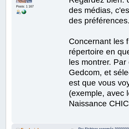
Posts: 1 167
des médias, c'es
des préférences
Concernant les fi
répertoire en qu
les montrer. Par 
Gedcom, et séle
est que vous voy
(exemple, avec le
Naissance CHIC
Re: Fichiers renomés ???????