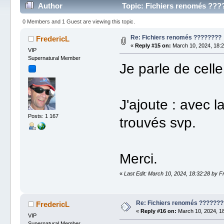
Author
Topic: Fichiers renomés ???
0 Members and 1 Guest are viewing this topic.
Re: Fichiers renomés ????????
FredericL
«
Reply #15 on:
March 10, 2024, 18:2
VIP
Supernatural Member
Je parle de celle
J'ajoute : avec l
Posts: 1 167
trouvés svp.
Merci.
«
Last Edit: March 10, 2024, 18:32:28 by F
Re: Fichiers renomés ???????
FredericL
«
Reply #16 on:
March 10, 2024, 18
VIP
Supernatural Member