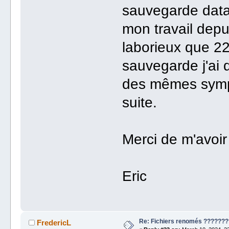
sauvegarde datan
mon travail depu
laborieux que 22
sauvegarde j'ai 
des mêmes sympt
suite.
Merci de m'avoir
Eric
Re: Fichiers renomés ???????
FredericL