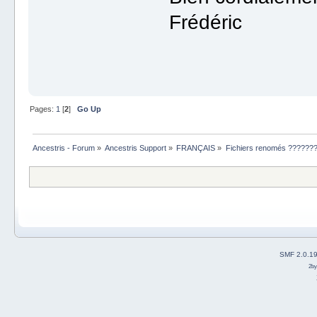
Frédéric
Pages:
1
[
2
]
Go Up
Ancestris - Forum
»
Ancestris Support
»
FRANÇAIS
»
Fichiers renomés ??????
SMF 2.0.1
2b