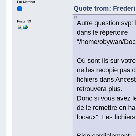
Full Member
Quote from: Frederi
Autre question svp: 
Posts: 39
dans le répertoire
"/home/obywan/Doc
Où sont-ils sur votre
ne les recopie pas 
fichiers dans Ancest
retrouvera plus.
Donc si vous avez le 
de le remettre en ha
locaux". Les fichiers
Bien cordialement.