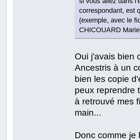
si vous allez dans l
correspondant, est 
(exemple, avec le fi
CHICOUARD Marie A
Oui j'avais bien
Ancestris à un 
bien les copie d'
peux reprendre to
à retrouvé mes f
main...
Donc comme je l'a