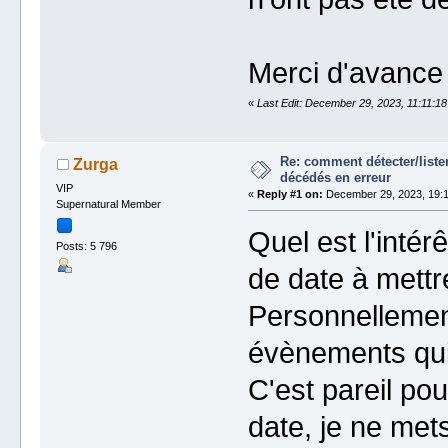
Merci d'avance
«
Last Edit: December 29, 2023, 11:11:18
Re: comment détecter/liste
Zurga
décédés en erreur
VIP
«
Reply #1 on:
December 29, 2023, 19:1
Supernatural Member
Quel est l'intér
Posts: 5 796
de date à mettr
Personnellement
évènements qui 
C'est pareil pou
date, je ne me