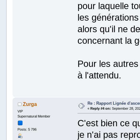
pour laquelle to
les générations
alors qu'il ne de
concernant la g
Pour les autres
à l'attendu.
Re : Rapport Lignée d'asce
Zurga
«
Reply #4 on:
September 28, 202
VIP
Supernatural Member
C'est bien ce q
Posts: 5 796
je n'ai pas repr