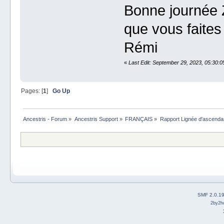
Bonne journée Z
que vous faites
Rémi
«
Last Edit: September 29, 2023, 05:30:
Pages: [
1
]
Go Up
Ancestris - Forum
»
Ancestris Support
»
FRANÇAIS
»
Rapport Lignée d'ascenda
SMF 2.0.1
2by2h