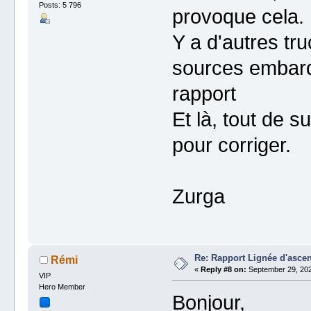
Posts: 5 796
provoque cela.
Y a d'autres tr
sources embarqu
rapport
Et là, tout de s
pour corriger.
Zurga
Re: Rapport Lignée d'asce
Rémi
«
Reply #8 on:
September 29, 202
VIP
Hero Member
Bonjour,