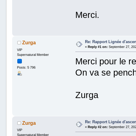
Merci.
Re: Rapport Lignée d'asce
Zurga
«
Reply #1 on:
September 27, 202
VIP
Supernatural Member
Merci pour le re
Posts: 5 796
On va se penche
Zurga
Re: Rapport Lignée d'asce
Zurga
«
Reply #2 on:
September 27, 202
VIP
Supernatural Member