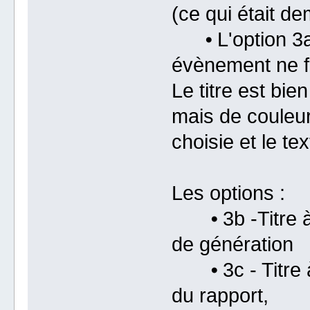
(ce qui était d
⦁ L'option 3a -
évènement ne f
Le titre est bi
mais de couleur
choisie et le tex
Les options :
⦁ 3b -Titre à 
de génération
⦁ 3c - Titre à
du rapport,