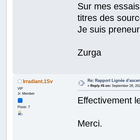
Sur mes essais,
titres des sour
Je suis preneur
Zurga
Re: Rapport Lignée d'asce
Irradiant.1Sv
«
Reply #5 on:
September 28, 202
VIP
Jr. Member
Effectivement l
Posts: 7
Merci.