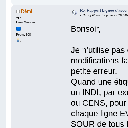
Re: Rapport Lignée d'asce
Rémi
«
Reply #6 on:
September 28, 202
VIP
Hero Member
Bonsoir,
Posts: 590
Je n'utilise pa
modifications f
petite erreur.
Quand une étique
un INDI, par ex
ou CENS, pour 
chaque ligne E
SOUR de tous l