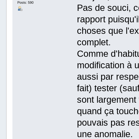
Posts: 590
Pas de souci, co
rapport puisqu'
choses que l'exc
complet.
Comme d'habitu
modification à u
aussi par respe
fait) tester (sa
sont largement 
quand ça touche
pouvais pas res
une anomalie.