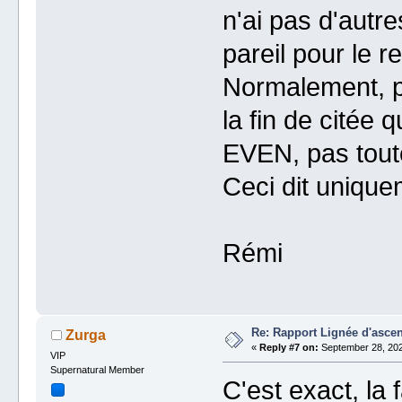
n'ai pas d'autr
pareil pour le re
Normalement, p
la fin de citée
EVEN, pas tout
Ceci dit unique
Rémi
Re: Rapport Lignée d'asce
Zurga
«
Reply #7 on:
September 28, 202
VIP
Supernatural Member
C'est exact, la 