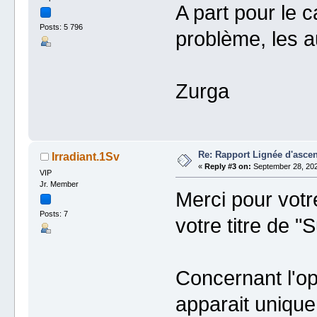
A part pour le c
Posts: 5 796
problème, les a
Zurga
Re: Rapport Lignée d'asce
Irradiant.1Sv
«
Reply #3 on:
September 28, 202
VIP
Jr. Member
Merci pour votr
Posts: 7
votre titre de 
Concernant l'op
apparait unique