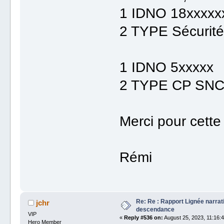
1 IDNO 18xxxxx
2 TYPE Sécurité
1 IDNO 5xxxxx
2 TYPE CP SN
Merci pour cette 
Rémi
Re: Re : Rapport Lignée narra
jchr
descendance
VIP
«
Reply #536 on:
August 25, 2023, 11:16:
Hero Member