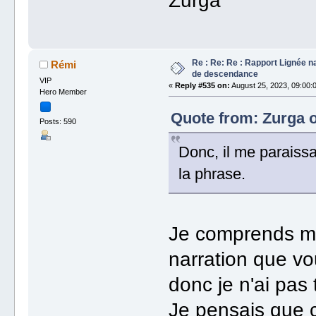
Zurga
Re : Re: Re : Rapport Lignée n
Rémi
de descendance
VIP
«
Reply #535 on:
August 25, 2023, 09:00:
Hero Member
Quote from: Zurga o
Posts: 590
Donc, il me paraissa
la phrase.
Je comprends mi
narration que vo
donc je n'ai pas 
Je pensais que c