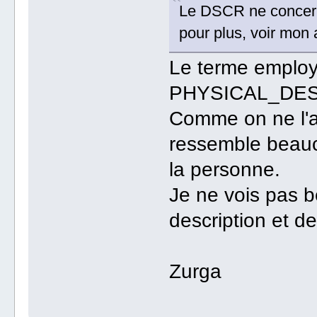
Le DSCR ne concerne
pour plus, voir mon a
Le terme employ
PHYSICAL_DE
Comme on ne l'a
ressemble beauc
la personne.
Je ne vois pas b
description et d
Zurga