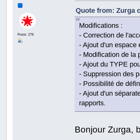
Quote from: Zurga o
Modifications :
- Correction de l'acc
Posts: 276
- Ajout d'un espace 
- Modification de l
- Ajout du TYPE po
- Suppression des p
- Possibilité de défin
- Ajout d'un séparat
rapports.
Bonjour Zurga, b