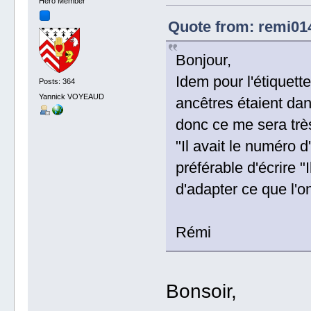
Hero Member
Quote from: remi014
Bonjour,
Idem pour l'étiquet
Posts: 364
Yannick VOYEAUD
ancêtres étaient dan
donc ce me sera très 
"Il avait le numéro d
préférable d'écrire "
d'adapter ce que l'o
Rémi
Bonsoir,