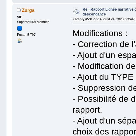
Re : Rapport Lignée narrative
Zurga
descendance
VIP
«
Reply #531 on:
August 24, 2023, 23:44:
Supernatural Member
Modifications :
Posts: 5 797
- Correction de l
- Ajout d'un espa
- Modification 
- Ajout du TYPE
- Suppression de
- Possibilité de d
rapport.
- Ajout d'un sép
choix des rappor