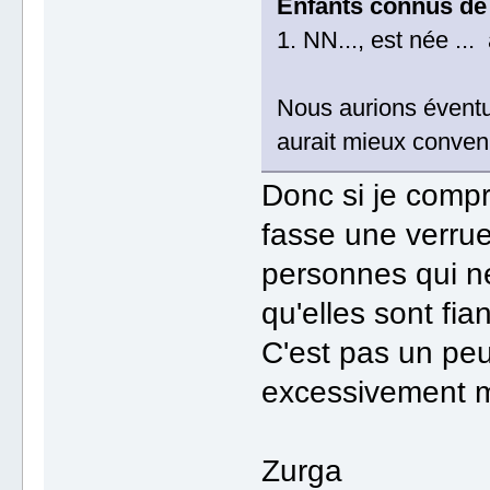
Enfants connus de 
1. NN..., est née ...
Nous aurions évent
aurait mieux convenu
Donc si je comp
fasse une verrue
personnes qui n
qu'elles sont fi
C'est pas un pe
excessivement mi
Zurga