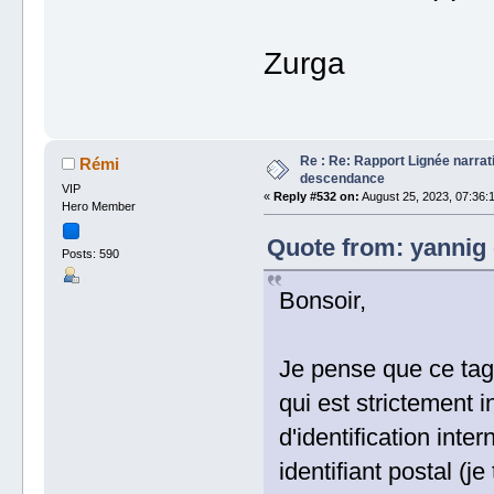
Zurga
Re : Re: Rapport Lignée narra
Rémi
descendance
VIP
«
Reply #532 on:
August 25, 2023, 07:36:
Hero Member
Quote from: yannig 
Posts: 590
Bonsoir,
Je pense que ce ta
qui est strictement 
d'identification in
identifiant postal (je