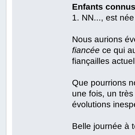
Enfants connus 
1. NN..., est née
Nous aurions év
fiancée
ce qui au
fiançailles actuel
Que pourrions no
une fois, un trè
évolutions inespé
Belle journée à 