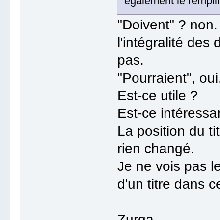
également le rempli
"Doivent" ? non.
l'intégralité de
pas.
"Pourraient", oui
Est-ce utile ?
Est-ce intéressa
La position du tit
rien changé.
Je ne vois pas l
d'un titre dans c
Zurga