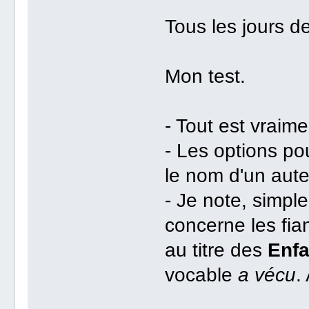
Tous les jours de
Mon test.
- Tout est vraim
- Les options pou
le nom d'un aut
- Je note, simple
concerne les fian
au titre des
Enfa
vocable
a vécu
.