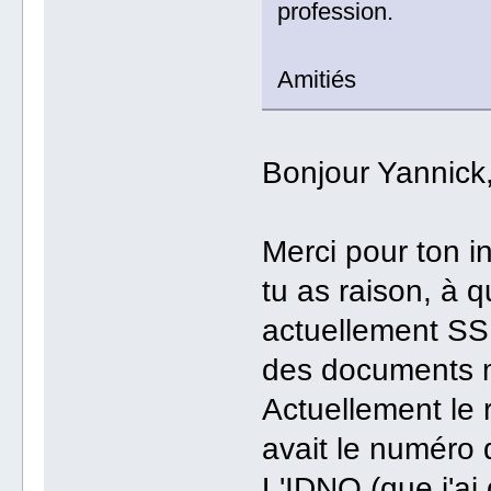
profession.
Amitiés
Bonjour Yannick
Merci pour ton i
tu as raison, à 
actuellement SS
des documents mé
Actuellement le ra
avait le numéro 
L'IDNO (que j'ai 