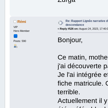
Re: Rapport Lignée narrative 
Rémi
descendance
VIP
«
Reply #526 on:
August 24, 2023, 17:40:
Hero Member
Bonjour,
Posts: 590
Ce matin, mothe
j'ai découverte 
Je l'ai intégrée 
fiche matricule.
terrible.
Actuellement il y a