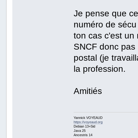
Je pense que ce
numéro de sécu q
ton cas c'est un 
SNCF donc pas l
postal (je travai
la profession.
Amitiés
Yannick VOYEAUD
https://voyeaud.org
Debian 13+Sid
Java 25
Ancestris 14