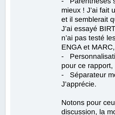
- Parenthèses su
mieux ! J’ai fait
et il semblerait
J’ai essayé BIRT
n’ai pas testé l
ENGA et MARC, j
- Personnalisat
pour ce rapport, 
- Séparateur mo
J’apprécie.
Notons pour ceux
discussion, la m