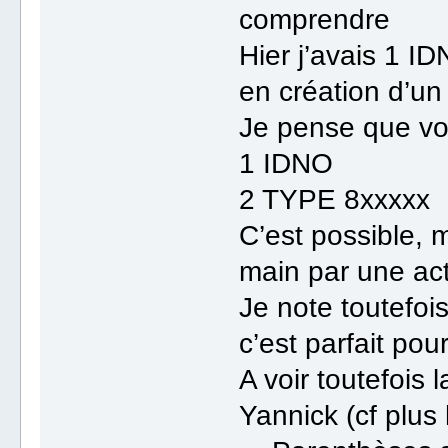
comprendre
Hier j’avais 1 I
en création d’u
Je pense que vou
1 IDNO
2 TYPE 8xxxxx
C’est possible, m
main par une act
Je note toutefois
c’est parfait pou
A voir toutefois 
Yannick (cf plus