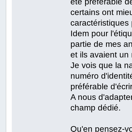
été préférable d
certains ont mieu
caractéristiques 
Idem pour l'étiq
partie de mes an
et ils avaient un
Je vois que la nar
numéro d'identité
préférable d'écrir
A nous d'adapter
champ dédié.
Qu'en pensez-v