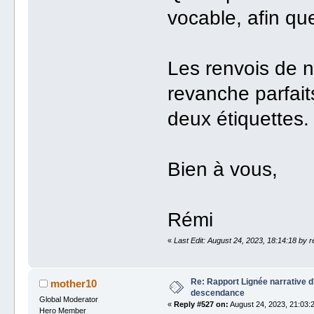
vocable, afin qu
Les renvois de 
revanche parfait
deux étiquettes.
Bien à vous,
Rémi
«
Last Edit: August 24, 2023, 18:14:18 by 
Re: Rapport Lignée narrative 
mother10
descendance
Global Moderator
«
Reply #527 on:
August 24, 2023, 21:03:
Hero Member