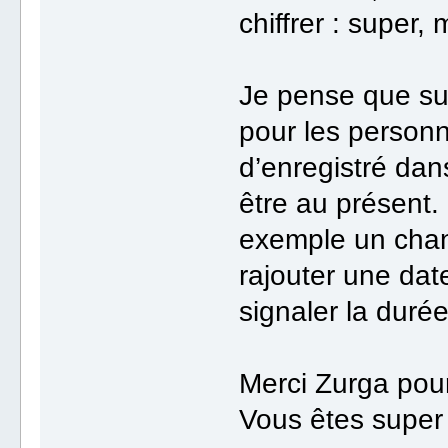
chiffrer : super, 
Je pense que su
pour les person
d’enregistré dan
être au présent. 
exemple un chang
rajouter une dat
signaler la durée
Merci Zurga pour 
Vous êtes super 