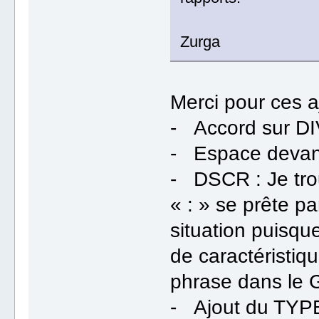
Zurga
Merci pour ces a
- Accord sur DIV 
- Espace devant l
- DSCR : Je tro
« : » se prête p
situation puisqu
de caractéristiq
phrase dans le G
- Ajout du TYPE