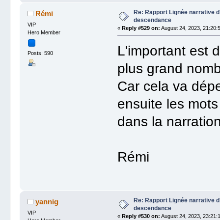
Re: Rapport Lignée narrative 
Rémi
descendance
VIP
«
Reply #529 on:
August 24, 2023, 21:20:
Hero Member
L'important est 
Posts: 590
plus grand nomb
Car cela va dép
ensuite les mots 
dans la narration
Rémi
Re: Rapport Lignée narrative 
yannig
descendance
VIP
«
Reply #530 on:
August 24, 2023, 23:21: