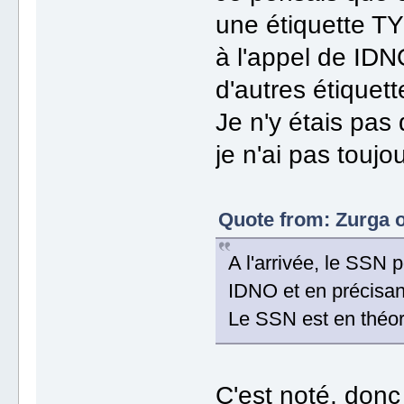
une étiquette T
à l'appel de IDN
d'autres étiquett
Je n'y étais pas
je n'ai pas touj
Quote from: Zurga o
A l'arrivée, le SSN p
IDNO et en précisan
Le SSN est en théor
C'est noté, donc