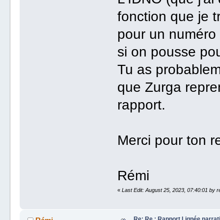
fonction que je 
pour un numéro m
si on pousse pour
Tu as probablemen
que Zurga repre
rapport.
Merci pour ton re
Rémi
«
Last Edit: August 25, 2023, 07:40:01 by 
Re: Re : Rapport Lignée narra