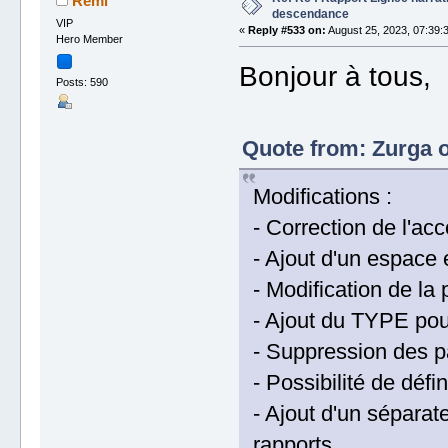
Rémi
descendance
VIP
«
Reply #533 on:
August 25, 2023, 07:39:
Hero Member
Bonjour à tous,
Posts: 590
Quote from: Zurga o
Modifications :
- Correction de l'acc
- Ajout d'un espace 
- Modification de l
- Ajout du TYPE po
- Suppression des p
- Possibilité de défin
- Ajout d'un séparat
rapports.