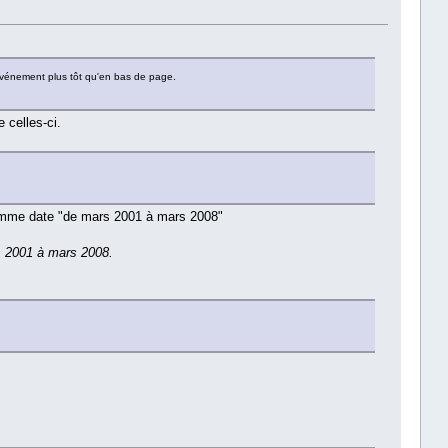
 l'événement plus tôt qu'en bas de page.
 celles-ci.
 comme date "de mars 2001 à mars 2008"
rs 2001 à mars 2008.