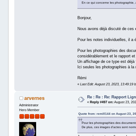
En ce qui concerne les photographie, a
Bonjour,
Nous avons déjà discuté de ces é
Pour les notes individuelles, il a
Pour les photographies des docume
considérablement et le rapport e
Un affichage de ce type est déjà 
Ici seules les photographies à la
Rémi
«
Last Edit: August 23, 2023, 13:49:19 
Re : Re : Re: Rapport Li
arvernes
«
Reply #497 on:
August 23, 202
Administrator
Hero Member
Quote from: remi0144 on August 23, 20
Pour les photographies des documents et
De plus, ces images d'actes sont norm