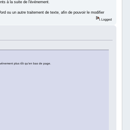
nts à la suite de l'événement.
rd ou un autre traitement de texte, afin de pouvoir le modifier
Logged
 l'événement plus tôt qu'en bas de page.