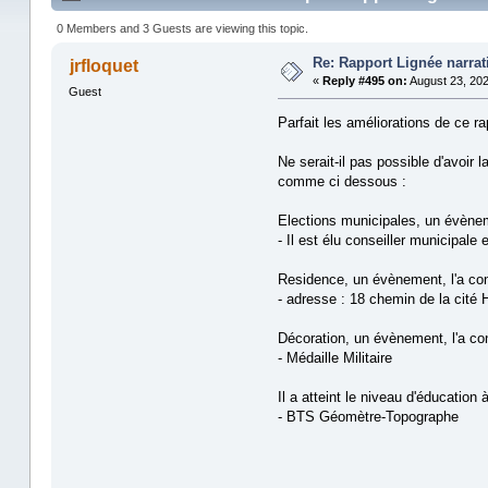
0 Members and 3 Guests are viewing this topic.
Re: Rapport Lignée narra
jrfloquet
«
Reply #495 on:
August 23, 202
Guest
Parfait les améliorations de ce ra
Ne serait-il pas possible d'avoir 
comme ci dessous :
Elections municipales, un évènem
- Il est élu conseiller municipale
Residence, un évènement, l'a con
- adresse : 18 chemin de la cité H
Décoration, un évènement, l'a co
- Médaille Militaire
Il a atteint le niveau d'éducatio
- BTS Géomètre-Topographe