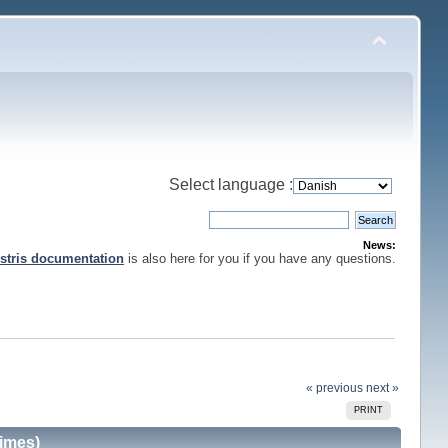
Select language :
News:
stris documentation
is also here for you if you have any questions.
« previous
next »
PRINT
imes)