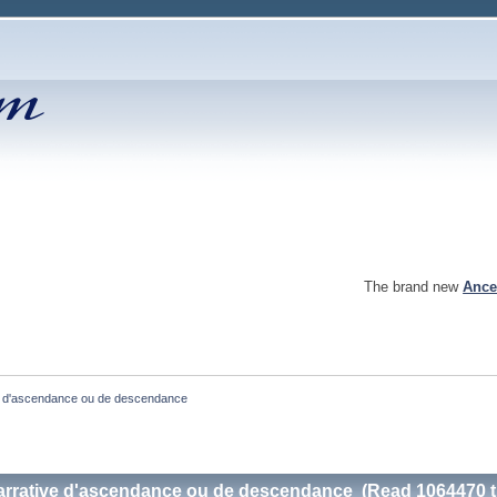
The brand new
Ance
ve d'ascendance ou de descendance
arrative d'ascendance ou de descendance (Read 1064470 t