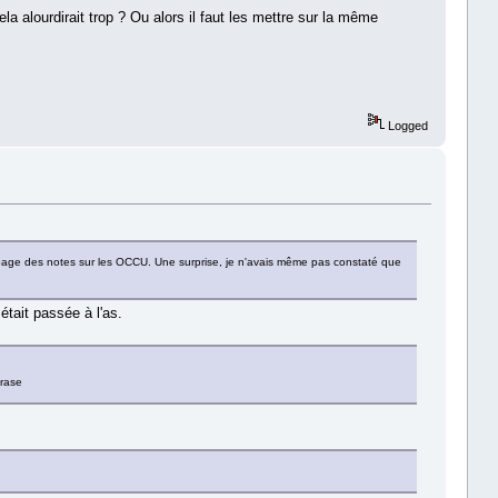
 alourdirait trop ? Ou alors il faut les mettre sur la même
Logged
de page des notes sur les OCCU. Une surprise, je n'avais même pas constaté que
était passée à l'as.
hrase