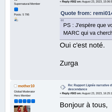
«
Reply #502 on:
August 23, 2023, 15:06:
Supernatural Member
Quote from: remi014
Posts: 5 795
PS : J'espère que vo
MARC qui va cherch
Oui c'est noté.
Zurga
Re: Rapport Lignée narrative 
mother10
descendance
Global Moderator
«
Reply #503 on:
August 23, 2023, 16:25:
Hero Member
Bonjour à tous,