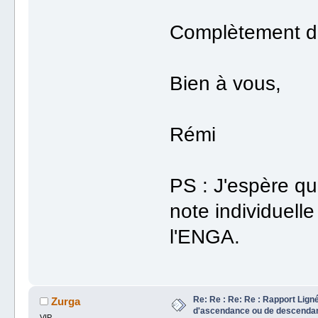
Complètement d
Bien à vous,
Rémi
PS : J'espère qu
note individuell
l'ENGA.
Re: Re : Re: Re : Rapport Lign
Zurga
d'ascendance ou de descenda
VIP