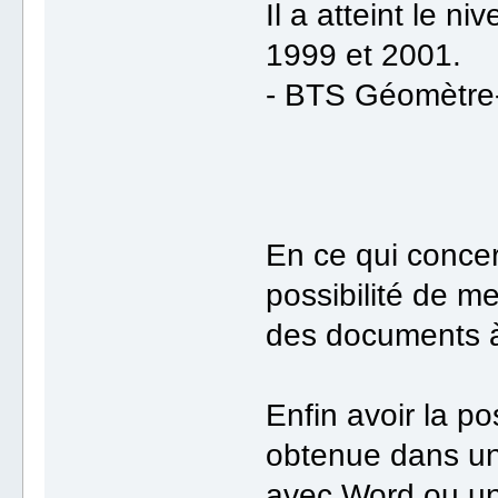
Il a atteint le 
1999 et 2001.
- BTS Géomètre
En ce qui concer
possibilité de m
des documents à
Enfin avoir la p
obtenue dans un 
avec Word ou un 