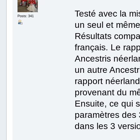
Testé avec la mi
Posts: 341
un seul et mêm
Résultats compar
français. Le rap
Ancestris néerla
un autre Ancestr
rapport néerlanda
provenant du 
Ensuite, ce qui s
paramètres des 
dans les 3 versi