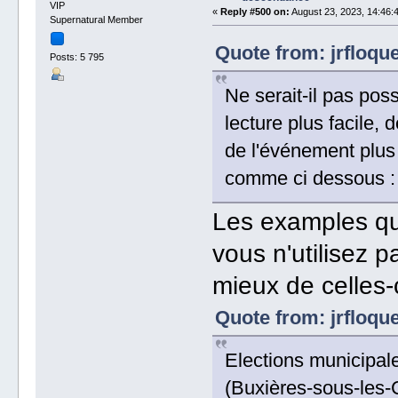
VIP
«
Reply #500 on:
August 23, 2023, 14:46:
Supernatural Member
Quote from: jrfloqu
Posts: 5 795
Ne serait-il pas poss
lecture plus facile,
de l'événement plus
comme ci dessous :
Les examples qu
vous n'utilisez 
mieux de celles-c
Quote from: jrfloqu
Elections municipal
(Buxières-sous-les-