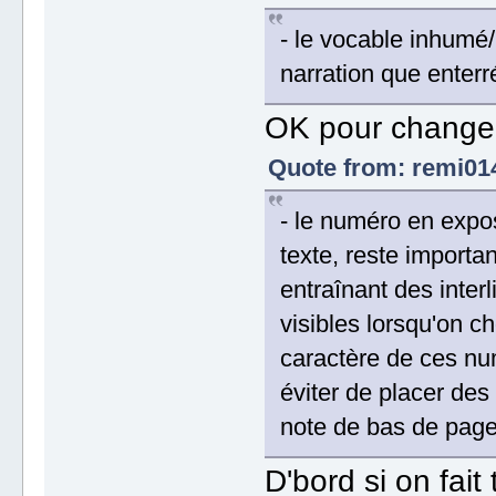
- le vocable inhumé
narration que enterr
OK pour changer 
Quote from: remi014
- le numéro en expo
texte, reste importa
entraînant des inter
visibles lorsqu'on ch
caractère de ces num
éviter de placer des
note de bas de page 
D'bord si on fait 