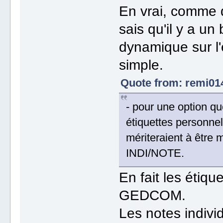
En vrai, comme d
sais qu'il y a un 
dynamique sur l
simple.
Quote from: remi014
- pour une option que
étiquettes personn
mériteraient à être 
INDI/NOTE.
En fait les étiqu
GEDCOM.
Les notes indivi