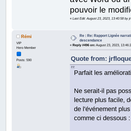
pouvoir le modifi
«
Last Edit: August 23, 2023, 13:40:58 by jr
Re : Re: Rapport Lignée narra
Rémi
descendance
VIP
«
Reply #496 on:
August 23, 2023, 13:46:
Hero Member
Quote from: jrfloqu
Posts: 590
Parfait les améliora
Ne serait-il pas poss
lecture plus facile,
de l'événement plus
comme ci dessous :