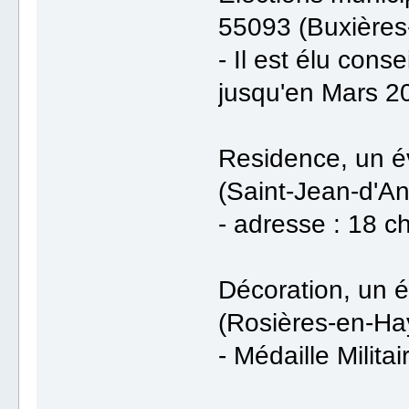
55093 (Buxières
- Il est élu cons
jusqu'en Mars 2
Residence, un é
(Saint-Jean-d'An
- adresse : 18 ch
Décoration, un 
(Rosières-en-Hay
- Médaille Militai