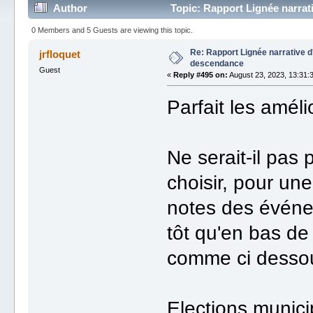
Author
Topic: Rapport Lignée narra
0 Members and 5 Guests are viewing this topic.
Re: Rapport Lignée narrative 
jrfloquet
descendance
Guest
«
Reply #495 on:
August 23, 2023, 13:31:
Parfait les améli
Ne serait-il pas 
choisir, pour une
notes des événe
tôt qu'en bas de
comme ci dessou
Elections munici