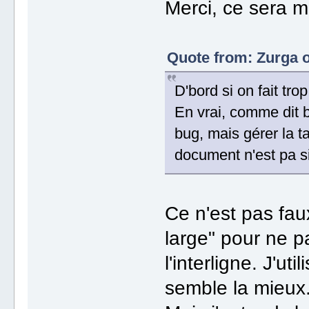
Merci, ce sera m
Quote from: Zurga o
D'bord si on fait trop
En vrai, comme dit bi
bug, mais gérer la t
document n'est pa s
Ce n'est pas faux
large" pour ne 
l'interligne. J'u
semble la mieux