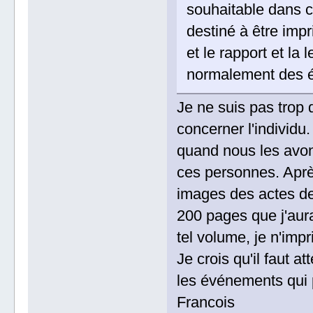
souhaitable dans ce
destiné à être impr
et le rapport et la
normalement des é
Je ne suis pas trop
concerner l'individ
quand nous les avon
ces personnes. Après
images des actes de 
200 pages que j'aur
tel volume, je n'impr
Je crois qu'il faut a
les événements qui 
Francois