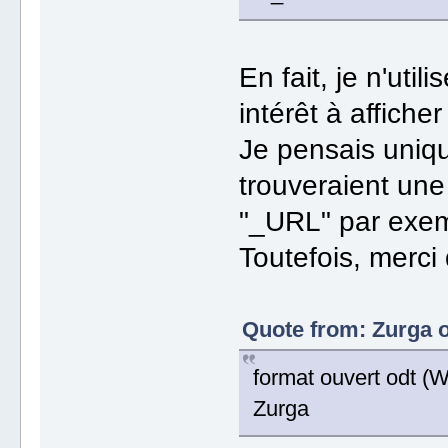
En fait, je n'util
intérêt à affic
Je pensais uniqu
trouveraient une
"_URL" par exem
Toutefois, merci 
Quote from: Zurga o
format ouvert odt (Wo
Zurga