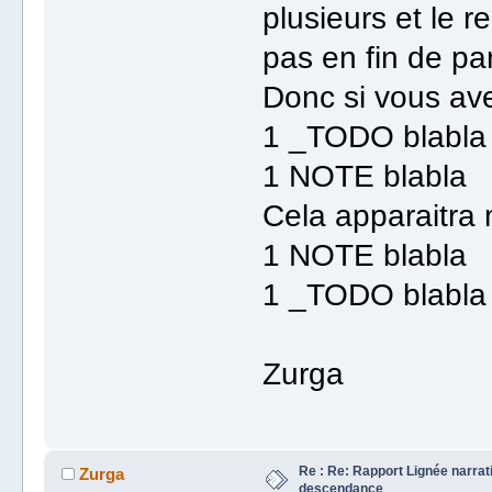
plusieurs et le r
pas en fin de pa
Donc si vous a
1 _TODO blabla
1 NOTE blabla
Cela apparaitra
1 NOTE blabla
1 _TODO blabla
Zurga
Re : Re: Rapport Lignée narra
Zurga
descendance