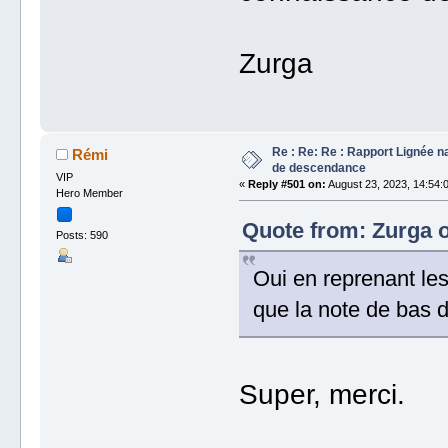
Zurga
Re : Re: Re : Rapport Lignée n
Rémi
de descendance
VIP
«
Reply #501 on:
August 23, 2023, 14:54:
Hero Member
Quote from: Zurga o
Posts: 590
Oui en reprenant les
que la note de bas d
Super, merci.