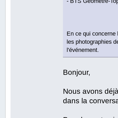
- BTS Géomètre-To
En ce qui concerne l
les photographies d
l'événement.
Bonjour,
Nous avons déjà
dans la conversa