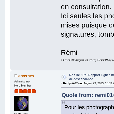
en consultation.
Ici seules les ph
mises puisque ce
signatures, tomb
Rémi
«
Last Edit: August 23, 2023, 13:49:19 by 
Re : Re : Re: Rapport Lignée n
arvernes
de descendance
Administrator
«
Reply #497 on:
August 23, 2023, 13:53:
Hero Member
Quote from: remi014
Pour les photograph
Posts: 690