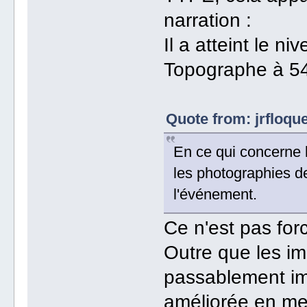
narration :
Il a atteint le 
Topographe à 54
Quote from: jrfloqu
En ce qui concerne l
les photographies d
l'événement.
Ce n'est pas for
Outre que les im
passablement imp
améliorée en me