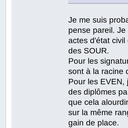
Je me suis proba
pense pareil. Je
actes d'état civi
des SOUR.
Pour les signature
sont à la racine 
Pour les EVEN, 
des diplômes par
que cela alourdir
sur la même rang
gain de place.