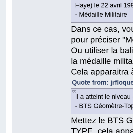
Haye) le 22 avril 19
- Médaille Militaire
Dans ce cas, vou
pour préciser "Mé
Ou utiliser la ba
la médaille milita
Cela apparaitra 
Quote from: jrfloqu
Il a atteint le nive
- BTS Géomètre-To
Mettez le BTS G
TYPE, cela appar