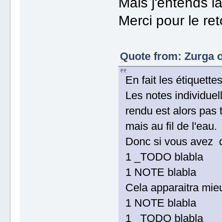
Mais j'entends la
Merci pour le ret
Quote from: Zurga o
En fait les étiquet
Les notes individuel
rendu est alors pas 
mais au fil de l'eau.
Donc si vous avez
1 _TODO blabla
1 NOTE blabla
Cela apparaitra mie
1 NOTE blabla
1 _TODO blabla