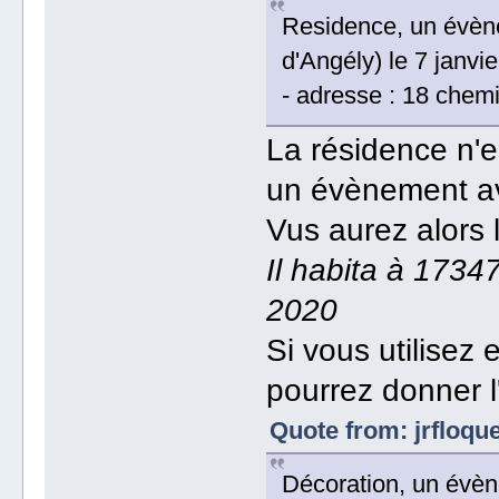
Residence, un évène
d'Angély) le 7 janvi
- adresse : 18 chemi
La résidence n'
un évènement av
Vus aurez alors 
Il habita à 17347
2020
Si vous utilisez
pourrez donner l
Quote from: jrfloqu
Décoration, un évèn