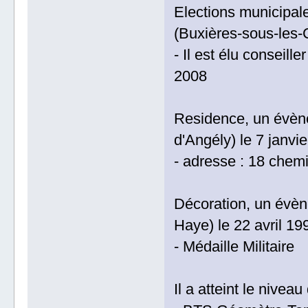
Elections municipal
(Buxières-sous-les-
- Il est élu conseill
2008
Residence, un évène
d'Angély) le 7 janvi
- adresse : 18 chemi
Décoration, un évèn
Haye) le 22 avril 19
- Médaille Militaire
Il a atteint le nive