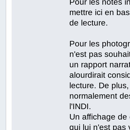
Pour les notes in
mettre ici en ba
de lecture.
Pour les photog
n'est pas souhai
un rapport narrat
alourdirait consi
lecture. De plus
normalement de
l'INDI.
Un affichage de c
qui lui n'est pa