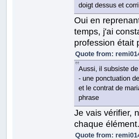
doigt dessus et corri
Oui en reprenant
temps, j'ai cons
profession était 
Quote from: remi014
Aussi, il subsiste de
- une ponctuation de 
et le contrat de mari
phrase
Je vais vérifier,
chaque élément
Quote from: remi014