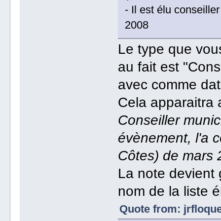
- Il est élu conseill
2008
Le type que vou
au fait est "Cons
avec comme dat
Cela apparaitra
Conseiller munici
évènement, l'a 
Côtes) de mars 
La note devient g
nom de la liste é
Quote from: jrfloqu