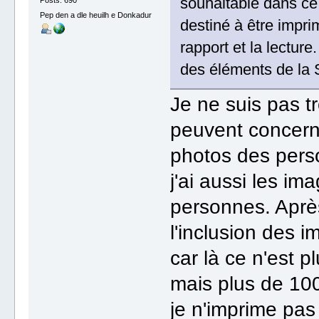
souhaitable dans ce 
Pep den a dle heuilh e Donkadur
destiné à être impri
rapport et la lectur
des éléments de la 
Je ne suis pas t
peuvent concerne
photos des pers
j'ai aussi les i
personnes. Après
l'inclusion des 
car là ce n'est p
mais plus de 100
je n'imprime pas 