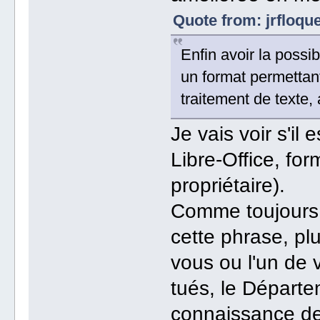
Quote from: jrfloqu
Enfin avoir la poss
un format permettan
traitement de texte, 
Je vais voir s'il 
Libre-Office, for
propriétaire).
Comme toujours, j
cette phrase, pl
vous ou l'un de 
tués, le Départe
connaissance de