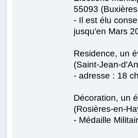
55093 (Buxières
- Il est élu cons
jusqu'en Mars 2
Residence, un é
(Saint-Jean-d'An
- adresse : 18 ch
Décoration, un 
(Rosières-en-Hay
- Médaille Militai