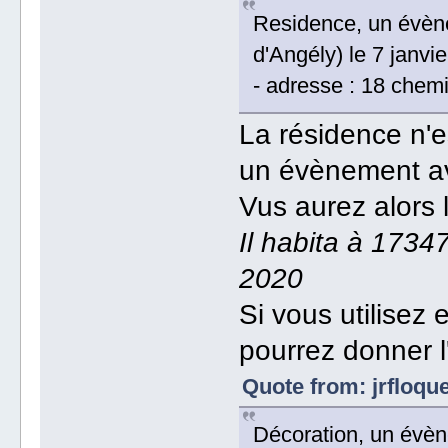
Residence, un évène
d'Angély) le 7 janvi
- adresse : 18 chemi
La résidence n'
un évènement av
Vus aurez alors 
Il habita à 17347
2020
Si vous utilisez
pourrez donner l
Quote from: jrfloqu
Décoration, un évèn