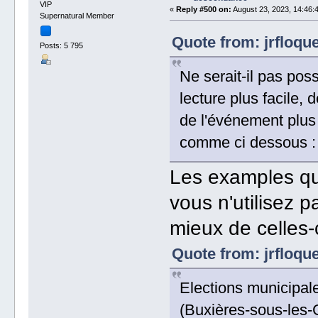
VIP
«
Reply #500 on:
August 23, 2023, 14:46:
Supernatural Member
Quote from: jrfloqu
Posts: 5 795
Ne serait-il pas poss
lecture plus facile,
de l'événement plus
comme ci dessous :
Les examples qu
vous n'utilisez 
mieux de celles-c
Quote from: jrfloqu
Elections municipal
(Buxières-sous-les-