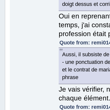
doigt dessus et corri
Oui en reprenant
temps, j'ai cons
profession était 
Quote from: remi014
Aussi, il subsiste de
- une ponctuation de 
et le contrat de mari
phrase
Je vais vérifier,
chaque élément
Quote from: remi014