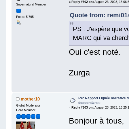
«
Reply #502 on:
August 23, 2023, 15:06:
Supernatural Member
Quote from: remi014
Posts: 5 795
PS : J'espère que vo
MARC qui va cherch
Oui c'est noté.
Zurga
Re: Rapport Lignée narrative 
mother10
descendance
Global Moderator
«
Reply #503 on:
August 23, 2023, 16:25:
Hero Member
Bonjour à tous,