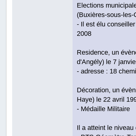
Elections municipal
(Buxières-sous-les-
- Il est élu conseill
2008
Residence, un évène
d'Angély) le 7 janvi
- adresse : 18 chemi
Décoration, un évèn
Haye) le 22 avril 19
- Médaille Militaire
Il a atteint le nive