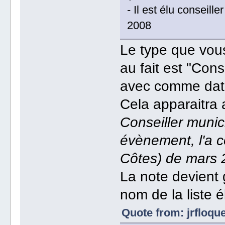
- Il est élu conseill
2008
Le type que vou
au fait est "Cons
avec comme dat
Cela apparaitra
Conseiller munici
évènement, l'a 
Côtes) de mars 
La note devient g
nom de la liste é
Quote from: jrfloqu