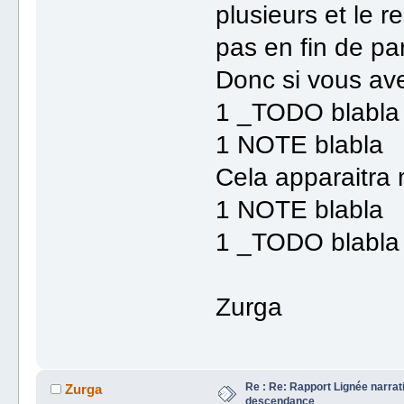
plusieurs et le r
pas en fin de pa
Donc si vous a
1 _TODO blabla
1 NOTE blabla
Cela apparaitra
1 NOTE blabla
1 _TODO blabla
Zurga
Re : Re: Rapport Lignée narra
Zurga
descendance