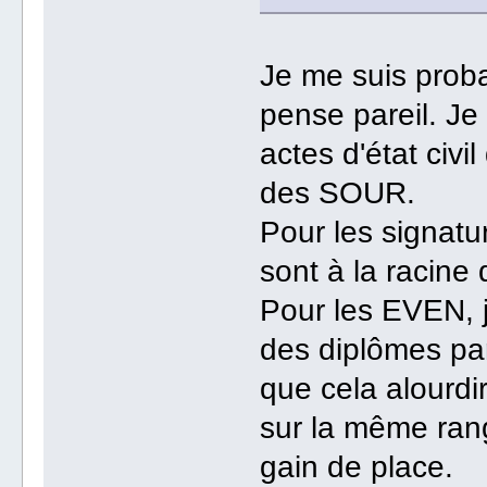
Je me suis proba
pense pareil. Je
actes d'état civi
des SOUR.
Pour les signature
sont à la racine 
Pour les EVEN, 
des diplômes par
que cela alourdir
sur la même rang
gain de place.