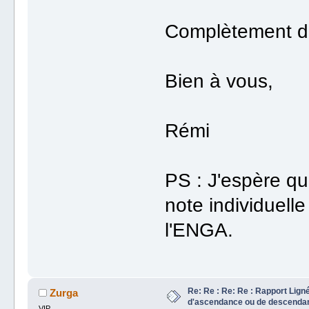
Complètement d
Bien à vous,
Rémi
PS : J'espère qu
note individuell
l'ENGA.
Re: Re : Re: Re : Rapport Lign
Zurga
d'ascendance ou de descenda
VIP