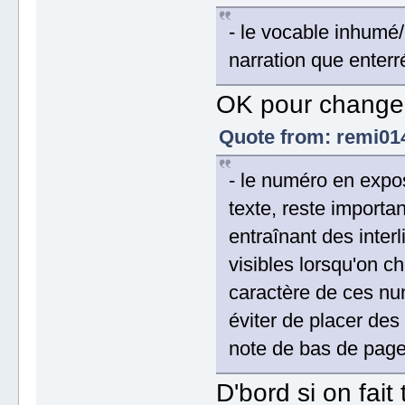
- le vocable inhumé
narration que enterr
OK pour changer 
Quote from: remi014
- le numéro en expo
texte, reste importa
entraînant des inter
visibles lorsqu'on ch
caractère de ces num
éviter de placer des
note de bas de page 
D'bord si on fait 