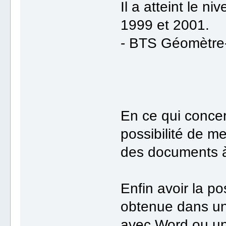
Il a atteint le 
1999 et 2001.
- BTS Géomètre
En ce qui concer
possibilité de m
des documents à
Enfin avoir la p
obtenue dans un 
avec Word ou un 