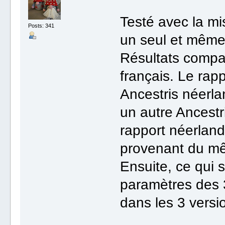
Testé avec la mi
Posts: 341
un seul et mêm
Résultats compar
français. Le rap
Ancestris néerla
un autre Ancestr
rapport néerlanda
provenant du 
Ensuite, ce qui s
paramètres des 
dans les 3 versi