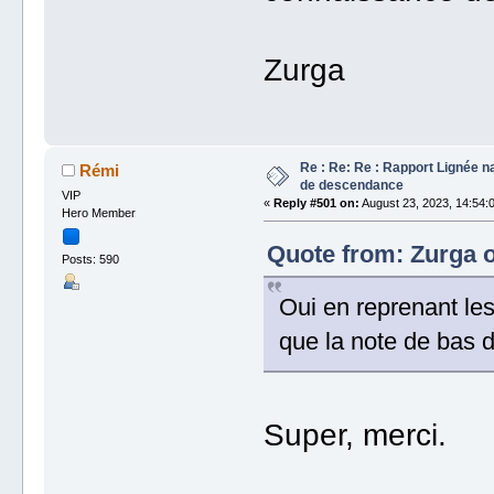
Zurga
Re : Re: Re : Rapport Lignée n
Rémi
de descendance
VIP
«
Reply #501 on:
August 23, 2023, 14:54:
Hero Member
Quote from: Zurga o
Posts: 590
Oui en reprenant les
que la note de bas d
Super, merci.