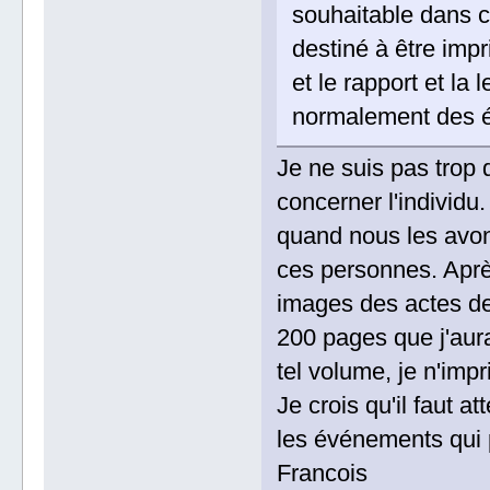
souhaitable dans ce
destiné à être impr
et le rapport et la
normalement des é
Je ne suis pas trop
concerner l'individ
quand nous les avon
ces personnes. Après
images des actes de 
200 pages que j'aur
tel volume, je n'impr
Je crois qu'il faut a
les événements qui 
Francois