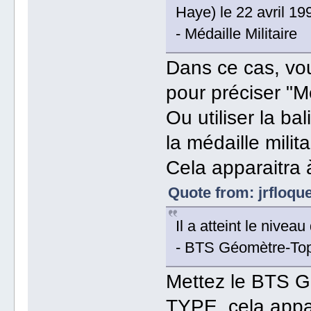
Haye) le 22 avril 19
- Médaille Militaire
Dans ce cas, vou
pour préciser "Mé
Ou utiliser la ba
la médaille milita
Cela apparaitra 
Quote from: jrfloqu
Il a atteint le nive
- BTS Géomètre-To
Mettez le BTS G
TYPE, cela appar