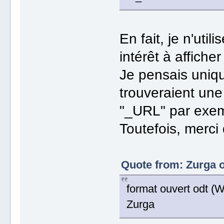
En fait, je n'util
intérêt à affic
Je pensais uniqu
trouveraient une
"_URL" par exem
Toutefois, merci 
Quote from: Zurga o
format ouvert odt (Wo
Zurga