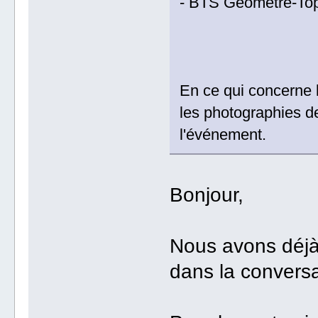
- BTS Géomètre-To
En ce qui concerne l
les photographies d
l'événement.
Bonjour,
Nous avons déjà
dans la conversa