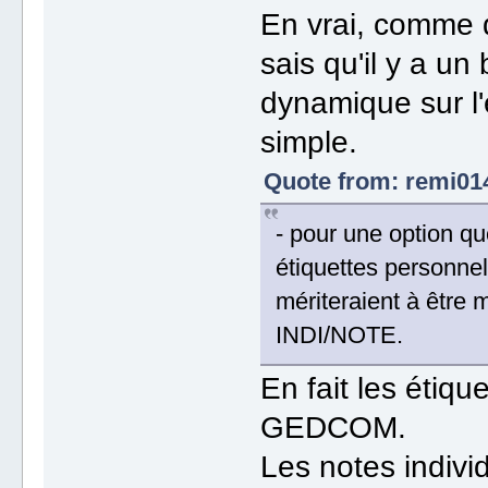
En vrai, comme d
sais qu'il y a un 
dynamique sur l
simple.
Quote from: remi014
- pour une option que
étiquettes personn
mériteraient à être 
INDI/NOTE.
En fait les étiqu
GEDCOM.
Les notes indivi