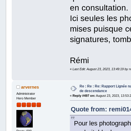
en consultation.
Ici seules les ph
mises puisque ce
signatures, tomb
Rémi
«
Last Edit: August 23, 2023, 13:49:19 by 
Re : Re : Re: Rapport Lignée n
arvernes
de descendance
Administrator
«
Reply #497 on:
August 23, 2023, 13:53:
Hero Member
Quote from: remi014
Pour les photograph
Posts: 690