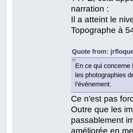
narration :
Il a atteint le 
Topographe à 54
Quote from: jrfloqu
En ce qui concerne l
les photographies d
l'événement.
Ce n'est pas for
Outre que les im
passablement imp
améliorée en me