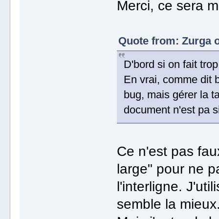
Merci, ce sera m
Quote from: Zurga o
D'bord si on fait trop
En vrai, comme dit bi
bug, mais gérer la t
document n'est pa s
Ce n'est pas faux
large" pour ne 
l'interligne. J'u
semble la mieux