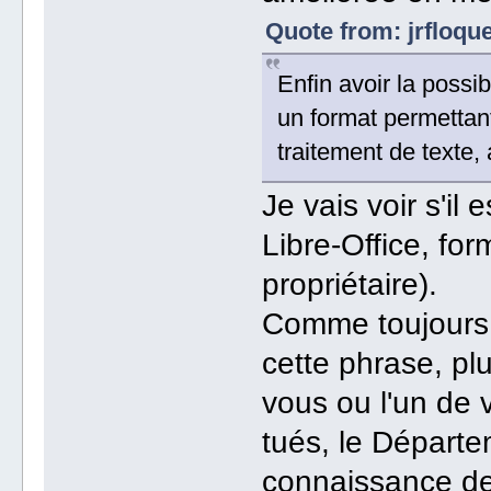
Quote from: jrfloqu
Enfin avoir la poss
un format permettan
traitement de texte, 
Je vais voir s'il 
Libre-Office, for
propriétaire).
Comme toujours, j
cette phrase, pl
vous ou l'un de 
tués, le Départe
connaissance de