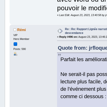
pouvoir le modifi
«
Last Edit: August 23, 2023, 13:40:58 by jr
Re : Re: Rapport Lignée narra
Rémi
descendance
VIP
«
Reply #496 on:
August 23, 2023, 13:46:
Hero Member
Quote from: jrfloqu
Posts: 590
Parfait les améliora
Ne serait-il pas poss
lecture plus facile,
de l'événement plus
comme ci dessous :