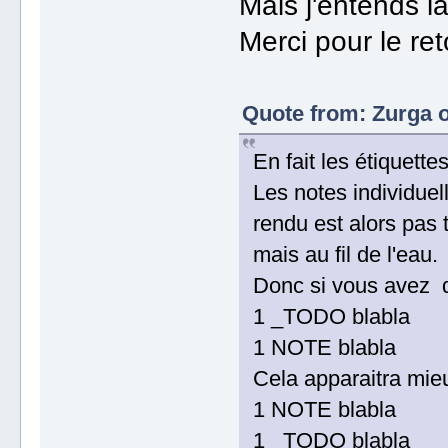
Mais j'entends la
Merci pour le ret
Quote from: Zurga o
En fait les étiquet
Les notes individuel
rendu est alors pas 
mais au fil de l'eau.
Donc si vous avez
1 _TODO blabla
1 NOTE blabla
Cela apparaitra mie
1 NOTE blabla
1 _TODO blabla