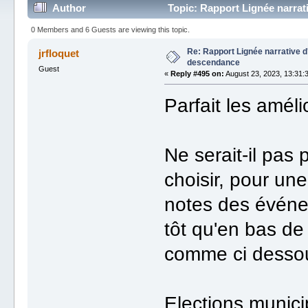
Author
Topic: Rapport Lignée narra
0 Members and 6 Guests are viewing this topic.
Re: Rapport Lignée narrative 
jrfloquet
descendance
Guest
«
Reply #495 on:
August 23, 2023, 13:31:
Parfait les améli
Ne serait-il pas 
choisir, pour une
notes des événe
tôt qu'en bas de
comme ci dessou
Elections munici