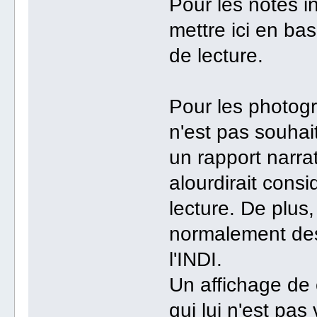
Pour les notes in
mettre ici en ba
de lecture.
Pour les photog
n'est pas souhai
un rapport narrat
alourdirait consi
lecture. De plus
normalement de
l'INDI.
Un affichage de c
qui lui n'est pa