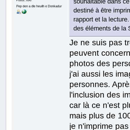
souhaitable dans ce 
Pep den a dle heuilh e Donkadur
destiné à être impri
rapport et la lectur
des éléments de la 
Je ne suis pas t
peuvent concerne
photos des pers
j'ai aussi les i
personnes. Après
l'inclusion des 
car là ce n'est p
mais plus de 100
je n'imprime pas 