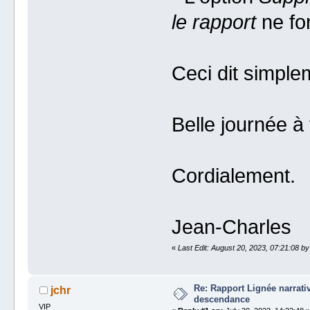
le rapport
ne fo
Ceci dit simplem
Belle journée à 
Cordialement.
Jean-Charles
«
Last Edit: August 20, 2023, 07:21:08 by
Re: Rapport Lignée narrat
jchr
descendance
VIP