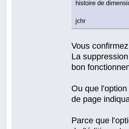
histoire de dimensi
jchr
Vous confirmez
La suppression d
bon fonctionnem
Ou que l'option 
de page indiqua
Parce que l'opt