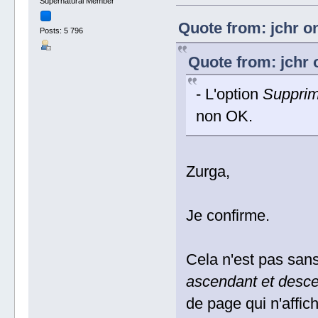
Supernatural Member
Quote from: jchr on
Posts: 5 796
Quote from: jchr 
- L'option
Supprime
non OK.
Zurga,
Je confirme.
Cela n'est pas sans 
ascendant et desce
de page qui n'affich