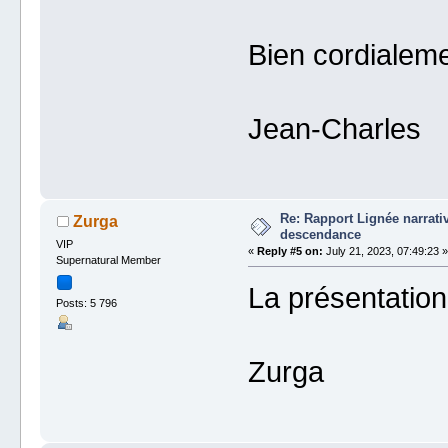
Bien cordialeme
Jean-Charles
Re: Rapport Lignée narrat
Zurga
descendance
VIP
«
Reply #5 on:
July 21, 2023, 07:49:23 »
Supernatural Member
La présentation 
Posts: 5 796
Zurga