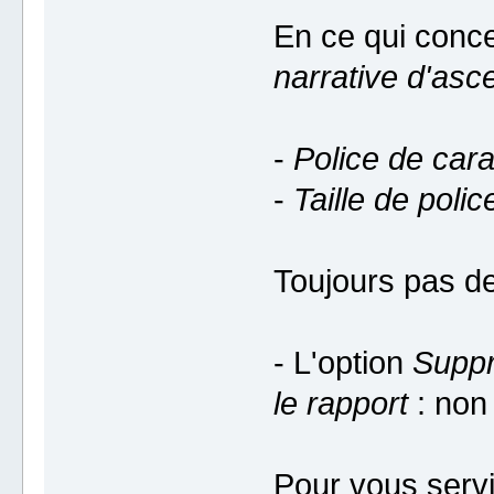
En ce qui conce
narrative d'as
-
Police de car
-
Taille de poli
Toujours pas de
- L'option
Suppr
le rapport
: non
Pour vous servi