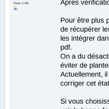
Après vérificati
Posts: 5 796
Pour être plus p
de récupérer le
les intégrer da
pdf.
On a du désacti
éviter de planter
Actuellement, il
corriger cet état
Si vous choisis