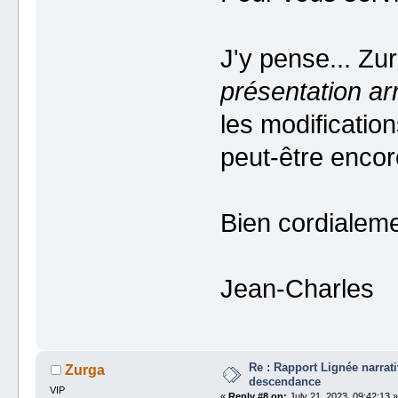
J'y pense... Zur
présentation arr
les modificatio
peut-être encor
Bien cordialeme
Jean-Charles
Re : Rapport Lignée narrat
Zurga
descendance
VIP
«
Reply #8 on:
July 21, 2023, 09:42:13 »