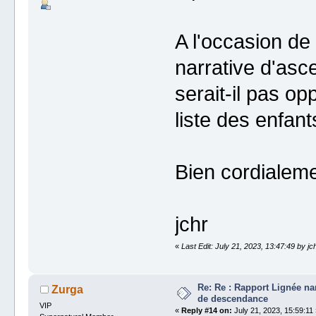
A l'occasion de
narrative d'as
serait-il pas op
liste des enfants
Bien cordialeme
jchr
«
Last Edit: July 21, 2023, 13:47:49 by jc
Re: Re : Rapport Lignée na
Zurga
de descendance
VIP
«
Reply #14 on:
July 21, 2023, 15:59:11 