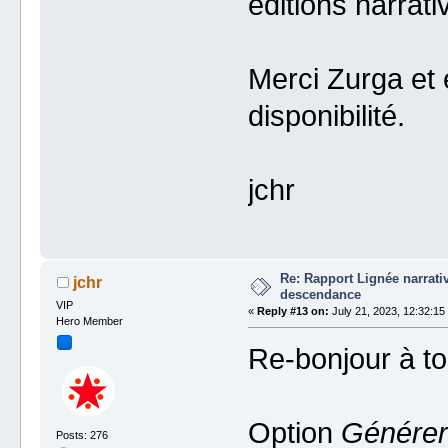
éditions narrativ
Merci Zurga et 
disponibilité.
jchr
Re: Rapport Lignée narrat
jchr
descendance
VIP
«
Reply #13 on:
July 21, 2023, 12:32:15
Hero Member
Re-bonjour à to
Option
Générer 
Posts: 276