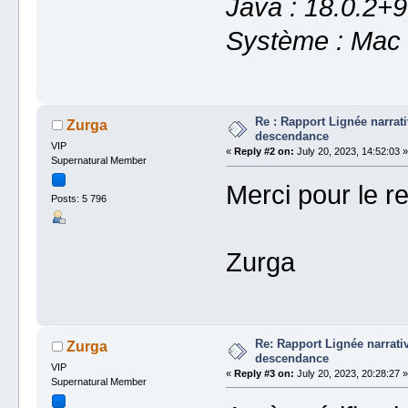
Java : 18.0.2+9
Système : Mac 
Re : Rapport Lignée narrat
Zurga
descendance
VIP
«
Reply #2 on:
July 20, 2023, 14:52:03 »
Supernatural Member
Merci pour le re
Posts: 5 796
Zurga
Re: Rapport Lignée narrat
Zurga
descendance
VIP
«
Reply #3 on:
July 20, 2023, 20:28:27 »
Supernatural Member