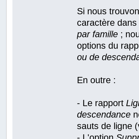
Si nous trouvons
caractère dans 
par famille
; nou
options du rap
ou de descend
En outre :
- Le rapport
Lig
descendance
n
sauts de ligne (v
- L'option
Suppr