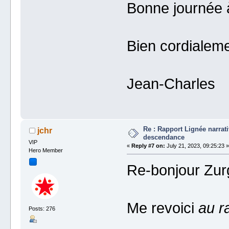
Bonne journée 
Bien cordialeme
Jean-Charles
Re : Rapport Lignée narrat
jchr
descendance
VIP
«
Reply #7 on:
July 21, 2023, 09:25:23 »
Hero Member
Re-bonjour Zurg
Me revoici
au r
Posts: 276