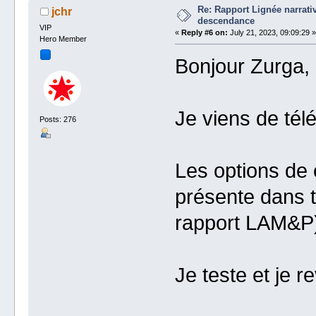
Re: Rapport Lignée narrat
jchr
descendance
VIP
«
Reply #6 on:
July 21, 2023, 09:09:29 »
Hero Member
Bonjour Zurga, 
Je viens de télé
Posts: 276
Les options de 
présente dans t
rapport LAM&P
Je teste et je re