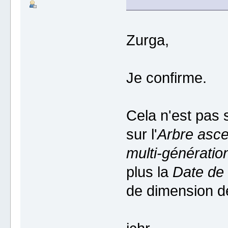
Zurga,
Je confirme.
Cela n'est pas 
sur l'
Arbre asce
multi-génératio
plus la
Date de 
de dimension de