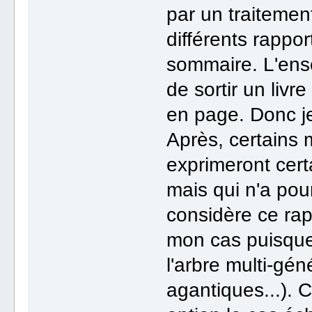
par un traitemen
différents rappor
sommaire. L'ens
de sortir un livr
en page. Donc 
Après, certains m
exprimeront cer
mais qui n'a pou
considère ce rap
mon cas puisque
l'arbre multi-gén
agantiques...). 