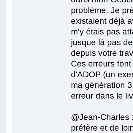
problème. Je pré
existaient déjà 
m’y étais pas att
jusque là pas de
depuis votre tra
Ces erreurs font
d'ADOP (un exem
ma génération 3,
erreur dans le li
@Jean-Charles : 
préfère et de loi