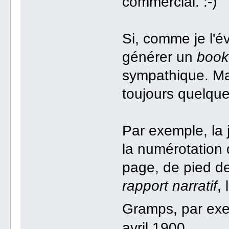
commercial. :-)
Si, comme je l'é
générer un
book
sympathique. Ma
toujours quelque
Par exemple, la j
la numérotation 
page, de pied d
rapport narratif
,
Gramps, par exem
avril 1900.