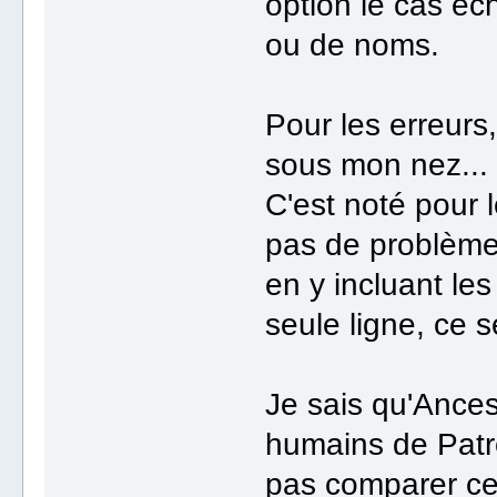
option le cas éc
ou de noms.
Pour les erreurs, 
sous mon nez...
C'est noté pour 
pas de problème.
en y incluant le
seule ligne, ce 
Je sais qu'Ances
humains de Patr
pas comparer ce