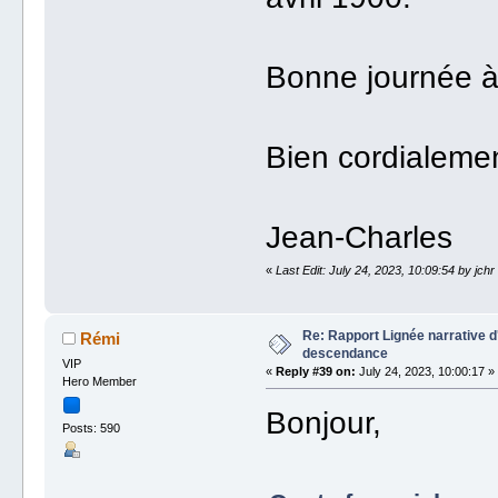
Bonne journée à
Bien cordialeme
Jean-Charles
«
Last Edit: July 24, 2023, 10:09:54 by jchr
Re: Rapport Lignée narrative 
Rémi
descendance
VIP
«
Reply #39 on:
July 24, 2023, 10:00:17 »
Hero Member
Bonjour,
Posts: 590