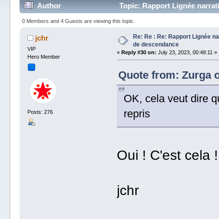
Author
Topic: Rapport Lignée narra
0 Members and 4 Guests are viewing this topic.
Re: Re : Re: Rapport Lignée n
jchr
de descendance
VIP
«
Reply #30 on:
July 23, 2023, 00:48:11 »
Hero Member
Quote from: Zurga o
OK, cela veut dire q
repris
Posts: 276
Oui ! C'est cela ! 
jchr