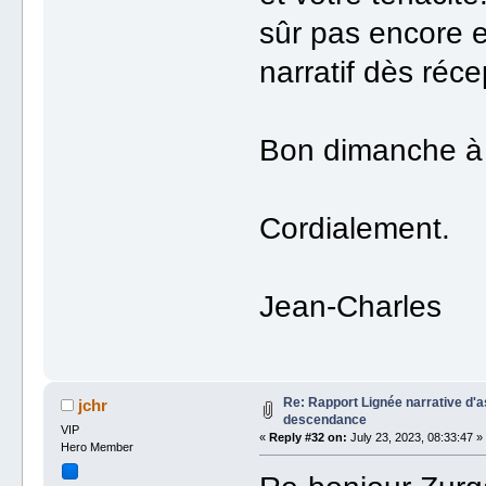
sûr pas encore e
narratif dès réc
Bon dimanche à 
Cordialement.
Jean-Charles
Re: Rapport Lignée narrative d'
jchr
descendance
VIP
«
Reply #32 on:
July 23, 2023, 08:33:47 »
Hero Member