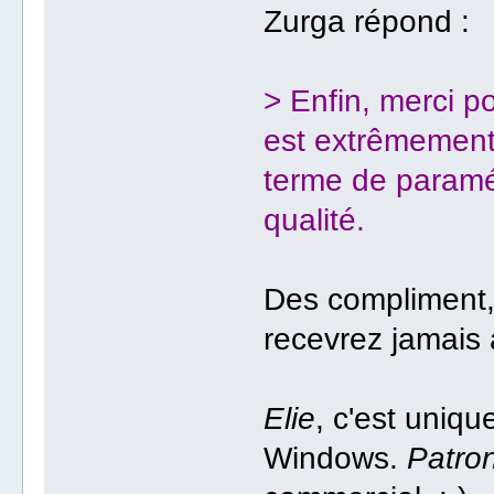
Zurga répond :
> Enfin, merci p
est extrêmement 
terme de paramé
qualité.
Des compliment,
recevrez jamais 
Elie
, c'est uniq
Windows.
Patro