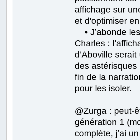
affichage sur un
et d'optimiser en
• J’abonde les
Charles : l’affi
d’Aboville serai
des astérisques "
fin de la narrati
pour les isoler.
@Zurga : peut-êtr
génération 1 (mo
complète, j’ai u