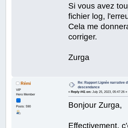
Si vous avez tou
fichier log, l'erre
Cela me donnera 
corriger.
Zurga
Re: Rapport Lignée narrative 
Rémi
descendance
VIP
«
Reply #41 on:
July 25, 2023, 05:47:26 »
Hero Member
Bonjour Zurga,
Posts: 590
Effectivement, c'