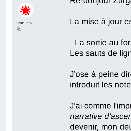
Re-bonjour Zurga
La mise à jour es
Posts: 276
- La sortie au fo
Les sauts de lig
J'ose à peine dir
introduit les not
J'ai comme l'imp
narrative d'as
devenir, mon deu