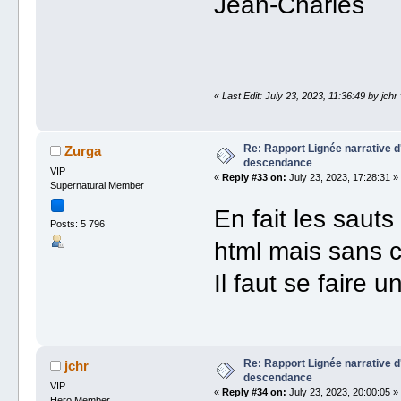
Jean-Charles
«
Last Edit: July 23, 2023, 11:36:49 by jchr
Re: Rapport Lignée narrative 
Zurga
descendance
VIP
«
Reply #33 on:
July 23, 2023, 17:28:31 »
Supernatural Member
En fait les sauts
Posts: 5 796
html mais sans c
Il faut se faire u
Re: Rapport Lignée narrative 
jchr
descendance
VIP
«
Reply #34 on:
July 23, 2023, 20:00:05 »
Hero Member