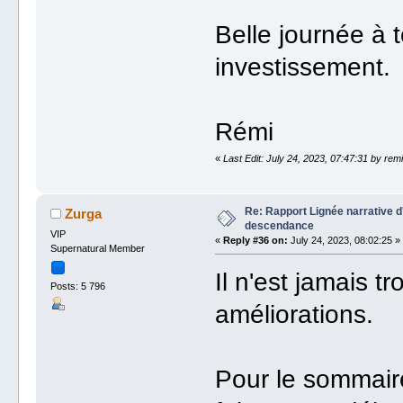
Belle journée à 
investissement.
Rémi
«
Last Edit: July 24, 2023, 07:47:31 by rem
Re: Rapport Lignée narrative 
Zurga
descendance
VIP
«
Reply #36 on:
July 24, 2023, 08:02:25 »
Supernatural Member
Il n'est jamais 
Posts: 5 796
améliorations.
Pour le sommaire