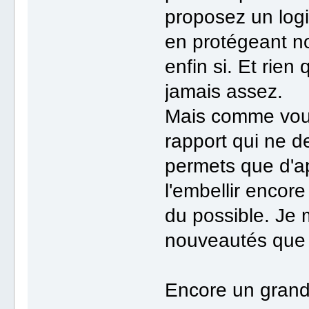
proposez un logic
en protégeant no
enfin si. Et rie
jamais assez.
Mais comme vous
rapport qui ne d
permets que d'a
l'embellir encor
du possible. Je 
nouveautés que
Encore un grand