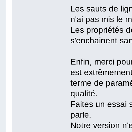
Les sauts de lign
n'ai pas mis le 
Les propriétés d
s'enchainent sa
Enfin, merci pou
est extrêmement 
terme de paramé
qualité.
Faites un essai 
parle.
Notre version n'e