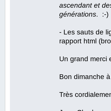
ascendant et de
générations
. :-)
- Les sauts de l
rapport html (bro
Un grand merci 
Bon dimanche à 
Très cordialemen