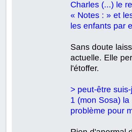
Charles (...) le 
« Notes : » et le
les enfants par e
Sans doute laiss
actuelle. Elle pe
l'étoffer.
> peut-être suis-
1 (mon Sosa) la n
problème pour me
Rien d'anormal 