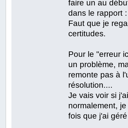
faire un au déb
dans le rapport :
Faut que je rega
certitudes.
Pour le "erreur i
un problème, mai
remonte pas à l'u
résolution....
Je vais voir si j
normalement, je
fois que j'ai géré