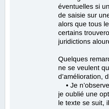
éventuelles si un
de saisie sur une
alors que tous le
certains trouve
juridictions alour
Quelques remarq
ne se veulent q
d’amélioration, d
• Je n’observe p
je oublié une op
le texte se suit,