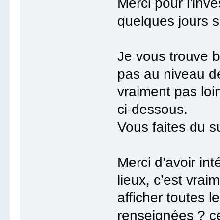
Merci pour l’inv
quelques jours 
Je vous trouve b
pas au niveau de
vraiment pas lo
ci-dessous.
Vous faites du su
Merci d’avoir int
lieux, c’est vrai
afficher toutes l
renseignées ? ce 