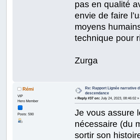
pas en qualité av
envie de faire l’
moyens humains,
technique pour r
Zurga
Re: Rapport Lignée narrative 
Rémi
descendance
VIP
«
Reply #37 on:
July 24, 2023, 08:46:02 »
Hero Member
Je vous assure le
Posts: 590
nécessaire (du m
sortir son histoi