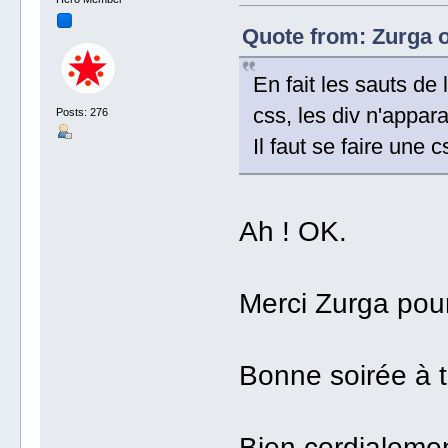
Quote from: Zurga o
En fait les sauts de
css, les div n'appar
Posts: 276
Il faut se faire une c
Ah ! OK.
Merci Zurga pour
Bonne soirée à 
Bien cordialeme