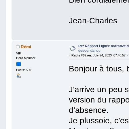
Jean-Charles
Re: Rapport Lignée narrative 
Rémi
descendance
VIP
«
Reply #35 on:
July 24, 2023, 07:40:57 »
Hero Member
Bonjour à tous, 
Posts: 590
J’arrive un peu s
version du rappo
d’absence.
Je plussoie, c’e