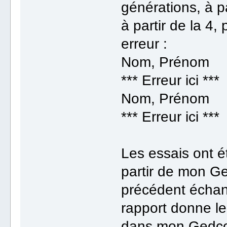
générations, à pa
à partir de la 4,
erreur :
Nom, Prénom
*** Erreur ici ***
Nom, Prénom
*** Erreur ici ***
Les essais ont ét
partir de mon Ge
précédent échan
rapport donne le
dans mon Gedcom